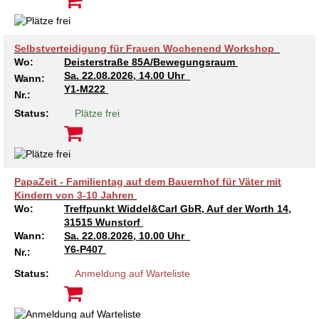
Selbstverteidigung für Frauen Wochenend Workshop
Wo:
Deisterstraße 85A/Bewegungsraum
Sa.
22.08.2026, 14.00 Uhr
Wann:
Y1-M222
Nr.:
Status:
Plätze frei
PapaZeit - Familientag auf dem Bauernhof für Väter mit
Kindern von 3-10 Jahren
Wo:
Treffpunkt Widdel&Carl GbR, Auf der Worth 14,
31515 Wunstorf
Wann:
Sa.
22.08.2026, 10.00 Uhr
Y6-P407
Nr.:
Status:
Anmeldung auf Warteliste