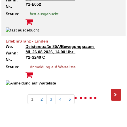
Wann:
Y1-E052
Nr.:
Status:
fast ausgebucht
ErlebniSTanz - Linden
Wo:
Deisterstraße 85A/Bewegungsraum
Mi.
26.08.2026, 14.00 Uhr
Wann:
Y2-S240 C
Nr.:
Status:
Anmeldung auf Warteliste
1
2
3
4
5