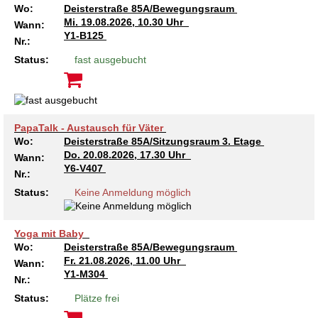
Wo:
Deisterstraße 85A/Bewegungsraum
Mi.
19.08.2026, 10.30 Uhr
Wann:
Y1-B125
Nr.:
Status:
fast ausgebucht
PapaTalk - Austausch für Väter
Wo:
Deisterstraße 85A/Sitzungsraum 3. Etage
Do.
20.08.2026, 17.30 Uhr
Wann:
Y6-V407
Nr.:
Status:
Keine Anmeldung möglich
Yoga mit Baby
Wo:
Deisterstraße 85A/Bewegungsraum
Fr.
21.08.2026, 11.00 Uhr
Wann:
Y1-M304
Nr.:
Status:
Plätze frei