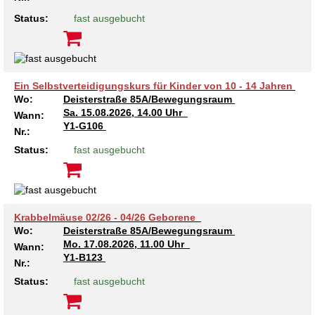
Status:
fast ausgebucht
Ein Selbstverteidigungskurs für Kinder von 10 - 14 Jahren
Wo:
Deisterstraße 85A/Bewegungsraum
Sa.
15.08.2026, 14.00 Uhr
Wann:
Y1-G106
Nr.:
Status:
fast ausgebucht
Krabbelmäuse 02/26 - 04/26 Geborene
Wo:
Deisterstraße 85A/Bewegungsraum
Mo.
17.08.2026, 11.00 Uhr
Wann:
Y1-B123
Nr.:
Status:
fast ausgebucht