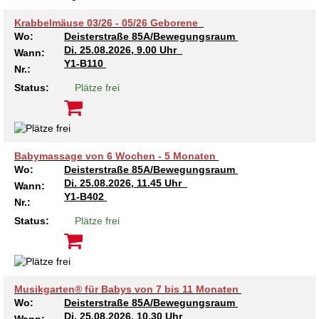
Krabbelmäuse 03/26 - 05/26 Geborene
Wo:
Deisterstraße 85A/Bewegungsraum
Di.
25.08.2026, 9.00 Uhr
Wann:
Y1-B110
Nr.:
Status:
Plätze frei
Babymassage von 6 Wochen - 5 Monaten
Wo:
Deisterstraße 85A/Bewegungsraum
Di.
25.08.2026, 11.45 Uhr
Wann:
Y1-B402
Nr.:
Status:
Plätze frei
Musikgarten® für Babys von 7 bis 11 Monaten
Wo:
Deisterstraße 85A/Bewegungsraum
Di.
25.08.2026, 10.30 Uhr