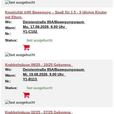
Kreativität trifft Bewegung – Spaß für 1,5 - 3 jährige Kinder
mit Eltern
Wo:
Deisterstraße 85A/Bewegungsraum
Mo.
17.08.2026, 9.00 Uhr
Wann:
Y1-C102
Nr.:
Status:
fast ausgebucht
Krabbelmäuse 08/25 - 10/25 Geborene
Wo:
Deisterstraße 85A/Bewegungsraum
Mi.
19.08.2026, 9.00 Uhr
Wann:
Y1-B113
Nr.:
Status:
fast ausgebucht
Krabbelmäuse 02/25 - 07/25 Geborene