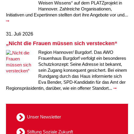
Weisen Wissens“ auf dem PLATZprojekt in
Hannover. Zahlreiche Organisationen,
Initiativen und Expertinnen stellten dort ihre Angebote vor und...
31. Juli 2026
„Nicht die Frauen müssen sich verstecken“
Region Hannover/ Burgdorf. Das AWO
Frauenhaus Burgdorf verfolgt ein besonderes
Schutzkonzept: Seine Adresse ist bekannt,
sein Zugang konsequent gesichert. Bei einem
Rundgang durch das Haus informierte sich
Eva Bender, SPD-Kandidatin für das Amt der
Regionspräsidentin, darüber, wie ein offener Standort...
Unser Newsletter
Stiftung Soziale Zukunft