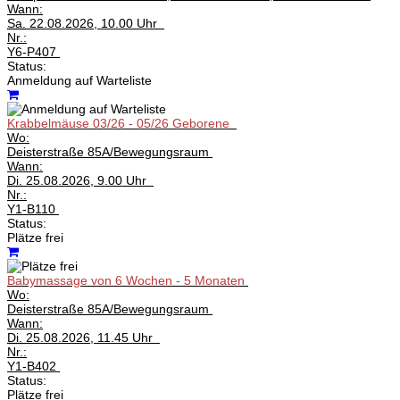
Wann:
Sa.
22.08.2026, 10.00 Uhr
Nr.:
Y6-P407
Status:
Anmeldung auf Warteliste
Krabbelmäuse 03/26 - 05/26 Geborene
Wo:
Deisterstraße 85A/Bewegungsraum
Wann:
Di.
25.08.2026, 9.00 Uhr
Nr.:
Y1-B110
Status:
Plätze frei
Babymassage von 6 Wochen - 5 Monaten
Wo:
Deisterstraße 85A/Bewegungsraum
Wann:
Di.
25.08.2026, 11.45 Uhr
Nr.:
Y1-B402
Status:
Plätze frei