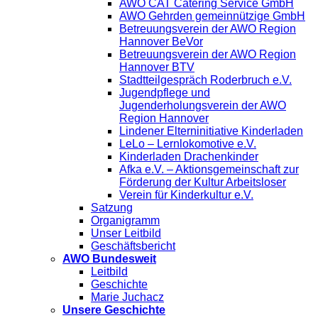
AWO CAT Catering Service GmbH
AWO Gehrden gemeinnützige GmbH
Betreuungsverein der AWO Region
Hannover BeVor
Betreuungsverein der AWO Region
Hannover BTV
Stadtteilgespräch Roderbruch e.V.
Jugendpflege und
Jugenderholungsverein der AWO
Region Hannover
Lindener Elterninitiative Kinderladen
LeLo – Lernlokomotive e.V.
Kinderladen Drachenkinder
Afka e.V. – Aktionsgemeinschaft zur
Förderung der Kultur Arbeitsloser
Verein für Kinderkultur e.V.
Satzung
Organigramm
Unser Leitbild
Geschäftsbericht
AWO Bundesweit
Leitbild
Geschichte
Marie Juchacz
Unsere Geschichte