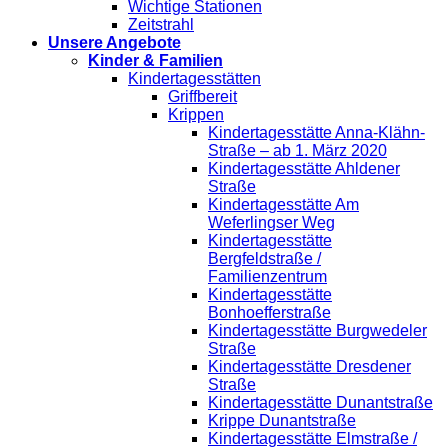
Wichtige Stationen
Zeitstrahl
Unsere Angebote
Kinder & Familien
Kindertagesstätten
Griffbereit
Krippen
Kindertagesstätte Anna-Klähn-
Straße – ab 1. März 2020
Kindertagesstätte Ahldener
Straße
Kindertagesstätte Am
Weferlingser Weg
Kindertagesstätte
Bergfeldstraße /
Familienzentrum
Kindertagesstätte
Bonhoefferstraße
Kindertagesstätte Burgwedeler
Straße
Kindertagesstätte Dresdener
Straße
Kindertagesstätte Dunantstraße
Krippe Dunantstraße
Kindertagesstätte Elmstraße /