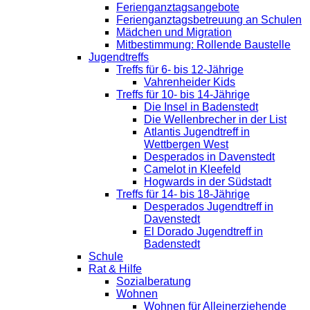
Ferienganztagsangebote
Ferienganztagsbetreuung an Schulen
Mädchen und Migration
Mitbestimmung: Rollende Baustelle
Jugendtreffs
Treffs für 6- bis 12-Jährige
Vahrenheider Kids
Treffs für 10- bis 14-Jährige
Die Insel in Badenstedt
Die Wellenbrecher in der List
Atlantis Jugendtreff in
Wettbergen West
Desperados in Davenstedt
Camelot in Kleefeld
Hogwards in der Südstadt
Treffs für 14- bis 18-Jährige
Desperados Jugendtreff in
Davenstedt
El Dorado Jugendtreff in
Badenstedt
Schule
Rat & Hilfe
Sozialberatung
Wohnen
Wohnen für Alleinerziehende