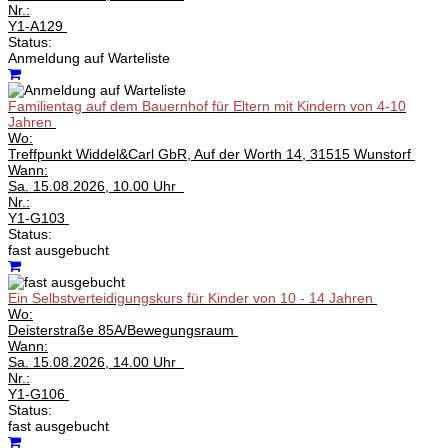
Nr.:
Y1-A129
Status:
Anmeldung auf Warteliste
Familientag auf dem Bauernhof für Eltern mit Kindern von 4-10
Jahren
Wo:
Treffpunkt Widdel&Carl GbR, Auf der Worth 14, 31515 Wunstorf
Wann:
Sa.
15.08.2026, 10.00 Uhr
Nr.:
Y1-G103
Status:
fast ausgebucht
Ein Selbstverteidigungskurs für Kinder von 10 - 14 Jahren
Wo:
Deisterstraße 85A/Bewegungsraum
Wann:
Sa.
15.08.2026, 14.00 Uhr
Nr.:
Y1-G106
Status:
fast ausgebucht