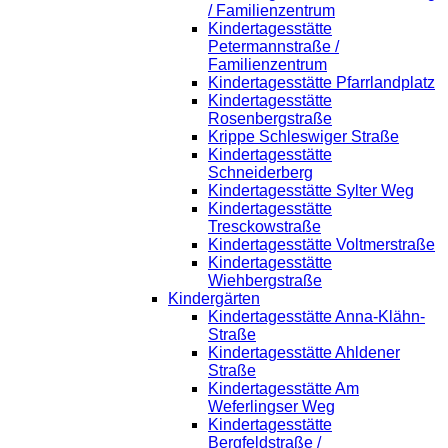
/ Familienzentrum
Kindertagesstätte
Petermannstraße /
Familienzentrum
Kindertagesstätte Pfarrlandplatz
Kindertagesstätte
Rosenbergstraße
Krippe Schleswiger Straße
Kindertagesstätte
Schneiderberg
Kindertagesstätte Sylter Weg
Kindertagesstätte
Tresckowstraße
Kindertagesstätte Voltmerstraße
Kindertagesstätte
Wiehbergstraße
Kindergärten
Kindertagesstätte Anna-Klähn-
Straße
Kindertagesstätte Ahldener
Straße
Kindertagesstätte Am
Weferlingser Weg
Kindertagesstätte
Bergfeldstraße /