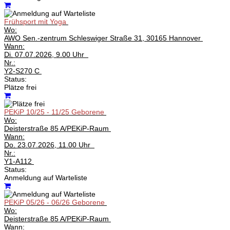
Frühsport mit Yoga
Wo:
AWO Sen.-zentrum Schleswiger Straße 31, 30165 Hannover
Wann:
Di.
07.07.2026, 9.00 Uhr
Nr.:
Y2-S270 C
Status:
Plätze frei
PEKiP 10/25 - 11/25 Geborene
Wo:
Deisterstraße 85 A/PEKiP-Raum
Wann:
Do.
23.07.2026, 11.00 Uhr
Nr.:
Y1-A112
Status:
Anmeldung auf Warteliste
PEKiP 05/26 - 06/26 Geborene
Wo:
Deisterstraße 85 A/PEKiP-Raum
Wann: