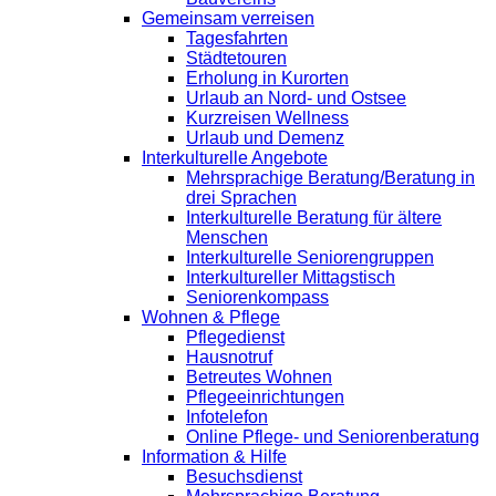
Gemeinsam verreisen
Tagesfahrten
Städtetouren
Erholung in Kurorten
Urlaub an Nord- und Ostsee
Kurzreisen Wellness
Urlaub und Demenz
Interkulturelle Angebote
Mehrsprachige Beratung/Beratung in
drei Sprachen
Interkulturelle Beratung für ältere
Menschen
Interkulturelle Seniorengruppen
Interkultureller Mittagstisch
Seniorenkompass
Wohnen & Pflege
Pflegedienst
Hausnotruf
Betreutes Wohnen
Pflegeeinrichtungen
Infotelefon
Online Pflege- und Seniorenberatung
Information & Hilfe
Besuchsdienst