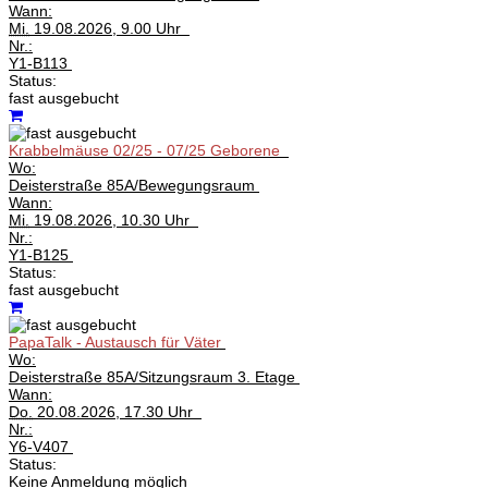
Wann:
Mi.
19.08.2026, 9.00 Uhr
Nr.:
Y1-B113
Status:
fast ausgebucht
Krabbelmäuse 02/25 - 07/25 Geborene
Wo:
Deisterstraße 85A/Bewegungsraum
Wann:
Mi.
19.08.2026, 10.30 Uhr
Nr.:
Y1-B125
Status:
fast ausgebucht
PapaTalk - Austausch für Väter
Wo:
Deisterstraße 85A/Sitzungsraum 3. Etage
Wann:
Do.
20.08.2026, 17.30 Uhr
Nr.:
Y6-V407
Status:
Keine Anmeldung möglich