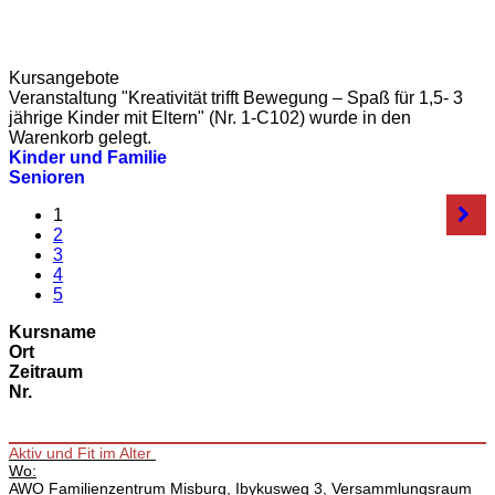
Kursangebote
Veranstaltung "Kreativität trifft Bewegung – Spaß für 1,5- 3
jährige Kinder mit Eltern" (Nr. 1-C102) wurde in den
Warenkorb gelegt.
Kinder und Familie
Senioren
1
2
3
4
5
Kursname
Ort
Zeitraum
Nr.
Aktiv und Fit im Alter
Wo:
AWO Familienzentrum Misburg, Ibykusweg 3, Versammlungsraum