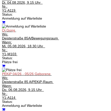
Di.
04.08.2026, 9.15 Uhr
Nr.:
Y1-A119
Status:
Anmeldung auf Warteliste
Qi Gong
Wo:
Deisterstraße 85A/Bewegungsraum
Wann:
Mi.
05.08.2026, 18.30 Uhr
Nr.:
Y1-M103
Status:
Plätze frei
PEKiP 04/26 - 05/26 Geborene
Wo:
Deisterstraße 85 A/PEKiP-Raum
Wann:
Do.
06.08.2026, 9.15 Uhr
Nr.:
Y1-A114
Status:
Anmeldung auf Warteliste