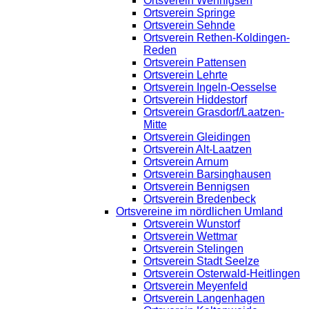
Ortsverein Wennigsen
Ortsverein Springe
Ortsverein Sehnde
Ortsverein Rethen-Koldingen-
Reden
Ortsverein Pattensen
Ortsverein Lehrte
Ortsverein Ingeln-Oesselse
Ortsverein Hiddestorf
Ortsverein Grasdorf/Laatzen-
Mitte
Ortsverein Gleidingen
Ortsverein Alt-Laatzen
Ortsverein Arnum
Ortsverein Barsinghausen
Ortsverein Bennigsen
Ortsverein Bredenbeck
Ortsvereine im nördlichen Umland
Ortsverein Wunstorf
Ortsverein Wettmar
Ortsverein Stelingen
Ortsverein Stadt Seelze
Ortsverein Osterwald-Heitlingen
Ortsverein Meyenfeld
Ortsverein Langenhagen