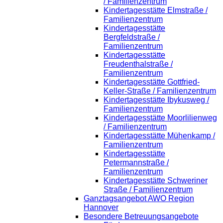
/ Familienzentrum
Kindertagesstätte Elmstraße /
Familienzentrum
Kindertagesstätte
Bergfeldstraße /
Familienzentrum
Kindertagesstätte
Freudenthalstraße /
Familienzentrum
Kindertagesstätte Gottfried-
Keller-Straße / Familienzentrum
Kindertagesstätte Ibykusweg /
Familienzentrum
Kindertagesstätte Moorlilienweg
/ Familienzentrum
Kindertagesstätte Mühenkamp /
Familienzentrum
Kindertagesstätte
Petermannstraße /
Familienzentrum
Kindertagesstätte Schweriner
Straße / Familienzentrum
Ganztagsangebot AWO Region
Hannover
Besondere Betreuungsangebote