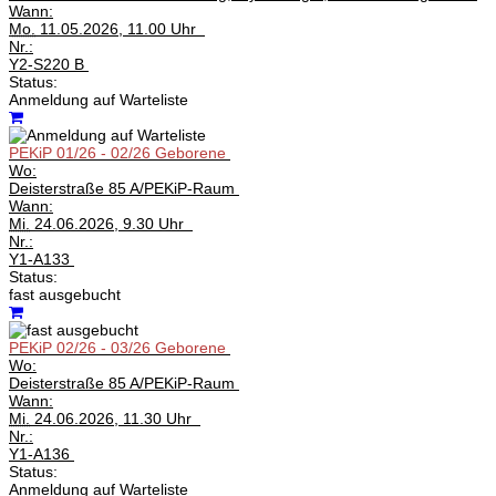
Wann:
Mo.
11.05.2026, 11.00 Uhr
Nr.:
Y2-S220 B
Status:
Anmeldung auf Warteliste
PEKiP 01/26 - 02/26 Geborene
Wo:
Deisterstraße 85 A/PEKiP-Raum
Wann:
Mi.
24.06.2026, 9.30 Uhr
Nr.:
Y1-A133
Status:
fast ausgebucht
PEKiP 02/26 - 03/26 Geborene
Wo:
Deisterstraße 85 A/PEKiP-Raum
Wann:
Mi.
24.06.2026, 11.30 Uhr
Nr.:
Y1-A136
Status:
Anmeldung auf Warteliste