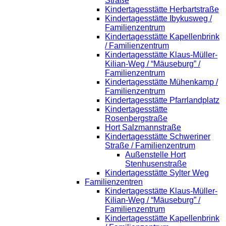
Straße
Kindertagesstätte Herbartstraße
Kindertagesstätte Ibykusweg /
Familienzentrum
Kindertagesstätte Kapellenbrink
/ Familienzentrum
Kindertagesstätte Klaus-Müller-
Kilian-Weg / “Mäuseburg” /
Familienzentrum
Kindertagesstätte Mühenkamp /
Familienzentrum
Kindertagesstätte Pfarrlandplatz
Kindertagesstätte
Rosenbergstraße
Hort Salzmannstraße
Kindertagesstätte Schweriner
Straße / Familienzentrum
Außenstelle Hort
Stenhusenstraße
Kindertagesstätte Sylter Weg
Familienzentren
Kindertagesstätte Klaus-Müller-
Kilian-Weg / “Mäuseburg” /
Familienzentrum
Kindertagesstätte Kapellenbrink