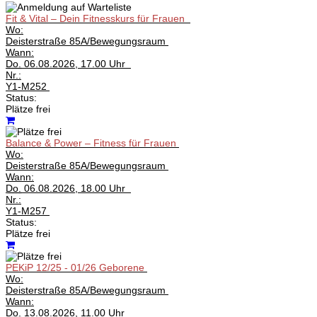
Fit & Vital – Dein Fitnesskurs für Frauen
Wo:
Deisterstraße 85A/Bewegungsraum
Wann:
Do.
06.08.2026, 17.00 Uhr
Nr.:
Y1-M252
Status:
Plätze frei
Balance & Power – Fitness für Frauen
Wo:
Deisterstraße 85A/Bewegungsraum
Wann:
Do.
06.08.2026, 18.00 Uhr
Nr.:
Y1-M257
Status:
Plätze frei
PEKiP 12/25 - 01/26 Geborene
Wo:
Deisterstraße 85A/Bewegungsraum
Wann:
Do.
13.08.2026, 11.00 Uhr