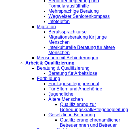
Behördenbegleitung und
Formularausfüllhilfe
Mehrsprachige Beratung
Wegweiser Seniorenkompass
Infotelefon
Migration
Berufssprachkurse
Migrationsberatung für junge
Menschen
Interkulturelle Beratung für ältere
Menschen
Menschen mit Behinderungen
Arbeit & Qualifizierung
Beratung & Qualifizierung
Beratung für Arbeitslose
Fortbildung
Für Tagespflegepersonal
Für Eltern und Angehörige
Jugendliche
Ältere Menschen
Qualifizierung zur
Betreuungskraft/Pflegebegleitung
Gesetzliche Betreuung
Qualifizierung ehrenamtlicher
Betreuerinnen und Betreuer