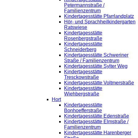
Petermannstraße /
Familienzentrum
Kindertagesstätte Pfarrlandplatz
Hör- und Sprachheilkindergarten
Ratswiese
Kindertagesstätte
Rosenbergstraße
Kindertagesstätte
Schneiderberg
Kindertagesstätte Schweriner
Straße / Familienzentrum
Kindertagesstätte Sylter Weg
Kindertagesstätte
Tresckowstraße
Kindertagesstätte Voltmerstraße
Kindertagesstätte
Wiehbergstraße
Hort
Kindertagesstätte
Bonhoefferstraße
Kindertagesstätte Edenstraße
Kindertagesstätte Elmstraße /
Familienzentrum
Kindertagesstätte Harenberger