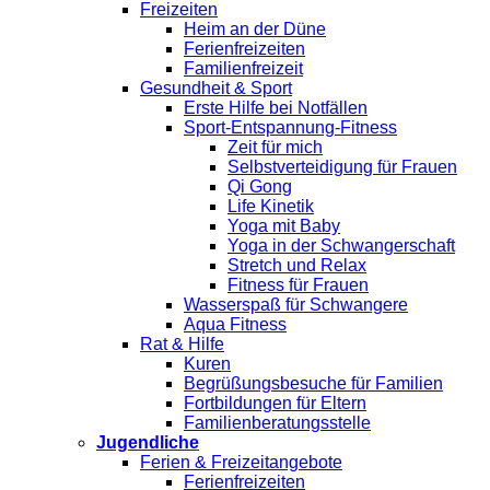
Freizeiten
Heim an der Düne
Ferienfreizeiten
Familienfreizeit
Gesundheit & Sport
Erste Hilfe bei Notfällen
Sport-Entspannung-Fitness
Zeit für mich
Selbstverteidigung für Frauen
Qi Gong
Life Kinetik
Yoga mit Baby
Yoga in der Schwangerschaft
Stretch und Relax
Fitness für Frauen
Wasserspaß für Schwangere
Aqua Fitness
Rat & Hilfe
Kuren
Begrüßungsbesuche für Familien
Fortbildungen für Eltern
Familienberatungsstelle
Jugendliche
Ferien & Freizeitangebote
Ferienfreizeiten