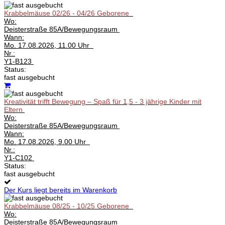
Krabbelmäuse 02/26 - 04/26 Geborene
Wo:
Deisterstraße 85A/Bewegungsraum
Wann:
Mo.
17.08.2026, 11.00 Uhr
Nr.:
Y1-B123
Status:
fast ausgebucht
Kreativität trifft Bewegung – Spaß für 1,5 - 3 jährige Kinder mit
Eltern
Wo:
Deisterstraße 85A/Bewegungsraum
Wann:
Mo.
17.08.2026, 9.00 Uhr
Nr.:
Y1-C102
Status:
fast ausgebucht
Der Kurs liegt bereits im Warenkorb
Krabbelmäuse 08/25 - 10/25 Geborene
Wo:
Deisterstraße 85A/Bewegungsraum