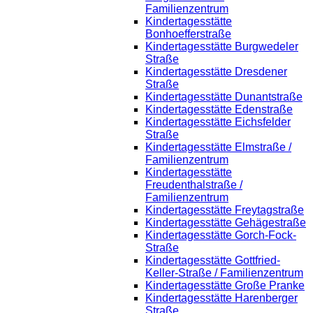
Familienzentrum
Kindertagesstätte
Bonhoefferstraße
Kindertagesstätte Burgwedeler
Straße
Kindertagesstätte Dresdener
Straße
Kindertagesstätte Dunantstraße
Kindertagesstätte Edenstraße
Kindertagesstätte Eichsfelder
Straße
Kindertagesstätte Elmstraße /
Familienzentrum
Kindertagesstätte
Freudenthalstraße /
Familienzentrum
Kindertagesstätte Freytagstraße
Kindertagesstätte Gehägestraße
Kindertagesstätte Gorch-Fock-
Straße
Kindertagesstätte Gottfried-
Keller-Straße / Familienzentrum
Kindertagesstätte Große Pranke
Kindertagesstätte Harenberger
Straße