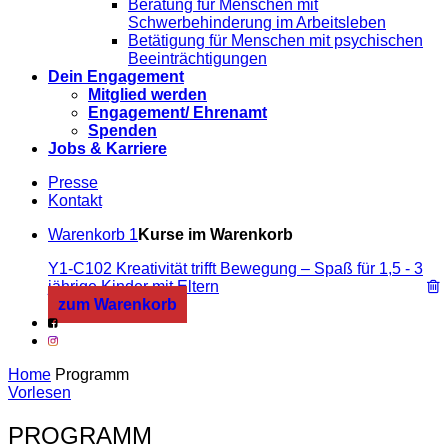
Beratung für Menschen mit
Schwerbehinderung im Arbeitsleben
Betätigung für Menschen mit psychischen
Beeinträchtigungen
Dein Engagement
Mitglied werden
Engagement/ Ehrenamt
Spenden
Jobs & Karriere
Presse
Kontakt
Warenkorb
1
Kurse im Warenkorb
Y1-C102 Kreativität trifft Bewegung – Spaß für 1,5 - 3
jährige Kinder mit Eltern
zum Warenkorb
Home
Programm
Vorlesen
PROGRAMM