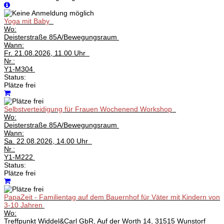
Yoga mit Baby
Wo:
Deisterstraße 85A/Bewegungsraum
Wann:
Fr.
21.08.2026, 11.00 Uhr
Nr.:
Y1-M304
Status:
Plätze frei
Selbstverteidigung für Frauen Wochenend Workshop
Wo:
Deisterstraße 85A/Bewegungsraum
Wann:
Sa.
22.08.2026, 14.00 Uhr
Nr.:
Y1-M222
Status:
Plätze frei
PapaZeit - Familientag auf dem Bauernhof für Väter mit Kindern von
3-10 Jahren
Wo:
Treffpunkt Widdel&Carl GbR, Auf der Worth 14, 31515 Wunstorf