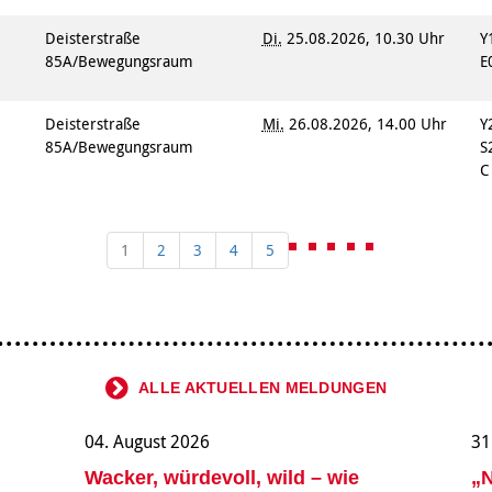
Deisterstraße
Di.
25.08.2026, 10.30 Uhr
Y
85A/Bewegungsraum
E
Deisterstraße
Mi.
26.08.2026, 14.00 Uhr
Y
85A/Bewegungsraum
S
1
2
3
4
5
ALLE AKTUELLEN MELDUNGEN
04. August 2026
31
Wacker, würdevoll, wild – wie
„N