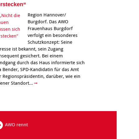
rstecken“
Region Hannover/
Burgdorf. Das AWO
Frauenhaus Burgdorf
verfolgt ein besonderes
Schutzkonzept: Seine
resse ist bekannt, sein Zugang
nsequent gesichert. Bei einem
ndgang durch das Haus informierte sich
a Bender, SPD-Kandidatin für das Amt
r Regionspräsidentin, darüber, wie ein
fener Standort...
AWO rennt