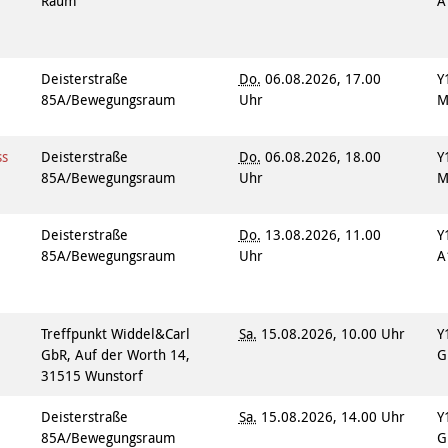
Raum
A
Deisterstraße
Do.
06.08.2026, 17.00
Y
85A/Bewegungsraum
Uhr
M
ss
Deisterstraße
Do.
06.08.2026, 18.00
Y
85A/Bewegungsraum
Uhr
M
Deisterstraße
Do.
13.08.2026, 11.00
Y
85A/Bewegungsraum
Uhr
A
Treffpunkt Widdel&Carl
Sa.
15.08.2026, 10.00 Uhr
Y
t
GbR, Auf der Worth 14,
G
n
31515 Wunstorf
Deisterstraße
Sa.
15.08.2026, 14.00 Uhr
Y
85A/Bewegungsraum
G