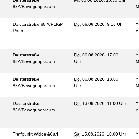
Deisterstraße
Mi.
05.08.2026, 18.30 Uhr
Y
85A/Bewegungsraum
M
Deisterstraße 85 A/PEKiP-
Do.
06.08.2026, 9.15 Uhr
Y
Raum
A
Deisterstraße
Do.
06.08.2026, 17.00
Y
85A/Bewegungsraum
Uhr
M
Deisterstraße
Do.
06.08.2026, 18.00
Y
85A/Bewegungsraum
Uhr
M
Deisterstraße
Do.
13.08.2026, 11.00 Uhr
Y
85A/Bewegungsraum
A
Treffpunkt Widdel&Carl
Sa.
15.08.2026, 10.00 Uhr
Y