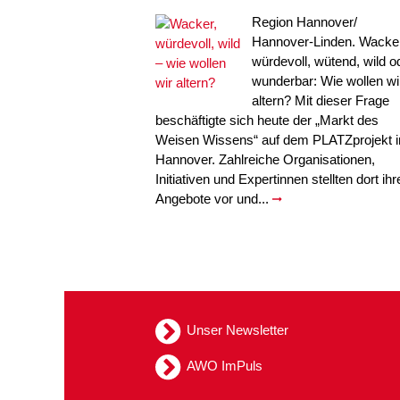
Region Hannover/
Hannover-Linden. Wacker
würdevoll, wütend, wild o
wunderbar: Wie wollen wi
altern? Mit dieser Frage
beschäftigte sich heute der „Markt des
Weisen Wissens“ auf dem PLATZprojekt i
Hannover. Zahlreiche Organisationen,
Initiativen und Expertinnen stellten dort ihr
Angebote vor und...
Unser Newsletter
AWO ImPuls