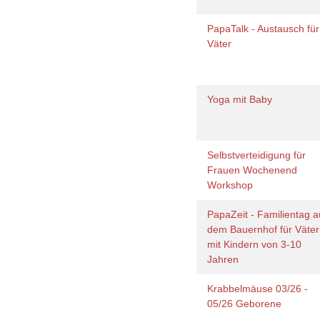
PapaTalk - Austausch für
Väter
Yoga mit Baby
Selbstverteidigung für
Frauen Wochenend
Workshop
PapaZeit - Familientag a
dem Bauernhof für Väter
mit Kindern von 3-10
Jahren
Krabbelmäuse 03/26 -
05/26 Geborene