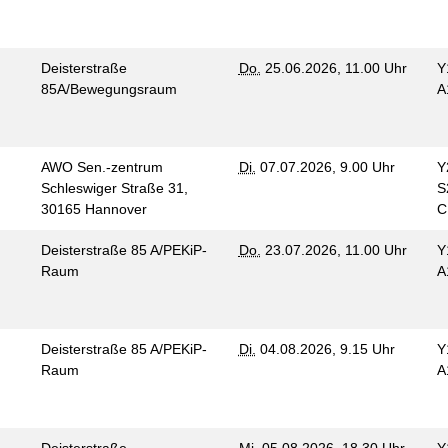
Deisterstraße
Do.
25.06.2026, 11.00 Uhr
Y
85A/Bewegungsraum
A
AWO Sen.-zentrum
Di.
07.07.2026, 9.00 Uhr
Y
Schleswiger Straße 31,
S
30165 Hannover
Deisterstraße 85 A/PEKiP-
Do.
23.07.2026, 11.00 Uhr
Y
Raum
A
Deisterstraße 85 A/PEKiP-
Di.
04.08.2026, 9.15 Uhr
Y
Raum
A