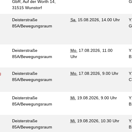
GbR, Auf der Worth 14,
G
n
31515 Wunstorf
Deisterstraße
Sa.
15.08.2026, 14.00 Uhr
Y
85A/Bewegungsraum
G
Deisterstraße
Mo.
17.08.2026, 11.00
Y
85A/Bewegungsraum
Uhr
B
g
Deisterstraße
Mo.
17.08.2026, 9.00 Uhr
Y
e
85A/Bewegungsraum
C
Deisterstraße
Mi.
19.08.2026, 9.00 Uhr
Y
85A/Bewegungsraum
B
Deisterstraße
Mi.
19.08.2026, 10.30 Uhr
Y
85A/Bewegungsraum
B