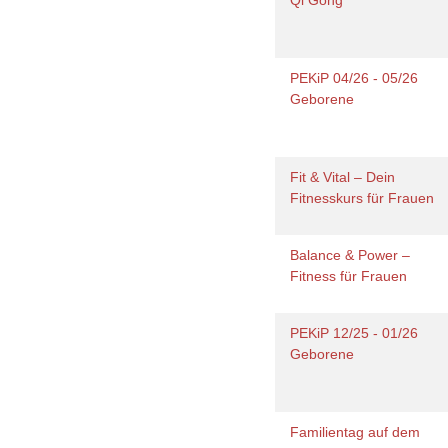
Qi Gong
PEKiP 04/26 - 05/26
Geborene
Fit & Vital – Dein
Fitnesskurs für Frauen
Balance & Power –
Fitness für Frauen
PEKiP 12/25 - 01/26
Geborene
Familientag auf dem