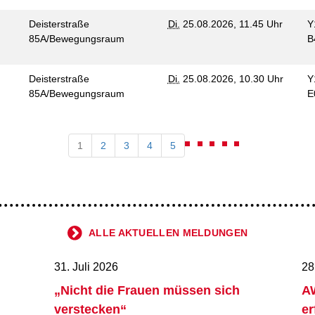
Deisterstraße
Di.
25.08.2026, 11.45 Uhr
Y
85A/Bewegungsraum
B
Deisterstraße
Di.
25.08.2026, 10.30 Uhr
Y
85A/Bewegungsraum
E
1
2
3
4
5
ALLE AKTUELLEN MELDUNGEN
31. Juli 2026
28
„Nicht die Frauen müssen sich
AW
verstecken“
er