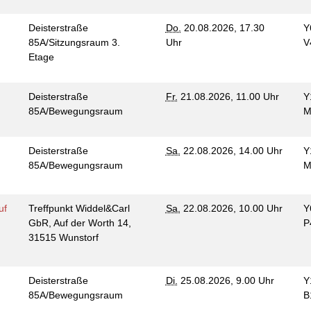
Deisterstraße
Do.
20.08.2026, 17.30
Y
85A/Sitzungsraum 3.
Uhr
V
Etage
Deisterstraße
Fr.
21.08.2026, 11.00 Uhr
Y
85A/Bewegungsraum
M
Deisterstraße
Sa.
22.08.2026, 14.00 Uhr
Y
85A/Bewegungsraum
M
uf
Treffpunkt Widdel&Carl
Sa.
22.08.2026, 10.00 Uhr
Y
GbR, Auf der Worth 14,
P
31515 Wunstorf
Deisterstraße
Di.
25.08.2026, 9.00 Uhr
Y
85A/Bewegungsraum
B