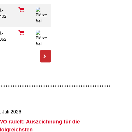
1-
402
1-
052
. Juli 2026
O radelt: Auszeichnung für die
folgreichsten