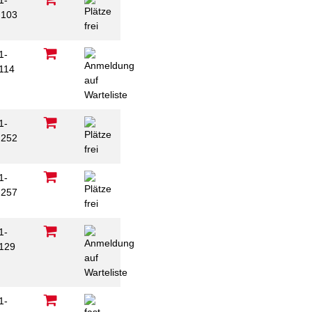
1-
103
1-
114
1-
252
1-
257
1-
129
1-