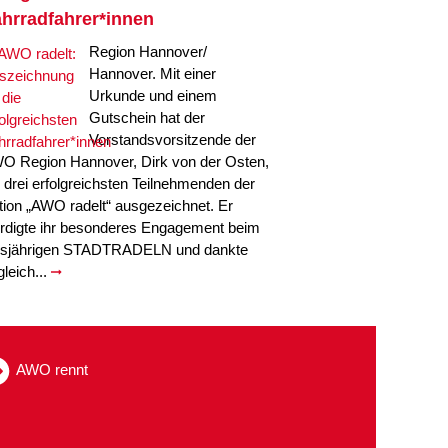
hrradfahrer*innen
Region Hannover/
Hannover. Mit einer
Urkunde und einem
Gutschein hat der
Vorstandsvorsitzende der
O Region Hannover, Dirk von der Osten,
e drei erfolgreichsten Teilnehmenden der
tion „AWO radelt“ ausgezeichnet. Er
rdigte ihr besonderes Engagement beim
esjährigen STADTRADELN und dankte
gleich...
AWO rennt