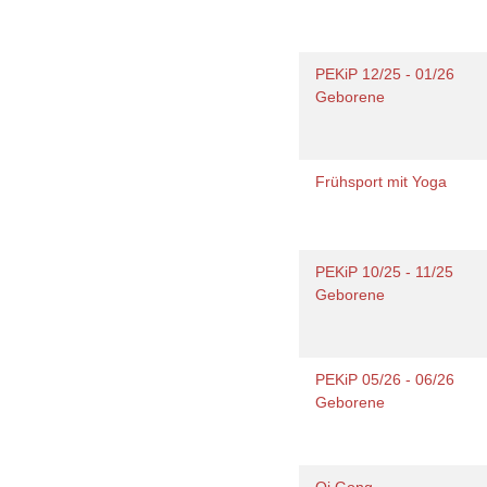
PEKiP 12/25 - 01/26
Geborene
Frühsport mit Yoga
PEKiP 10/25 - 11/25
Geborene
PEKiP 05/26 - 06/26
Geborene