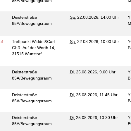
85A/Bewegungsraum
M
Deisterstraße
Sa.
22.08.2026, 14.00 Uhr
Y
85A/Bewegungsraum
M
uf
Treffpunkt Widdel&Carl
Sa.
22.08.2026, 10.00 Uhr
Y
GbR, Auf der Worth 14,
P
31515 Wunstorf
Deisterstraße
Di.
25.08.2026, 9.00 Uhr
Y
85A/Bewegungsraum
B
Deisterstraße
Di.
25.08.2026, 11.45 Uhr
Y
85A/Bewegungsraum
B
Deisterstraße
Di.
25.08.2026, 10.30 Uhr
Y
85A/Bewegungsraum
E