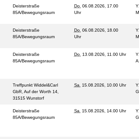
Deisterstraße
Do.
06.08.2026, 17.00
Y
85A/Bewegungsraum
Uhr
M
Deisterstraße
Do.
06.08.2026, 18.00
Y
85A/Bewegungsraum
Uhr
M
Deisterstraße
Do.
13.08.2026, 11.00 Uhr
Y
85A/Bewegungsraum
A
Treffpunkt Widdel&Carl
Sa.
15.08.2026, 10.00 Uhr
Y
GbR, Auf der Worth 14,
G
n
31515 Wunstorf
Deisterstraße
Sa.
15.08.2026, 14.00 Uhr
Y
85A/Bewegungsraum
G