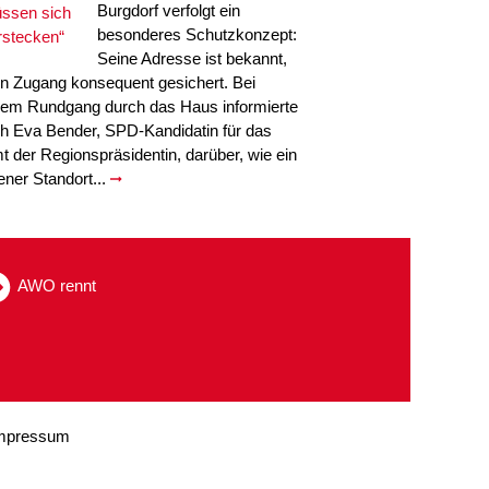
Burgdorf verfolgt ein
besonderes Schutzkonzept:
Seine Adresse ist bekannt,
in Zugang konsequent gesichert. Bei
nem Rundgang durch das Haus informierte
ch Eva Bender, SPD-Kandidatin für das
t der Regionspräsidentin, darüber, wie ein
fener Standort...
AWO rennt
mpressum