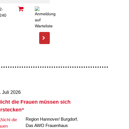
2-
240
C
. Juli 2026
icht die Frauen müssen sich
rstecken“
Region Hannover/ Burgdorf.
Das AWO Frauenhaus