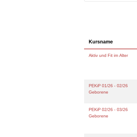
Gesundheit & Sport
Frau
Regi
Rat & Hilfe
Schw
Schw
Konf
Kursname
Aktiv und Fit im Alter
PEKiP 01/26 - 02/26
Geborene
PEKiP 02/26 - 03/26
Geborene