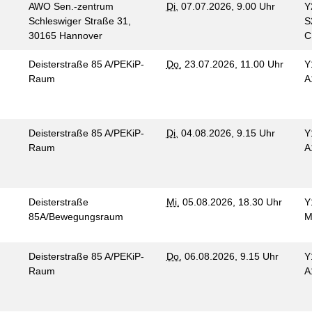
AWO Sen.-zentrum
Di.
07.07.2026, 9.00 Uhr
Y
Schleswiger Straße 31,
S
30165 Hannover
Deisterstraße 85 A/PEKiP-
Do.
23.07.2026, 11.00 Uhr
Y
Raum
A
Deisterstraße 85 A/PEKiP-
Di.
04.08.2026, 9.15 Uhr
Y
Raum
A
Deisterstraße
Mi.
05.08.2026, 18.30 Uhr
Y
85A/Bewegungsraum
M
Deisterstraße 85 A/PEKiP-
Do.
06.08.2026, 9.15 Uhr
Y
Raum
A