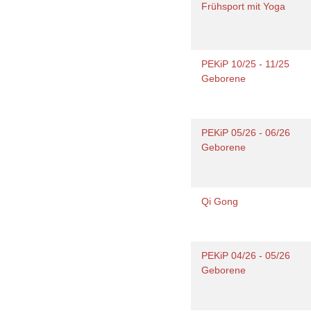
Frühsport mit Yoga
PEKiP 10/25 - 11/25
Geborene
PEKiP 05/26 - 06/26
Geborene
Qi Gong
PEKiP 04/26 - 05/26
Geborene