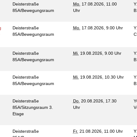
Deisterstraße
Mo.
17.08.2026, 11.00
Y
85A/Bewegungsraum
Uhr
B
g
Deisterstraße
Mo.
17.08.2026, 9.00 Uhr
Y
e
85A/Bewegungsraum
C
Deisterstraße
Mi.
19.08.2026, 9.00 Uhr
Y
85A/Bewegungsraum
B
Deisterstraße
Mi.
19.08.2026, 10.30 Uhr
Y
85A/Bewegungsraum
B
Deisterstraße
Do.
20.08.2026, 17.30
Y
85A/Sitzungsraum 3.
Uhr
V
Etage
Deisterstraße
Fr.
21.08.2026, 11.00 Uhr
Y