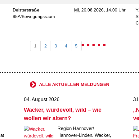
Deisterstraße
Mi.
26.08.2026, 14.00 Uhr
Y
85A/Bewegungsraum
S
1
2
3
4
5
ALLE AKTUELLEN MELDUNGEN
04. August 2026
31
Wacker, würdevoll, wild – wie
„N
wollen wir altern?
ve
Region Hannover/
at
Hannover-Linden. Wacker,