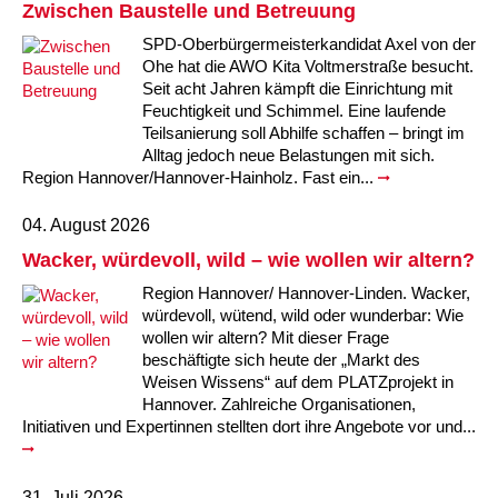
Zwischen Baustelle und Betreuung
SPD-Oberbürgermeisterkandidat Axel von der
Ohe hat die AWO Kita Voltmerstraße besucht.
Seit acht Jahren kämpft die Einrichtung mit
Feuchtigkeit und Schimmel. Eine laufende
Teilsanierung soll Abhilfe schaffen – bringt im
Alltag jedoch neue Belastungen mit sich.
Region Hannover/Hannover-Hainholz. Fast ein...
04. August 2026
Wacker, würdevoll, wild – wie wollen wir altern?
Region Hannover/ Hannover-Linden. Wacker,
würdevoll, wütend, wild oder wunderbar: Wie
wollen wir altern? Mit dieser Frage
beschäftigte sich heute der „Markt des
Weisen Wissens“ auf dem PLATZprojekt in
Hannover. Zahlreiche Organisationen,
Initiativen und Expertinnen stellten dort ihre Angebote vor und...
31. Juli 2026