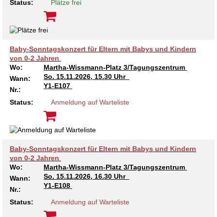
Status:
Plätze frei
Kindertagesstätte Tresckowstraße
Kindertagesstätte Voltmerstraße
Baby-Sonntagskonzert für Eltern mit Babys und Kindern
von 0-2 Jahren
Kindertagesstätte Wiehbergstraße
Wo:
Martha-Wissmann-Platz 3/Tagungszentrum
So.
15.11.2026, 15.30 Uhr
Wann:
Y1-E107
Nr.:
Status:
Anmeldung auf Warteliste
Baby-Sonntagskonzert für Eltern mit Babys und Kindern
von 0-2 Jahren
Wo:
Martha-Wissmann-Platz 3/Tagungszentrum
So.
15.11.2026, 16.30 Uhr
Wann:
Y1-E108
Nr.:
Status:
Anmeldung auf Warteliste