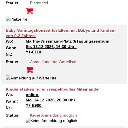
Status:
Plätze frei
Baby-Sonntagskonzert für Eltern mit Babys und Kindern
von 0-2 Jahren
Wo:
Martha-Wissmann-Platz 3/Tagungszentrum
So.
13.12.2026, 16.30 Uhr
Wann:
Y1-E110
Nr.:
Status:
Anmeldung auf Warteliste
Kinder stärken für ein respektvolles Miteinander
Wo:
online
Mo.
14.12.2026, 20.00 Uhr
Wann:
Y7-E900
Nr.:
Status:
Keine Anmeldung möglich