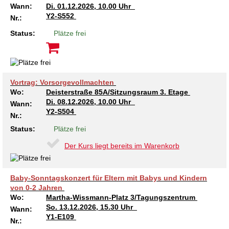
Wann:
Di.
01.12.2026, 10.00 Uhr
Y2-S552
Nr.:
Status:
Plätze frei
Vortrag: Vorsorgevollmachten
Wo:
Deisterstraße 85A/Sitzungsraum 3. Etage
Di.
08.12.2026, 10.00 Uhr
Wann:
Y2-S504
Nr.:
Status:
Plätze frei
Der Kurs liegt bereits im Warenkorb
Baby-Sonntagskonzert für Eltern mit Babys und Kindern
von 0-2 Jahren
Wo:
Martha-Wissmann-Platz 3/Tagungszentrum
So.
13.12.2026, 15.30 Uhr
Wann:
Y1-E109
Nr.: