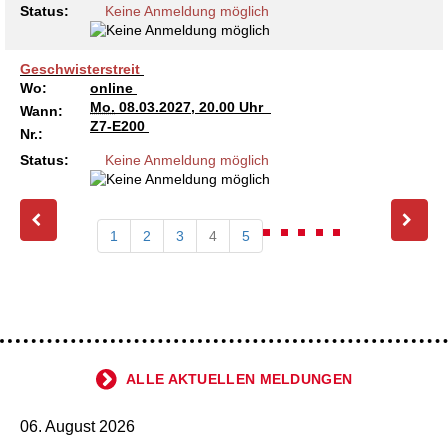
Status:
Keine Anmeldung möglich
Geschwisterstreit
Wo:
online
Mo.
08.03.2027, 20.00 Uhr
Wann:
Z7-E200
Nr.:
Status:
Keine Anmeldung möglich
1
2
3
4
5
ALLE AKTUELLEN MELDUNGEN
06. August 2026