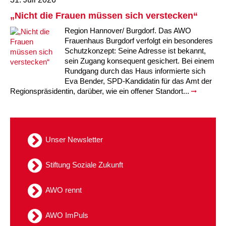
„Nicht die Frauen müssen sich verstecken“
Region Hannover/ Burgdorf. Das AWO
Frauenhaus Burgdorf verfolgt ein besonderes
Schutzkonzept: Seine Adresse ist bekannt,
sein Zugang konsequent gesichert. Bei einem
Rundgang durch das Haus informierte sich
Eva Bender, SPD-Kandidatin für das Amt der
Regionspräsidentin, darüber, wie ein offener Standort...
Unser Newsletter
Stiftung Soziale Zukunft
AWO rennt
AWO ImPuls