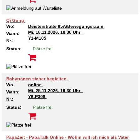
Qi Gong
Wo:
Deisterstraße 85A/Bewegungsraum
Mi.
18.11.2026, 18.30 Uhr
Wann:
Y1-M105
Nr.:
Status:
Plätze frei
Babytränen sicher begleiten
Wo:
online
Mi.
25.11.2026, 19.30 Uhr
Wann:
Y6-P308
Nr.:
Status:
Plätze frei
PapaZeit - PapaTalk Online - Wohin will ich mich als Vater