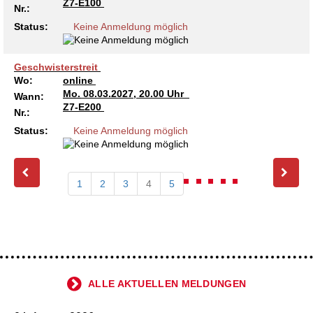
Z7-E100
Nr.:
Status:
Keine Anmeldung möglich
Geschwisterstreit
Wo:
online
Mo.
08.03.2027, 20.00 Uhr
Wann:
Z7-E200
Nr.:
Status:
Keine Anmeldung möglich
1
2
3
4
5
ALLE AKTUELLEN MELDUNGEN