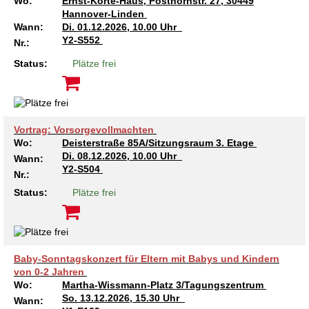
Wo:
Ernst-Korte-Haus, Posthornstr. 27, 30449
Hannover-Linden
Wann:
Di.
01.12.2026, 10.00 Uhr
Y2-S552
Nr.:
Status:
Plätze frei
Vortrag: Vorsorgevollmachten
Wo:
Deisterstraße 85A/Sitzungsraum 3. Etage
Di.
08.12.2026, 10.00 Uhr
Wann:
Y2-S504
Nr.:
Status:
Plätze frei
Baby-Sonntagskonzert für Eltern mit Babys und Kindern
von 0-2 Jahren
Wo:
Martha-Wissmann-Platz 3/Tagungszentrum
So.
13.12.2026, 15.30 Uhr
Wann: