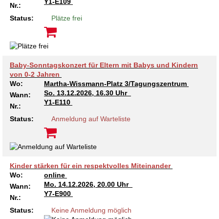
Y1-E109
Nr.:
Status:
Plätze frei
Baby-Sonntagskonzert für Eltern mit Babys und Kindern
von 0-2 Jahren
Wo:
Martha-Wissmann-Platz 3/Tagungszentrum
So.
13.12.2026, 16.30 Uhr
Wann:
Y1-E110
Nr.:
Status:
Anmeldung auf Warteliste
Kinder stärken für ein respektvolles Miteinander
Wo:
online
Mo.
14.12.2026, 20.00 Uhr
Wann:
Y7-E900
Nr.:
Status:
Keine Anmeldung möglich