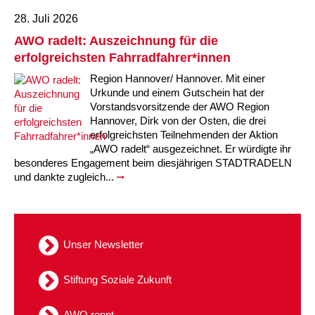
28. Juli 2026
AWO radelt: Auszeichnung für die
erfolgreichsten Fahrradfahrer*innen
Region Hannover/ Hannover. Mit einer
Urkunde und einem Gutschein hat der
Vorstandsvorsitzende der AWO Region
Hannover, Dirk von der Osten, die drei
erfolgreichsten Teilnehmenden der Aktion
„AWO radelt“ ausgezeichnet. Er würdigte ihr
besonderes Engagement beim diesjährigen STADTRADELN
und dankte zugleich...
Unser Newsletter
Stiftung Soziale Zukunft
AWO rennt