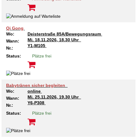
Qi Gong
Wo:
Deisterstraße 85A/Bewegungsraum
Mi.
18.11.2026, 18.30 Uhr
Wann:
Y1-M105
Nr.:
Status:
Plätze frei
Babytränen sicher begleiten
Wo:
online
Mi.
25.11.2026, 19.30 Uhr
Wann:
Y6-P308
Nr.:
Status:
Plätze frei