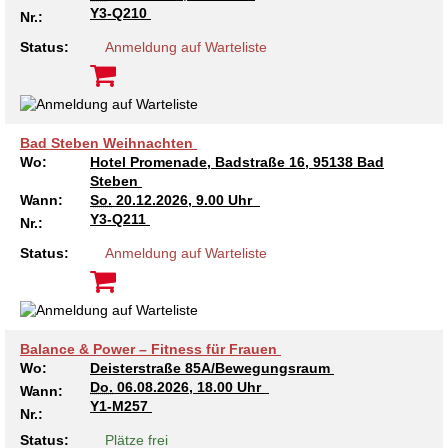
Y3-Q210
Nr.:
Status:
Anmeldung auf Warteliste
Bad Steben Weihnachten
Wo:
Hotel Promenade, Badstraße 16, 95138 Bad
Steben
Wann:
So.
20.12.2026, 9.00 Uhr
Y3-Q211
Nr.:
Status:
Anmeldung auf Warteliste
Balance & Power – Fitness für Frauen
Wo:
Deisterstraße 85A/Bewegungsraum
Do.
06.08.2026, 18.00 Uhr
Wann:
Y1-M257
Nr.:
Status:
Plätze frei