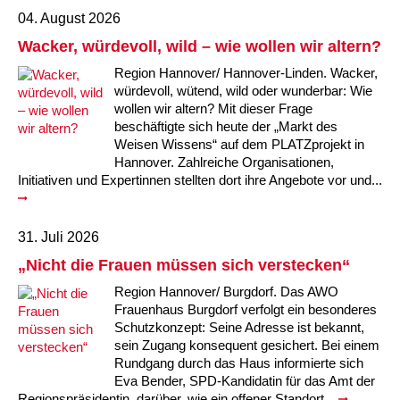
04. August 2026
Wacker, würdevoll, wild – wie wollen wir altern?
Region Hannover/ Hannover-Linden. Wacker,
würdevoll, wütend, wild oder wunderbar: Wie
wollen wir altern? Mit dieser Frage
beschäftigte sich heute der „Markt des
Weisen Wissens“ auf dem PLATZprojekt in
Hannover. Zahlreiche Organisationen,
Initiativen und Expertinnen stellten dort ihre Angebote vor und...
31. Juli 2026
„Nicht die Frauen müssen sich verstecken“
Region Hannover/ Burgdorf. Das AWO
Frauenhaus Burgdorf verfolgt ein besonderes
Schutzkonzept: Seine Adresse ist bekannt,
sein Zugang konsequent gesichert. Bei einem
Rundgang durch das Haus informierte sich
Eva Bender, SPD-Kandidatin für das Amt der
Regionspräsidentin, darüber, wie ein offener Standort...