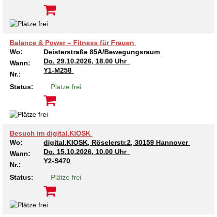
Balance & Power – Fitness für Frauen
Wo:
Deisterstraße 85A/Bewegungsraum
Do.
29.10.2026, 18.00 Uhr
Wann:
Y1-M258
Nr.:
Status:
Plätze frei
Besuch im digital.KIOSK
Wo:
digital.KIOSK, Röselerstr.2, 30159 Hannover
Do.
15.10.2026, 10.00 Uhr
Wann:
Y2-S470
Nr.:
Status:
Plätze frei