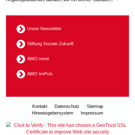
Unser Newsletter
Stiftung Soziale Zukunft
AWO rennt
AWO ImPuls
Kontakt
Datenschutz
Sitemap
Hinweisgebersystem
Impressum