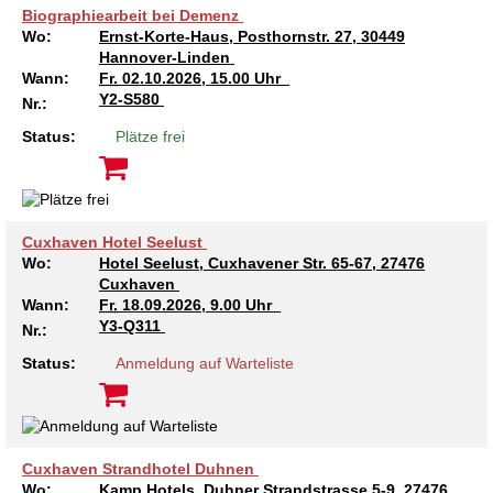
Biographiearbeit bei Demenz
Wo:
Ernst-Korte-Haus, Posthornstr. 27, 30449
Hannover-Linden
Wann:
Fr.
02.10.2026, 15.00 Uhr
Y2-S580
Nr.:
Status:
Plätze frei
Cuxhaven Hotel Seelust
Wo:
Hotel Seelust, Cuxhavener Str. 65-67, 27476
Cuxhaven
Wann:
Fr.
18.09.2026, 9.00 Uhr
Y3-Q311
Nr.:
Status:
Anmeldung auf Warteliste
Cuxhaven Strandhotel Duhnen
Wo:
Kamp Hotels, Duhner Strandstrasse 5-9, 27476