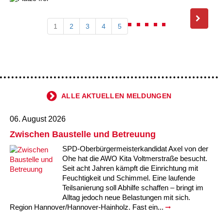
1
2
3
4
5
ALLE AKTUELLEN MELDUNGEN
06. August 2026
Zwischen Baustelle und Betreuung
SPD-Oberbürgermeisterkandidat Axel von der
Ohe hat die AWO Kita Voltmerstraße besucht.
Seit acht Jahren kämpft die Einrichtung mit
Feuchtigkeit und Schimmel. Eine laufende
Teilsanierung soll Abhilfe schaffen – bringt im
Alltag jedoch neue Belastungen mit sich.
Region Hannover/Hannover-Hainholz. Fast ein...