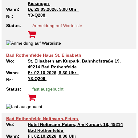
Kissingen
Wann:
Di.
29.09.2026, 9.00 Uhr
Y3-Q208
Nr.:
Status:
Anmeldung auf Warteliste
Bad Rothenfelde Haus St. Elisabeth
Wo:
St. Elisabeth am Kurpark, Bahnhofstraße 19,
49214 Bad Rothenfelde
Wann:
Fr.
02.10.2026, 8.30 Uhr
Y3-Q209
Nr.:
Status:
fast ausgebucht
Bad Rothenfelde Noltmann-Peters
Wo:
Hotel Noltmann-Peters, Am Kurpark 18, 49214
Bad Rothenfelde
Wann:
Fr.
02.10.2026, 8.30 Uhr