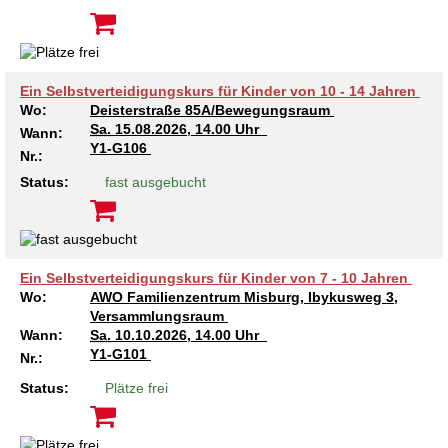
Ein Selbstverteidigungskurs für Kinder von 10 - 14 Jahren
Wo:
Deisterstraße 85A/Bewegungsraum
Sa.
15.08.2026, 14.00 Uhr
Wann:
Y1-G106
Nr.:
Status:
fast ausgebucht
Ein Selbstverteidigungskurs für Kinder von 7 - 10 Jahren
Wo:
AWO Familienzentrum Misburg, Ibykusweg 3,
Versammlungsraum
Wann:
Sa.
10.10.2026, 14.00 Uhr
Y1-G101
Nr.:
Status:
Plätze frei