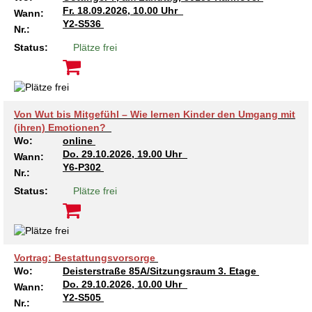
Fr.
18.09.2026, 10.00 Uhr
Wann:
Y2-S536
Nr.:
Status:
Plätze frei
Von Wut bis Mitgefühl – Wie lernen Kinder den Umgang mit
(ihren) Emotionen?
Wo:
online
Do.
29.10.2026, 19.00 Uhr
Wann:
Y6-P302
Nr.:
Status:
Plätze frei
Vortrag: Bestattungsvorsorge
Wo:
Deisterstraße 85A/Sitzungsraum 3. Etage
Do.
29.10.2026, 10.00 Uhr
Wann:
Y2-S505
Nr.: