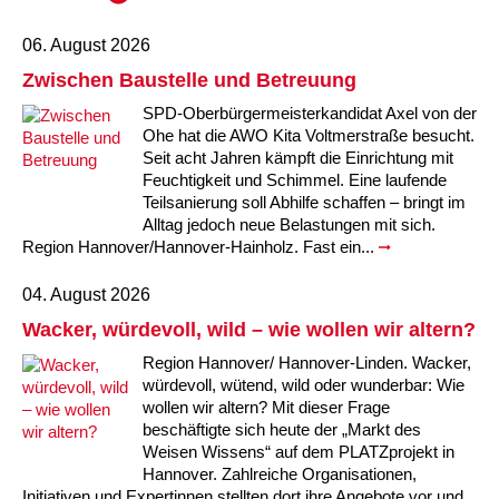
06. August 2026
Zwischen Baustelle und Betreuung
SPD-Oberbürgermeisterkandidat Axel von der
Ohe hat die AWO Kita Voltmerstraße besucht.
Seit acht Jahren kämpft die Einrichtung mit
Feuchtigkeit und Schimmel. Eine laufende
Teilsanierung soll Abhilfe schaffen – bringt im
Alltag jedoch neue Belastungen mit sich.
Region Hannover/Hannover-Hainholz. Fast ein...
04. August 2026
Wacker, würdevoll, wild – wie wollen wir altern?
Region Hannover/ Hannover-Linden. Wacker,
würdevoll, wütend, wild oder wunderbar: Wie
wollen wir altern? Mit dieser Frage
beschäftigte sich heute der „Markt des
Weisen Wissens“ auf dem PLATZprojekt in
Hannover. Zahlreiche Organisationen,
Initiativen und Expertinnen stellten dort ihre Angebote vor und...