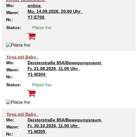
Wo:
online
Mo.
14.09.2026, 20.00 Uhr
Wann:
Y7-E700
Nr.:
Status:
Plätze frei
Yoga mit Baby
Wo:
Deisterstraße 85A/Bewegungsraum
Fr.
21.08.2026, 11.00 Uhr
Wann:
Y1-M304
Nr.:
Status:
Plätze frei
Yoga mit Baby
Wo:
Deisterstraße 85A/Bewegungsraum
Fr.
30.10.2026, 11.00 Uhr
Wann:
Y1-M305
Nr.: