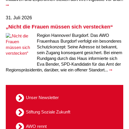
31. Juli 2026
„Nicht die Frauen müssen sich verstecken“
Region Hannover/ Burgdorf. Das AWO
Frauenhaus Burgdorf verfolgt ein besonderes
Schutzkonzept: Seine Adresse ist bekannt,
sein Zugang konsequent gesichert. Bei einem
Rundgang durch das Haus informierte sich
Eva Bender, SPD-Kandidatin für das Amt der
Regionspräsidentin, darüber, wie ein offener Standort...
Unser Newsletter
Stiftung Soziale Zukunft
AWO rennt