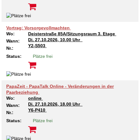
Vortrag: Vorsorgevollmachten
Wo:
Deisterstraße 85A/Sitzungsraum 3. Etage
Di.
27.10.2026, 10.00 Uhr
Wann:
Y2-S503
Nr.:
Status:
Plätze frei
PapaZeit - PapaTalk Online - Veränderungen in der
Paarbeziehung
Wo:
online
Di.
27.10.2026, 18.00 Uhr
Wann:
Y6-P410
Nr.:
Status:
Plätze frei