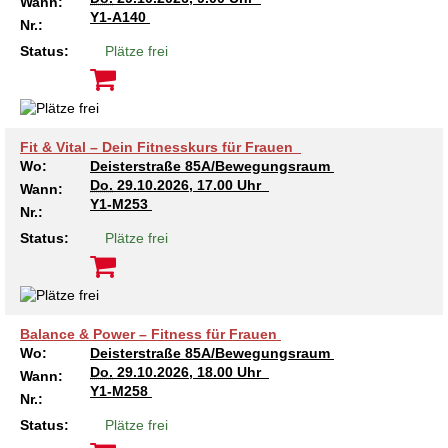
Wann:
Y1-A140
Nr.:
Status:
Plätze frei
Fit & Vital – Dein Fitnesskurs für Frauen
Wo:
Deisterstraße 85A/Bewegungsraum
Do.
29.10.2026, 17.00 Uhr
Wann:
Y1-M253
Nr.:
Status:
Plätze frei
Balance & Power – Fitness für Frauen
Wo:
Deisterstraße 85A/Bewegungsraum
Do.
29.10.2026, 18.00 Uhr
Wann:
Y1-M258
Nr.:
Status:
Plätze frei