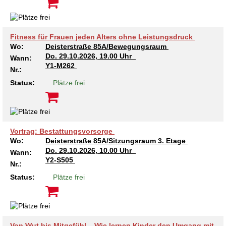
Fitness für Frauen jeden Alters ohne Leistungsdruck
Wo:
Deisterstraße 85A/Bewegungsraum
Do.
29.10.2026, 19.00 Uhr
Wann:
Y1-M262
Nr.:
Status:
Plätze frei
Vortrag: Bestattungsvorsorge
Wo:
Deisterstraße 85A/Sitzungsraum 3. Etage
Do.
29.10.2026, 10.00 Uhr
Wann:
Y2-S505
Nr.:
Status:
Plätze frei
Von Wut bis Mitgefühl – Wie lernen Kinder den Umgang mit