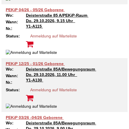
PEKiP 04/26 - 05/26 Geborene
Wo:
Deisterstraße 85 A/PEKiP-Raum
Do.
29.10.2026, 9.15 Uhr
Wann:
Y1-A115
Nr.:
Status:
Anmeldung auf Warteliste
PEKiP 12/25 - 01/26 Geborene
Wo:
Deisterstraße 85A/Bewegungsraum
Do.
29.10.2026, 11.00 Uhr
Wann:
Y1-A130
Nr.:
Status:
Anmeldung auf Warteliste
PEKiP 03/26 -04/26 Geborene
Wo:
Deisterstraße 85A/Bewegungsraum
Do.
29.10.2026, 9.00 Uhr