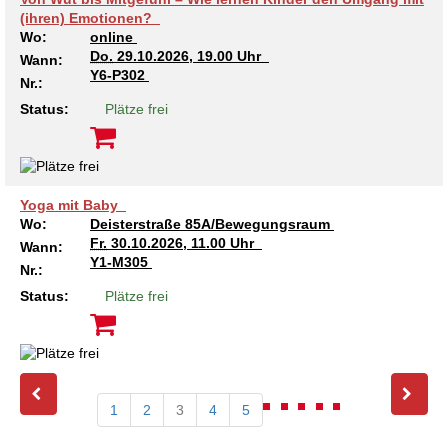
(ihren) Emotionen?
Wo:
online
Do.
29.10.2026, 19.00 Uhr
Wann:
Y6-P302
Nr.:
Status:
Plätze frei
Yoga mit Baby
Wo:
Deisterstraße 85A/Bewegungsraum
Fr.
30.10.2026, 11.00 Uhr
Wann:
Y1-M305
Nr.:
Status:
Plätze frei
1
2
3
4
5