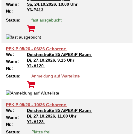
Wann:
Sa.
24.10.2026, 10.00 Uhr
Y6-P413
Nr.:
Status:
fast ausgebucht
PEKiP 05/26 - 06/26 Geborene
Wo:
Deisterstraße 85 A/PEKiP-Raum
Di.
27.10.2026, 9.15 Uhr
Wann:
Y1-A120
Nr.:
Status:
Anmeldung auf Warteliste
PEKiP 09/26 - 10/26 Geborene
Wo:
Deisterstraße 85 A/PEKiP-Raum
Di.
27.10.2026, 11.00 Uhr
Wann:
Y1-A123
Nr.:
Status:
Plätze frei