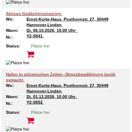
Aktives Gedächtnistraining
Wo:
Ernst-Korte-Haus, Posthornstr. 27, 30449
Hannover-Linden
Wann:
Di.
06.10.2026, 10.00 Uhr
Y2-S541
Nr.:
Status:
Plätze frei
Hafen in stürmischen Zeiten -Stressbewältigung leicht
gemacht
Wo:
Ernst-Korte-Haus, Posthornstr. 27, 30449
Hannover-Linden
Wann:
Di.
01.12.2026, 10.00 Uhr
Y2-S552
Nr.:
Status:
Plätze frei