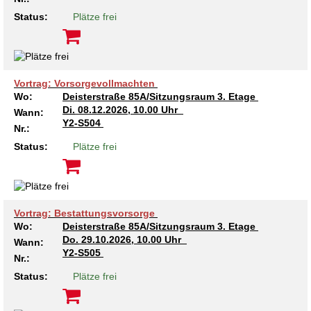
Kindertagesstätte Tresckowstraße
Status:
Plätze frei
Kindertagesstätte Voltmerstraße
Vortrag: Vorsorgevollmachten
Kindertagesstätte Wiehbergstraße
Wo:
Deisterstraße 85A/Sitzungsraum 3. Etage
Di.
08.12.2026, 10.00 Uhr
Wann:
Y2-S504
Nr.:
Status:
Plätze frei
Vortrag: Bestattungsvorsorge
Wo:
Deisterstraße 85A/Sitzungsraum 3. Etage
Do.
29.10.2026, 10.00 Uhr
Wann:
Y2-S505
Nr.:
Status:
Plätze frei