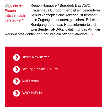
Region Hannover/ Burgdorf. Das AWO
Frauenhaus Burgdorf verfolgt ein besonderes
Schutzkonzept: Seine Adresse ist bekannt,
sein Zugang konsequent gesichert. Bei einem
Rundgang durch das Haus informierte sich
Eva Bender, SPD-Kandidatin für das Amt der
Regionspräsidentin, darüber, wie ein offener Standort...
Unser Newsletter
Stiftung Soziale Zukunft
AWO rennt
AWO ImPuls