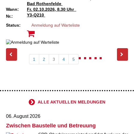
Bad Rothenfelde
Wann:
Fr.
02.10.2026, 8.30 Uhr
Y3-Q210
Nr.:
Status:
Anmeldung auf Warteliste
1
2
3
4
5
ALLE AKTUELLEN MELDUNGEN
06. August 2026
Zwischen Baustelle und Betreuung