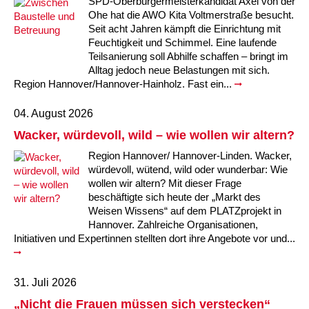
SPD-Oberbürgermeisterkandidat Axel von der
Ohe hat die AWO Kita Voltmerstraße besucht.
Seit acht Jahren kämpft die Einrichtung mit
Feuchtigkeit und Schimmel. Eine laufende
Teilsanierung soll Abhilfe schaffen – bringt im
Alltag jedoch neue Belastungen mit sich.
Region Hannover/Hannover-Hainholz. Fast ein...
04. August 2026
Wacker, würdevoll, wild – wie wollen wir altern?
Region Hannover/ Hannover-Linden. Wacker,
würdevoll, wütend, wild oder wunderbar: Wie
wollen wir altern? Mit dieser Frage
beschäftigte sich heute der „Markt des
Weisen Wissens“ auf dem PLATZprojekt in
Hannover. Zahlreiche Organisationen,
Initiativen und Expertinnen stellten dort ihre Angebote vor und...
31. Juli 2026
„Nicht die Frauen müssen sich verstecken“