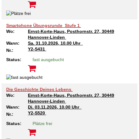
Smartphone Übungsrunde_Stufe 1
Wo:
Ernst-Korte-Haus, Posthornstr. 27, 30449
Hannover-Linden
Wann:
Sa.
31.10.2026, 10.00 Uhr
Y2-S431
Nr.:
Status:
fast ausgebucht
Die Geschichte Deines Lebens
Wo:
Ernst-Korte-Haus, Posthornstr. 27, 30449
Hannover-Linden
Wann:
Di.
03.11.2026, 10.00 Uhr
Y2-S520
Nr.:
Status:
Plätze frei