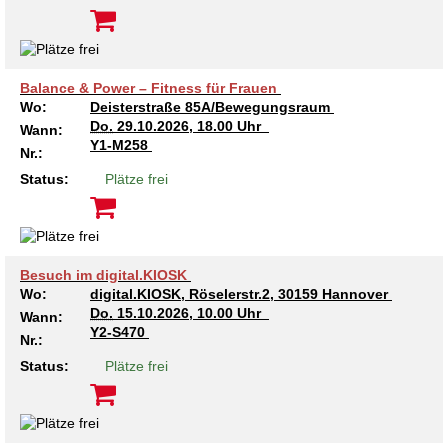
Balance & Power – Fitness für Frauen
Wo:
Deisterstraße 85A/Bewegungsraum
Do.
29.10.2026, 18.00 Uhr
Wann:
Y1-M258
Nr.:
Status:
Plätze frei
Besuch im digital.KIOSK
Wo:
digital.KIOSK, Röselerstr.2, 30159 Hannover
Do.
15.10.2026, 10.00 Uhr
Wann:
Y2-S470
Nr.:
Status:
Plätze frei