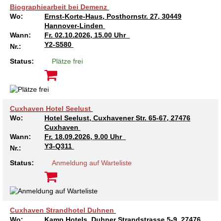
Biographiearbeit bei Demenz
Wo:
Ernst-Korte-Haus, Posthornstr. 27, 30449
Hannover-Linden
Wann:
Fr.
02.10.2026, 15.00 Uhr
Y2-S580
Nr.:
Status:
Plätze frei
Cuxhaven Hotel Seelust
Wo:
Hotel Seelust, Cuxhavener Str. 65-67, 27476
Cuxhaven
Wann:
Fr.
18.09.2026, 9.00 Uhr
Y3-Q311
Nr.:
Status:
Anmeldung auf Warteliste
Cuxhaven Strandhotel Duhnen
Wo:
Kamp Hotels, Duhner Strandstrasse 5-9, 27476