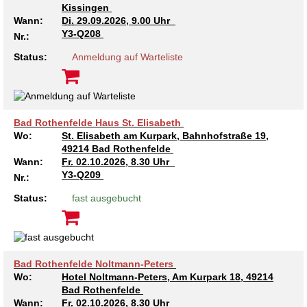
Kissingen
Wann:
Di.
29.09.2026, 9.00 Uhr
Y3-Q208
Nr.:
Status:
Anmeldung auf Warteliste
Bad Rothenfelde Haus St. Elisabeth
Wo:
St. Elisabeth am Kurpark, Bahnhofstraße 19,
49214 Bad Rothenfelde
Wann:
Fr.
02.10.2026, 8.30 Uhr
Y3-Q209
Nr.:
Status:
fast ausgebucht
Bad Rothenfelde Noltmann-Peters
Wo:
Hotel Noltmann-Peters, Am Kurpark 18, 49214
Bad Rothenfelde
Wann:
Fr.
02.10.2026, 8.30 Uhr