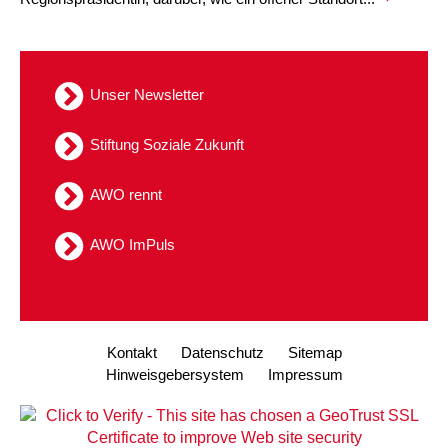
Unser Newsletter
Stiftung Soziale Zukunft
AWO rennt
AWO ImPuls
Kontakt
Datenschutz
Sitemap
Hinweisgebersystem
Impressum