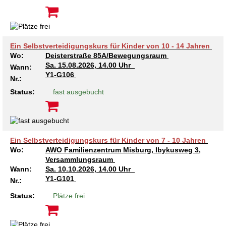
Ein Selbstverteidigungskurs für Kinder von 10 - 14 Jahren
Wo:
Deisterstraße 85A/Bewegungsraum
Sa.
15.08.2026, 14.00 Uhr
Wann:
Y1-G106
Nr.:
Status:
fast ausgebucht
Ein Selbstverteidigungskurs für Kinder von 7 - 10 Jahren
Wo:
AWO Familienzentrum Misburg, Ibykusweg 3,
Versammlungsraum
Wann:
Sa.
10.10.2026, 14.00 Uhr
Y1-G101
Nr.:
Status:
Plätze frei