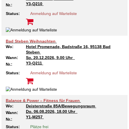
Y3-Q210
Nr.:
Status:
Anmeldung auf Warteliste
Bad Steben Weihnachten
Wo:
Hotel Promenade, Badstraße 16, 95138 Bad
Steben
Wann:
So.
20.12.2026, 9.00 Uhr
Y3-Q211
Nr.:
Status:
Anmeldung auf Warteliste
Balance & Power – Fitness für Frauen
Wo:
Deisterstraße 85A/Bewegungsraum
Do.
06.08.2026, 18.00 Uhr
Wann:
Y1-M257
Nr.:
Status:
Plätze frei