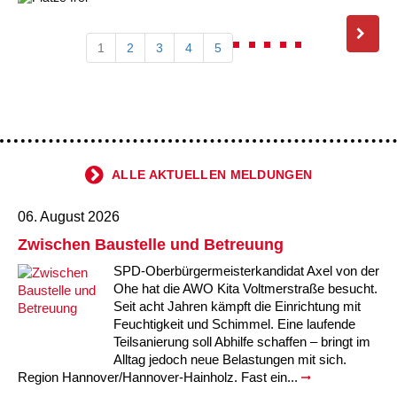
1
2
3
4
5
ALLE AKTUELLEN MELDUNGEN
06. August 2026
Zwischen Baustelle und Betreuung
SPD-Oberbürgermeisterkandidat Axel von der
Ohe hat die AWO Kita Voltmerstraße besucht.
Seit acht Jahren kämpft die Einrichtung mit
Feuchtigkeit und Schimmel. Eine laufende
Teilsanierung soll Abhilfe schaffen – bringt im
Alltag jedoch neue Belastungen mit sich.
Region Hannover/Hannover-Hainholz. Fast ein...