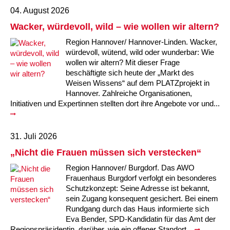
04. August 2026
Wacker, würdevoll, wild – wie wollen wir altern?
Region Hannover/ Hannover-Linden. Wacker,
würdevoll, wütend, wild oder wunderbar: Wie
wollen wir altern? Mit dieser Frage
beschäftigte sich heute der „Markt des
Weisen Wissens“ auf dem PLATZprojekt in
Hannover. Zahlreiche Organisationen,
Initiativen und Expertinnen stellten dort ihre Angebote vor und...
31. Juli 2026
„Nicht die Frauen müssen sich verstecken“
Region Hannover/ Burgdorf. Das AWO
Frauenhaus Burgdorf verfolgt ein besonderes
Schutzkonzept: Seine Adresse ist bekannt,
sein Zugang konsequent gesichert. Bei einem
Rundgang durch das Haus informierte sich
Eva Bender, SPD-Kandidatin für das Amt der
Regionspräsidentin, darüber, wie ein offener Standort...