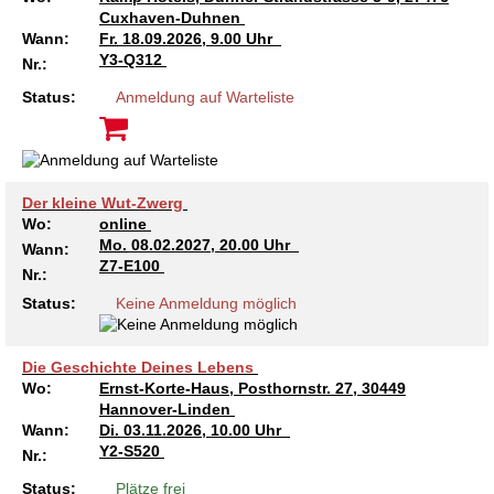
Cuxhaven-Duhnen
Wann:
Fr.
18.09.2026, 9.00 Uhr
Y3-Q312
Nr.:
Status:
Anmeldung auf Warteliste
Der kleine Wut-Zwerg
Wo:
online
Mo.
08.02.2027, 20.00 Uhr
Wann:
Z7-E100
Nr.:
Status:
Keine Anmeldung möglich
Die Geschichte Deines Lebens
Wo:
Ernst-Korte-Haus, Posthornstr. 27, 30449
Hannover-Linden
Wann:
Di.
03.11.2026, 10.00 Uhr
Y2-S520
Nr.:
Status:
Plätze frei