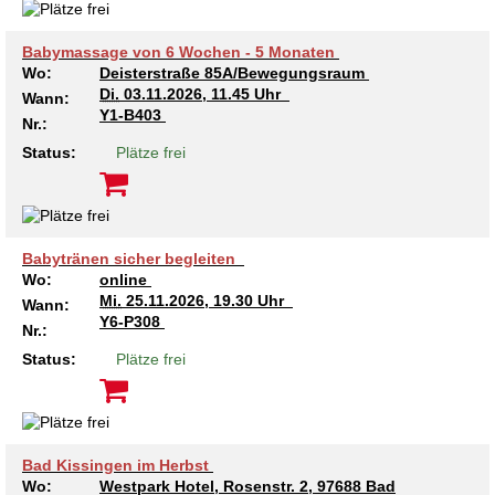
Kindertagesstätte Tresckowstraße
Babymassage von 6 Wochen - 5 Monaten
Wo:
Deisterstraße 85A/Bewegungsraum
Kindertagesstätte Voltmerstraße
Di.
03.11.2026, 11.45 Uhr
Wann:
Y1-B403
Nr.:
Kindertagesstätte Wiehbergstraße
Status:
Plätze frei
Babytränen sicher begleiten
Wo:
online
Mi.
25.11.2026, 19.30 Uhr
Wann:
Y6-P308
Nr.:
Status:
Plätze frei
Bad Kissingen im Herbst
Wo:
Westpark Hotel, Rosenstr. 2, 97688 Bad