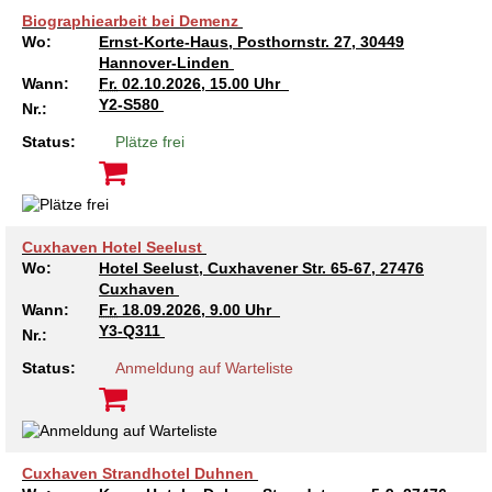
Biographiearbeit bei Demenz
Wo:
Ernst-Korte-Haus, Posthornstr. 27, 30449
Hannover-Linden
Wann:
Fr.
02.10.2026, 15.00 Uhr
Y2-S580
Nr.:
Status:
Plätze frei
Cuxhaven Hotel Seelust
Wo:
Hotel Seelust, Cuxhavener Str. 65-67, 27476
Cuxhaven
Wann:
Fr.
18.09.2026, 9.00 Uhr
Y3-Q311
Nr.:
Status:
Anmeldung auf Warteliste
Cuxhaven Strandhotel Duhnen