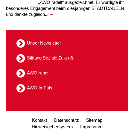
„AWO radelt“ ausgezeichnet. Er würdigte ihr
besonderes Engagement beim diesjährigen STADTRADELN
und dankte zugleich...
Unser Newsletter
Stiftung Soziale Zukunft
AWO rennt
AWO ImPuls
Kontakt
Datenschutz
Sitemap
Hinweisgebersystem
Impressum