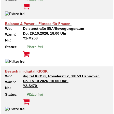
Balance & Power – Fitness für Frauen
Wo:
Deisterstraße 85A/Bewegungsraum
Do.
29.10.2026, 18.00 Uhr
Wann:
Y1-M258
Nr.:
Status:
Plätze frei
Besuch im digital.KIOSK
Wo:
digital.KIOSK, Röselerstr.2, 30159 Hannover
Do.
15.10.2026, 10.00 Uhr
Wann:
Y2-S470
Nr.:
Status:
Plätze frei