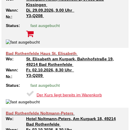
Kissingen
Wann:
Di.
29.09.2026, 9.00 Uhr
Y3-Q208
Nr.:
Status:
fast ausgebucht
Bad Rothenfelde Haus St. Elisabeth
Wo:
St. Elisabeth am Kurpark, Bahnhofstraße 19,
49214 Bad Rothenfelde
Wann:
Fr.
02.10.2026, 8.30 Uhr
Y3-Q209
Nr.:
Status:
fast ausgebucht
Der Kurs liegt bereits im Warenkorb
Bad Rothenfelde Noltmann-Peters
Wo:
Hotel Noltmann-Peters, Am Kurpark 18, 49214
Bad Rothenfelde
Wann:
Fr.
02.10.2026, 8.30 Uhr