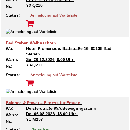
Y3-Q210
Nr.:
Status:
Anmeldung auf Warteliste
Bad Steben Weihnachten
Wo:
Hotel Promenade, Badstraße 16, 95138 Bad
Steben
Wann:
So.
20.12.2026, 9.00 Uhr
Y3-Q211
Nr.:
Status:
Anmeldung auf Warteliste
Balance & Power – Fitness für Frauen
Wo:
Deisterstraße 85A/Bewegungsraum
Do.
06.08.2026, 18.00 Uhr
Wann:
Y1-M257
Nr.:
Status:
Plätze frei