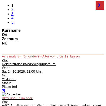
1
2
3
4
5
Kursname
Ort
Zeitraum
Nr.
Acrylmalerei- für Kinder im Alter von 8 bis 12 Jahren
Wo:
Deisterstraße 85A/Bewegungsraum
Wann:
Sa.
24.10.2026, 11.00 Uhr
Nr.:
Y1-G003
Status:
Plätze frei
Aktiv und Fit im Alter
Wo:
AWO Familienzentrum Misburg, Ibykusweg 3, Versammlungsraum