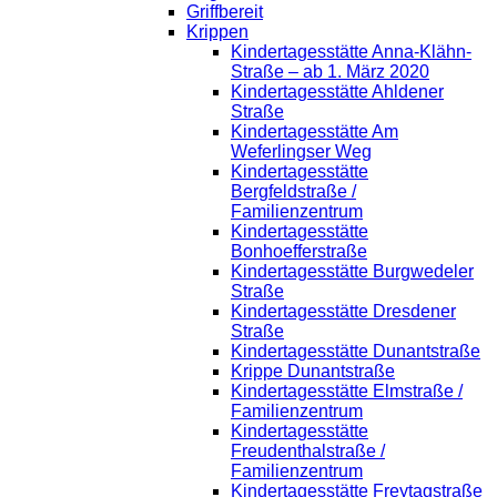
Griffbereit
Krippen
Kindertagesstätte Anna-Klähn-
Straße – ab 1. März 2020
Kindertagesstätte Ahldener
Straße
Kindertagesstätte Am
Weferlingser Weg
Kindertagesstätte
Bergfeldstraße /
Familienzentrum
Kindertagesstätte
Bonhoefferstraße
Kindertagesstätte Burgwedeler
Straße
Kindertagesstätte Dresdener
Straße
Kindertagesstätte Dunantstraße
Krippe Dunantstraße
Kindertagesstätte Elmstraße /
Familienzentrum
Kindertagesstätte
Freudenthalstraße /
Familienzentrum
Kindertagesstätte Freytagstraße