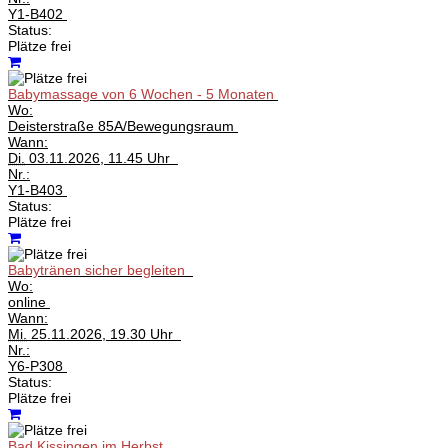
Y1-B402
Status:
Plätze frei
Babymassage von 6 Wochen - 5 Monaten
Wo:
Deisterstraße 85A/Bewegungsraum
Wann:
Di.
03.11.2026, 11.45 Uhr
Nr.:
Y1-B403
Status:
Plätze frei
Babytränen sicher begleiten
Wo:
online
Wann:
Mi.
25.11.2026, 19.30 Uhr
Nr.:
Y6-P308
Status:
Plätze frei
Bad Kissingen im Herbst