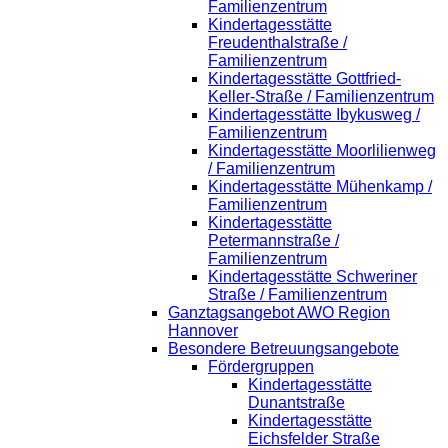
Familienzentrum
Kindertagesstätte
Freudenthalstraße /
Familienzentrum
Kindertagesstätte Gottfried-
Keller-Straße / Familienzentrum
Kindertagesstätte Ibykusweg /
Familienzentrum
Kindertagesstätte Moorlilienweg
/ Familienzentrum
Kindertagesstätte Mühenkamp /
Familienzentrum
Kindertagesstätte
Petermannstraße /
Familienzentrum
Kindertagesstätte Schweriner
Straße / Familienzentrum
Ganztagsangebot AWO Region
Hannover
Besondere Betreuungsangebote
Fördergruppen
Kindertagesstätte
Dunantstraße
Kindertagesstätte
Eichsfelder Straße