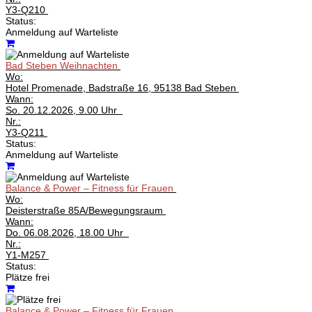
Y3-Q210
Status:
Anmeldung auf Warteliste
Bad Steben Weihnachten
Wo:
Hotel Promenade, Badstraße 16, 95138 Bad Steben
Wann:
So.
20.12.2026, 9.00 Uhr
Nr.:
Y3-Q211
Status:
Anmeldung auf Warteliste
Balance & Power – Fitness für Frauen
Wo:
Deisterstraße 85A/Bewegungsraum
Wann:
Do.
06.08.2026, 18.00 Uhr
Nr.:
Y1-M257
Status:
Plätze frei
Balance & Power – Fitness für Frauen