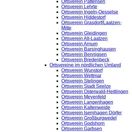
Ortsverein Pattensen
Ortsverein Lehrte
Ortsverein Ingeln-Oesselse
Ortsverein Hiddestorf
Ortsverein Grasdorf/Laatzen-
Mitte
Ortsverein Gleidingen
Ortsverein Alt-Laatzen
Ortsverein Arnum
Ortsverein Barsinghausen
Ortsverein Bennigsen
Ortsverein Bredenbeck
Ortsvereine im nördlichen Umland
Ortsverein Wunstorf
Ortsverein Wettmar
Ortsverein Stelingen
Ortsverein Stadt Seelze
Ortsverein Osterwald-Heitlingen
Ortsverein Meyenfeld
Ortsverein Langenhagen
Ortsverein Kaltenweide
Ortsverein Isernhagen Dörfer
Ortsverein Großburgwedel
Ortsverein Godshorn
Ortsverein Garbsen