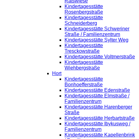
Ratswiese
Kindertagesstätte
Rosenbergstraße
Kindertagesstätte
Schneiderberg
Kindertagesstätte Schweriner
Straße / Familienzentrum
Kindertagesstätte Sylter Weg
Kindertagesstätte
Tresckowstraße
Kindertagesstätte Voltmerstraße
Kindertagesstätte
Wiehbergstraße
Hort
Kindertagesstätte
Bonhoefferstraße
Kindertagesstätte Edenstraße
Kindertagesstätte Elmstraße /
Familienzentrum
Kindertagesstätte Harenberger
Straße
Kindertagesstätte Herbartstraße
Kindertagesstätte Ibykusweg /
Familienzentrum
Kindertagesstätte Kapellenbrink