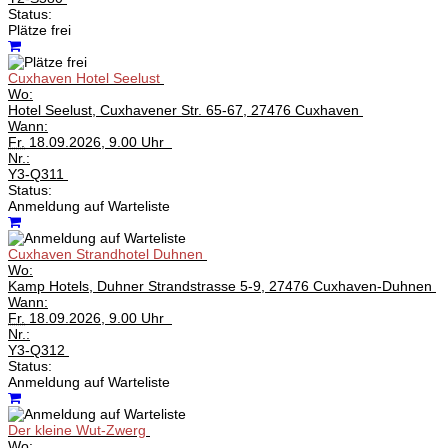
Status:
Plätze frei
Cuxhaven Hotel Seelust
Wo:
Hotel Seelust, Cuxhavener Str. 65-67, 27476 Cuxhaven
Wann:
Fr.
18.09.2026, 9.00 Uhr
Nr.:
Y3-Q311
Status:
Anmeldung auf Warteliste
Cuxhaven Strandhotel Duhnen
Wo:
Kamp Hotels, Duhner Strandstrasse 5-9, 27476 Cuxhaven-Duhnen
Wann:
Fr.
18.09.2026, 9.00 Uhr
Nr.:
Y3-Q312
Status:
Anmeldung auf Warteliste
Der kleine Wut-Zwerg
Wo: