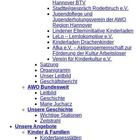
Hannover BTV
Stadtteilgespräch Roderbruch e.V.
Jugendpflege und
Jugenderholungsverein der AWO
Region Hannover
Lindener Elterninitiative Kinderladen
LeLo – Lernlokomotive e.V.
Kinderladen Drachenkinder
Afka e.V. – Aktionsgemeinschaft zur
Förderung der Kultur Arbeitsloser
Verein für Kinderkultur e.V.
Satzung
Organigramm
Unser Leitbild
Geschäftsbericht
AWO Bundesweit
Leitbild
Geschichte
Marie Juchacz
Unsere Geschichte
Wichtige Stationen
Zeitstrahl
Unsere Angebote
Kinder & Familien
Kindertagesstätten