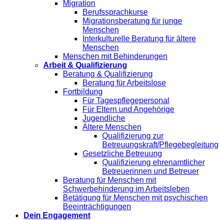
Migration
Berufssprachkurse
Migrationsberatung für junge
Menschen
Interkulturelle Beratung für ältere
Menschen
Menschen mit Behinderungen
Arbeit & Qualifizierung
Beratung & Qualifizierung
Beratung für Arbeitslose
Fortbildung
Für Tagespflegepersonal
Für Eltern und Angehörige
Jugendliche
Ältere Menschen
Qualifizierung zur
Betreuungskraft/Pflegebegleitung
Gesetzliche Betreuung
Qualifizierung ehrenamtlicher
Betreuerinnen und Betreuer
Beratung für Menschen mit
Schwerbehinderung im Arbeitsleben
Betätigung für Menschen mit psychischen
Beeinträchtigungen
Dein Engagement