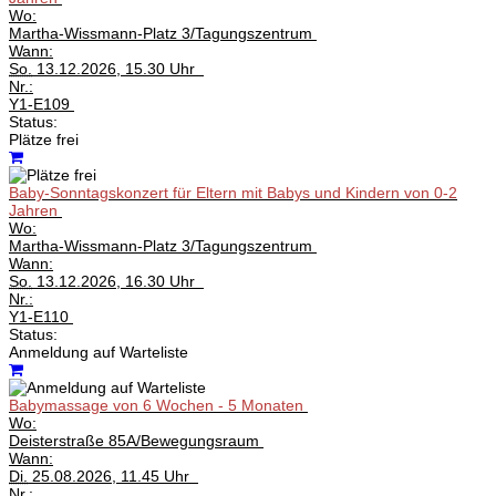
Wo:
Martha-Wissmann-Platz 3/Tagungszentrum
Wann:
So.
13.12.2026, 15.30 Uhr
Nr.:
Y1-E109
Status:
Plätze frei
Baby-Sonntagskonzert für Eltern mit Babys und Kindern von 0-2
Jahren
Wo:
Martha-Wissmann-Platz 3/Tagungszentrum
Wann:
So.
13.12.2026, 16.30 Uhr
Nr.:
Y1-E110
Status:
Anmeldung auf Warteliste
Babymassage von 6 Wochen - 5 Monaten
Wo:
Deisterstraße 85A/Bewegungsraum
Wann:
Di.
25.08.2026, 11.45 Uhr
Nr.: