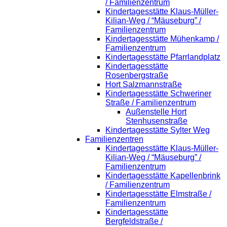
/ Familienzentrum
Kindertagesstätte Klaus-Müller-
Kilian-Weg / “Mäuseburg” /
Familienzentrum
Kindertagesstätte Mühenkamp /
Familienzentrum
Kindertagesstätte Pfarrlandplatz
Kindertagesstätte
Rosenbergstraße
Hort Salzmannstraße
Kindertagesstätte Schweriner
Straße / Familienzentrum
Außenstelle Hort
Stenhusenstraße
Kindertagesstätte Sylter Weg
Familienzentren
Kindertagesstätte Klaus-Müller-
Kilian-Weg / “Mäuseburg” /
Familienzentrum
Kindertagesstätte Kapellenbrink
/ Familienzentrum
Kindertagesstätte Elmstraße /
Familienzentrum
Kindertagesstätte
Bergfeldstraße /