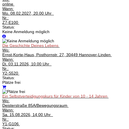
online
Wann:
Mo.
08.02.2027, 20.00 Uhr
Nr.:
Z7-E100
Status:
Keine Anmeldung möglich
Die Geschichte Deines Lebens
Wo:
Ernst-Korte-Haus, Posthornstr. 27, 30449 Hannover-Linden
Wann:
Di.
03.11.2026, 10.00 Uhr
Nr.:
Y2-S520
Status:
Plätze frei
Ein Selbstverteidigungskurs für Kinder von 10 - 14 Jahren
Wo:
Deisterstraße 85A/Bewegungsraum
Wann:
Sa.
15.08.2026, 14.00 Uhr
Nr.:
Y1-G106
Status: