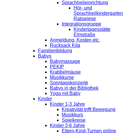
Sprachheileinrichtung
Hör- und
Sprachheilkindergarten
Ratswiese
Integrationsgruppe
Kindertagesstätte
Elmstraße
Anmeldung, Kosten etc.
Rucksack Kita
Familienbildung
Babys
Babymassage
PEKIP
Krabbelmäuse
Musikkurse
Sonntagskonzerte
Babys in der Bibliothek
Yoga mit Baby
Kinder
Kinder 1-3 Jahre
Kreativität trifft Bewegung
Musikkurs
Spielkreise
Kinder 3-6 Jahre
Eltern-Kind-Turnen online