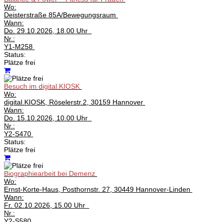
Wo:
Deisterstraße 85A/Bewegungsraum
Wann:
Do.
29.10.2026, 18.00 Uhr
Nr.:
Y1-M258
Status:
Plätze frei
Besuch im digital.KIOSK
Wo:
digital.KIOSK, Röselerstr.2, 30159 Hannover
Wann:
Do.
15.10.2026, 10.00 Uhr
Nr.:
Y2-S470
Status:
Plätze frei
Biographiearbeit bei Demenz
Wo:
Ernst-Korte-Haus, Posthornstr. 27, 30449 Hannover-Linden
Wann:
Fr.
02.10.2026, 15.00 Uhr
Nr.:
Y2-S580