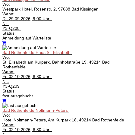
Wo:
Westpark Hotel, Rosenstr. 2, 97688 Bad Kissingen
Wann:
Di.
29.09.2026, 9.00 Uhr
Nr.:
Y3-Q208
Status:
Anmeldung auf Warteliste
Bad Rothenfelde Haus St. Elisabeth
Wo:
St. Elisabeth am Kurpark, Bahnhofstraße 19, 49214 Bad
Rothenfelde
Wann:
Fr.
02.10.2026, 8.30 Uhr
Nr.:
Y3-Q209
Status:
fast ausgebucht
Bad Rothenfelde Noltmann-Peters
Wo:
Hotel Noltmann-Peters, Am Kurpark 18, 49214 Bad Rothenfelde
Wann:
Fr.
02.10.2026, 8.30 Uhr
Nr.: