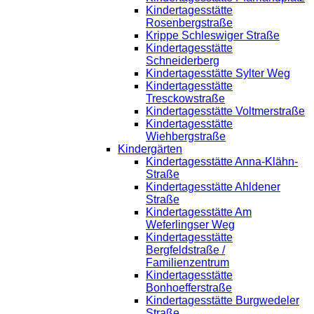
Kindertagesstätte
Rosenbergstraße
Krippe Schleswiger Straße
Kindertagesstätte
Schneiderberg
Kindertagesstätte Sylter Weg
Kindertagesstätte
Tresckowstraße
Kindertagesstätte Voltmerstraße
Kindertagesstätte
Wiehbergstraße
Kindergärten
Kindertagesstätte Anna-Klähn-
Straße
Kindertagesstätte Ahldener
Straße
Kindertagesstätte Am
Weferlingser Weg
Kindertagesstätte
Bergfeldstraße /
Familienzentrum
Kindertagesstätte
Bonhoefferstraße
Kindertagesstätte Burgwedeler
Straße