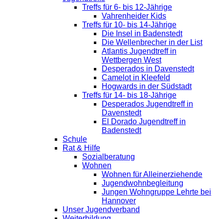
Treffs für 6- bis 12-Jährige
Vahrenheider Kids
Treffs für 10- bis 14-Jährige
Die Insel in Badenstedt
Die Wellenbrecher in der List
Atlantis Jugendtreff in
Wettbergen West
Desperados in Davenstedt
Camelot in Kleefeld
Hogwards in der Südstadt
Treffs für 14- bis 18-Jährige
Desperados Jugendtreff in
Davenstedt
El Dorado Jugendtreff in
Badenstedt
Schule
Rat & Hilfe
Sozialberatung
Wohnen
Wohnen für Alleinerziehende
Jugendwohnbegleitung
Jungen Wohngruppe Lehrte bei
Hannover
Unser Jugendverband
Weiterbildung