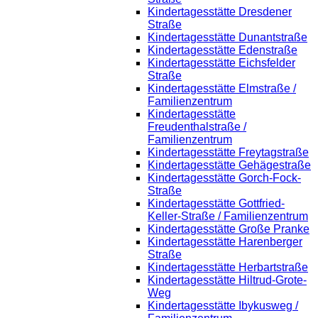
Kindertagesstätte Dresdener
Straße
Kindertagesstätte Dunantstraße
Kindertagesstätte Edenstraße
Kindertagesstätte Eichsfelder
Straße
Kindertagesstätte Elmstraße /
Familienzentrum
Kindertagesstätte
Freudenthalstraße /
Familienzentrum
Kindertagesstätte Freytagstraße
Kindertagesstätte Gehägestraße
Kindertagesstätte Gorch-Fock-
Straße
Kindertagesstätte Gottfried-
Keller-Straße / Familienzentrum
Kindertagesstätte Große Pranke
Kindertagesstätte Harenberger
Straße
Kindertagesstätte Herbartstraße
Kindertagesstätte Hiltrud-Grote-
Weg
Kindertagesstätte Ibykusweg /