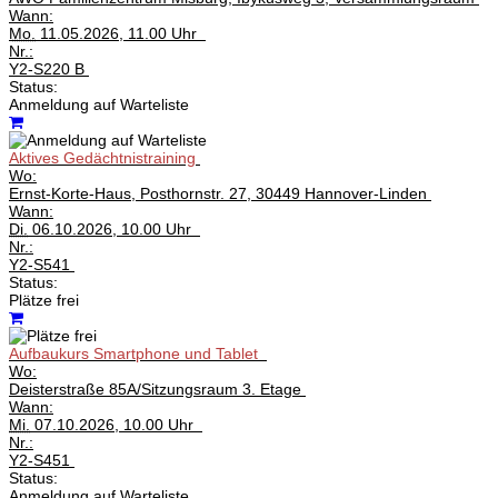
Wann:
Mo.
11.05.2026, 11.00 Uhr
Nr.:
Y2-S220 B
Status:
Anmeldung auf Warteliste
Aktives Gedächtnistraining
Wo:
Ernst-Korte-Haus, Posthornstr. 27, 30449 Hannover-Linden
Wann:
Di.
06.10.2026, 10.00 Uhr
Nr.:
Y2-S541
Status:
Plätze frei
Aufbaukurs Smartphone und Tablet
Wo:
Deisterstraße 85A/Sitzungsraum 3. Etage
Wann:
Mi.
07.10.2026, 10.00 Uhr
Nr.:
Y2-S451
Status:
Anmeldung auf Warteliste