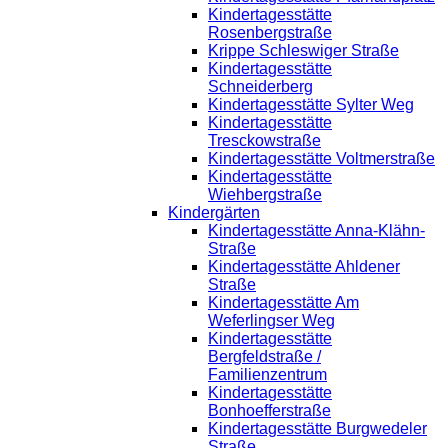
Kindertagesstätte
Rosenbergstraße
Krippe Schleswiger Straße
Kindertagesstätte
Schneiderberg
Kindertagesstätte Sylter Weg
Kindertagesstätte
Tresckowstraße
Kindertagesstätte Voltmerstraße
Kindertagesstätte
Wiehbergstraße
Kindergärten
Kindertagesstätte Anna-Klähn-
Straße
Kindertagesstätte Ahldener
Straße
Kindertagesstätte Am
Weferlingser Weg
Kindertagesstätte
Bergfeldstraße /
Familienzentrum
Kindertagesstätte
Bonhoefferstraße
Kindertagesstätte Burgwedeler
Straße