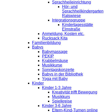
Sprachheileinrichtung
Hör- und
Sprachheilkindergarten
Ratswiese
Integrationsgruppe
Kindertagesstätte
Elmstraße
Anmeldung, Kosten etc.
Rucksack Kita
Familienbildung
Babys
Babymassage
PEKIP
Krabbelmäuse
Musikkurse
Sonntagskonzerte
Babys in der Bibliothek
Yoga mit Baby
Kinder
Kinder 1-3 Jahre
Kreativität trifft Bewegung
Musikkurs
Spielkreise
Kinder 3-6 Jahre
Eltern-Kind-Turnen online