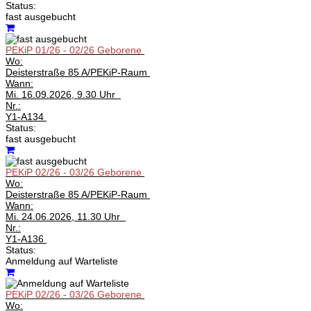
Status:
fast ausgebucht
PEKiP 01/26 - 02/26 Geborene
Wo:
Deisterstraße 85 A/PEKiP-Raum
Wann:
Mi.
16.09.2026, 9.30 Uhr
Nr.:
Y1-A134
Status:
fast ausgebucht
PEKiP 02/26 - 03/26 Geborene
Wo:
Deisterstraße 85 A/PEKiP-Raum
Wann:
Mi.
24.06.2026, 11.30 Uhr
Nr.:
Y1-A136
Status:
Anmeldung auf Warteliste
PEKiP 02/26 - 03/26 Geborene
Wo: