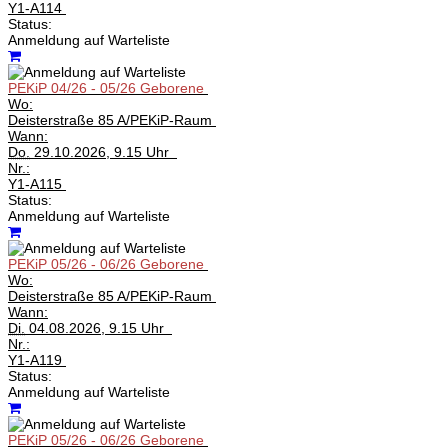
Y1-A114
Status:
Anmeldung auf Warteliste
PEKiP 04/26 - 05/26 Geborene
Wo:
Deisterstraße 85 A/PEKiP-Raum
Wann:
Do.
29.10.2026, 9.15 Uhr
Nr.:
Y1-A115
Status:
Anmeldung auf Warteliste
PEKiP 05/26 - 06/26 Geborene
Wo:
Deisterstraße 85 A/PEKiP-Raum
Wann:
Di.
04.08.2026, 9.15 Uhr
Nr.:
Y1-A119
Status:
Anmeldung auf Warteliste
PEKiP 05/26 - 06/26 Geborene