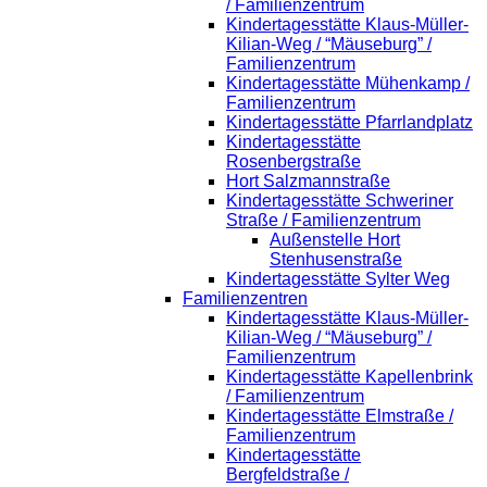
/ Familienzentrum
Kindertagesstätte Klaus-Müller-
Kilian-Weg / “Mäuseburg” /
Familienzentrum
Kindertagesstätte Mühenkamp /
Familienzentrum
Kindertagesstätte Pfarrlandplatz
Kindertagesstätte
Rosenbergstraße
Hort Salzmannstraße
Kindertagesstätte Schweriner
Straße / Familienzentrum
Außenstelle Hort
Stenhusenstraße
Kindertagesstätte Sylter Weg
Familienzentren
Kindertagesstätte Klaus-Müller-
Kilian-Weg / “Mäuseburg” /
Familienzentrum
Kindertagesstätte Kapellenbrink
/ Familienzentrum
Kindertagesstätte Elmstraße /
Familienzentrum
Kindertagesstätte
Bergfeldstraße /