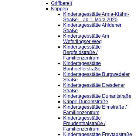
Griffbereit
Krippen
Kindertagesstätte Anna-Klähn-
Straße – ab 1. März 2020
Kindertagesstätte Ahldener
Straße
Kindertagesstätte Am
Weferlingser Weg
Kindertagesstätte
Bergfeldstraße /
Familienzentrum
Kindertagesstätte
Bonhoefferstraße
Kindertagesstätte Burgwedeler
Straße
Kindertagesstätte Dresdener
Straße
Kindertagesstätte Dunantstraße
Krippe Dunantstraße
Kindertagesstätte Elmstraße /
Familienzentrum
Kindertagesstätte
Freudenthalstraße /
Familienzentrum
Kindertagesstätte Freytagstraße