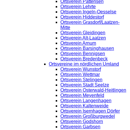
Ortsverein Pattensen
Ortsverein Lehrte
Ortsverein Ingeln-Oesselse
Ortsverein Hiddestorf
Ortsverein Grasdorf/Laatzen-
Mitte
Ortsverein Gleidingen
Ortsverein Alt-Laatzen
Ortsverein Arnum
Ortsverein Barsinghausen
Ortsverein Bennigsen
Ortsverein Bredenbeck
Ortsvereine im nördlichen Umland
Ortsverein Wunstorf
Ortsverein Wettmar
Ortsverein Stelingen
Ortsverein Stadt Seelze
Ortsverein Osterwald-Heitlingen
Ortsverein Meyenfeld
Ortsverein Langenhagen
Ortsverein Kaltenweide
Ortsverein Isernhagen Dörfer
Ortsverein Großburgwedel
Ortsverein Godshorn
Ortsverein Garbsen