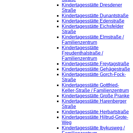
Kindertagesstätte Dresdener
Straße
Kindertagesstätte Dunantstraße
Kindertagesstätte Edenstraße
Kindertagesstätte Eichsfelder
Straße
Kindertagesstätte Elmstraße /
Familienzentrum
Kindertagesstätte
Freudenthalstraße /
Familienzentrum
Kindertagesstätte Freytagstraße
Kindertagesstätte Gehägestraße
Kindertagesstätte Gorch-Fock-
Straße
Kindertagesstätte Gottfried-
Keller-Straße / Familienzentrum
Kindertagesstätte Große Pranke
Kindertagesstätte Harenberger
Straße
Kindertagesstätte Herbartstraße
Kindertagesstätte Hiltrud-Grote-
Weg
Kindertagesstätte Ibykusweg /