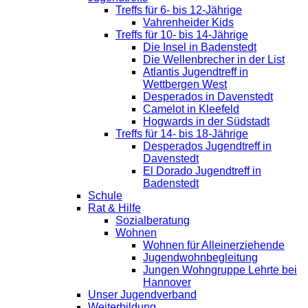
Treffs für 6- bis 12-Jährige
Vahrenheider Kids
Treffs für 10- bis 14-Jährige
Die Insel in Badenstedt
Die Wellenbrecher in der List
Atlantis Jugendtreff in
Wettbergen West
Desperados in Davenstedt
Camelot in Kleefeld
Hogwards in der Südstadt
Treffs für 14- bis 18-Jährige
Desperados Jugendtreff in
Davenstedt
El Dorado Jugendtreff in
Badenstedt
Schule
Rat & Hilfe
Sozialberatung
Wohnen
Wohnen für Alleinerziehende
Jugendwohnbegleitung
Jungen Wohngruppe Lehrte bei
Hannover
Unser Jugendverband
Weiterbildung