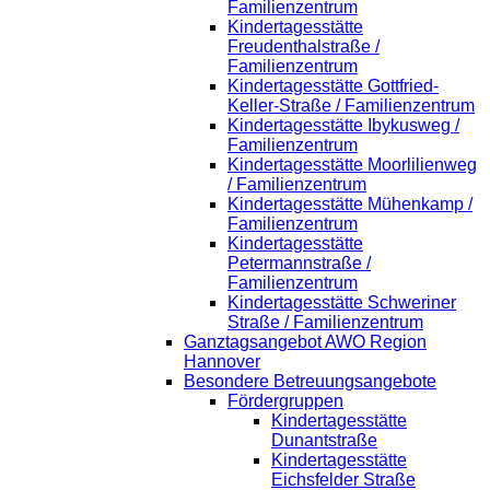
Familienzentrum
Kindertagesstätte
Freudenthalstraße /
Familienzentrum
Kindertagesstätte Gottfried-
Keller-Straße / Familienzentrum
Kindertagesstätte Ibykusweg /
Familienzentrum
Kindertagesstätte Moorlilienweg
/ Familienzentrum
Kindertagesstätte Mühenkamp /
Familienzentrum
Kindertagesstätte
Petermannstraße /
Familienzentrum
Kindertagesstätte Schweriner
Straße / Familienzentrum
Ganztagsangebot AWO Region
Hannover
Besondere Betreuungsangebote
Fördergruppen
Kindertagesstätte
Dunantstraße
Kindertagesstätte
Eichsfelder Straße