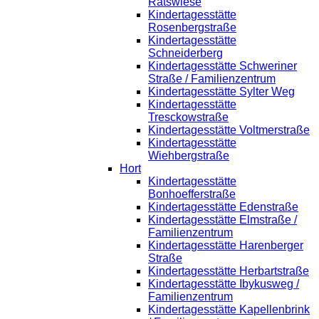
Ratswiese
Kindertagesstätte
Rosenbergstraße
Kindertagesstätte
Schneiderberg
Kindertagesstätte Schweriner
Straße / Familienzentrum
Kindertagesstätte Sylter Weg
Kindertagesstätte
Tresckowstraße
Kindertagesstätte Voltmerstraße
Kindertagesstätte
Wiehbergstraße
Hort
Kindertagesstätte
Bonhoefferstraße
Kindertagesstätte Edenstraße
Kindertagesstätte Elmstraße /
Familienzentrum
Kindertagesstätte Harenberger
Straße
Kindertagesstätte Herbartstraße
Kindertagesstätte Ibykusweg /
Familienzentrum
Kindertagesstätte Kapellenbrink