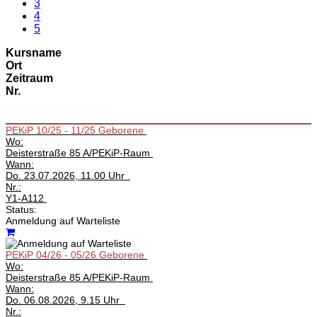
3
4
5
Kursname
Ort
Zeitraum
Nr.
PEKiP 10/25 - 11/25 Geborene
Wo:
Deisterstraße 85 A/PEKiP-Raum
Wann:
Do.
23.07.2026, 11.00 Uhr
Nr.:
Y1-A112
Status:
Anmeldung auf Warteliste
PEKiP 04/26 - 05/26 Geborene
Wo:
Deisterstraße 85 A/PEKiP-Raum
Wann:
Do.
06.08.2026, 9.15 Uhr
Nr.: