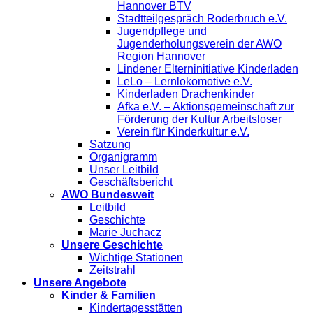
Hannover BTV
Stadtteilgespräch Roderbruch e.V.
Jugendpflege und
Jugenderholungsverein der AWO
Region Hannover
Lindener Elterninitiative Kinderladen
LeLo – Lernlokomotive e.V.
Kinderladen Drachenkinder
Afka e.V. – Aktionsgemeinschaft zur
Förderung der Kultur Arbeitsloser
Verein für Kinderkultur e.V.
Satzung
Organigramm
Unser Leitbild
Geschäftsbericht
AWO Bundesweit
Leitbild
Geschichte
Marie Juchacz
Unsere Geschichte
Wichtige Stationen
Zeitstrahl
Unsere Angebote
Kinder & Familien
Kindertagesstätten