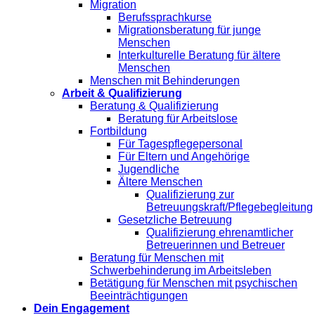
Migration
Berufssprachkurse
Migrationsberatung für junge
Menschen
Interkulturelle Beratung für ältere
Menschen
Menschen mit Behinderungen
Arbeit & Qualifizierung
Beratung & Qualifizierung
Beratung für Arbeitslose
Fortbildung
Für Tagespflegepersonal
Für Eltern und Angehörige
Jugendliche
Ältere Menschen
Qualifizierung zur
Betreuungskraft/Pflegebegleitung
Gesetzliche Betreuung
Qualifizierung ehrenamtlicher
Betreuerinnen und Betreuer
Beratung für Menschen mit
Schwerbehinderung im Arbeitsleben
Betätigung für Menschen mit psychischen
Beeinträchtigungen
Dein Engagement