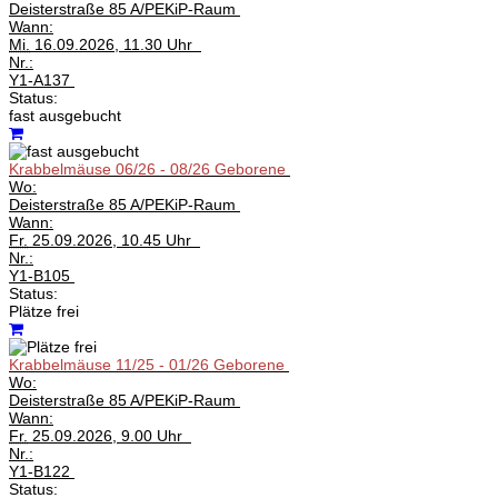
Deisterstraße 85 A/PEKiP-Raum
Wann:
Mi.
16.09.2026, 11.30 Uhr
Nr.:
Y1-A137
Status:
fast ausgebucht
Krabbelmäuse 06/26 - 08/26 Geborene
Wo:
Deisterstraße 85 A/PEKiP-Raum
Wann:
Fr.
25.09.2026, 10.45 Uhr
Nr.:
Y1-B105
Status:
Plätze frei
Krabbelmäuse 11/25 - 01/26 Geborene
Wo:
Deisterstraße 85 A/PEKiP-Raum
Wann:
Fr.
25.09.2026, 9.00 Uhr
Nr.:
Y1-B122
Status: