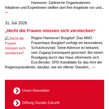
Hannover. Zahlreiche Organisationen,
Initiativen und Expertinnen stellten dort ihre Angebote vor und...
31. Juli 2026
„Nicht die Frauen müssen sich verstecken“
Region Hannover/ Burgdorf. Das AWO
Frauenhaus Burgdorf verfolgt ein besonderes
Schutzkonzept: Seine Adresse ist bekannt,
sein Zugang konsequent gesichert. Bei einem
Rundgang durch das Haus informierte sich
Eva Bender, SPD-Kandidatin für das Amt der
Regionspräsidentin, darüber, wie ein offener Standort...
Unser Newsletter
Stiftung Soziale Zukunft