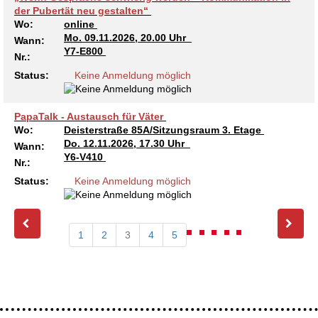
der Pubertät neu gestalten“
Wo:
online
Mo.
09.11.2026, 20.00 Uhr
Wann:
Y7-E800
Nr.:
Status:
Keine Anmeldung möglich
PapaTalk - Austausch für Väter
Wo:
Deisterstraße 85A/Sitzungsraum 3. Etage
Do.
12.11.2026, 17.30 Uhr
Wann:
Y6-V410
Nr.:
Status:
Keine Anmeldung möglich
1
2
3
4
5