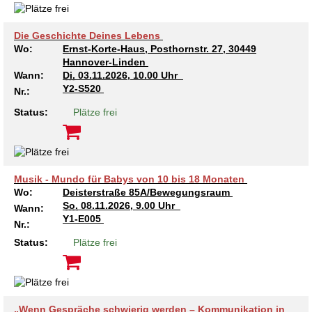
Die Geschichte Deines Lebens
Wo:
Ernst-Korte-Haus, Posthornstr. 27, 30449
Hannover-Linden
Wann:
Di.
03.11.2026, 10.00 Uhr
Y2-S520
Nr.:
Status:
Plätze frei
Musik - Mundo für Babys von 10 bis 18 Monaten
Wo:
Deisterstraße 85A/Bewegungsraum
So.
08.11.2026, 9.00 Uhr
Wann:
Y1-E005
Nr.:
Status:
Plätze frei
„Wenn Gespräche schwierig werden – Kommunikation in