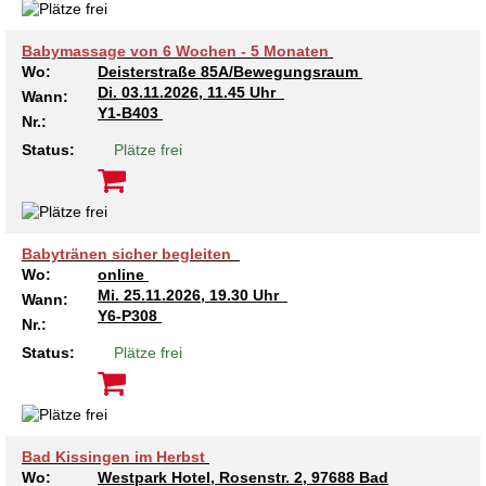
Kindertagesstätte Tresckowstraße
Babymassage von 6 Wochen - 5 Monaten
Wo:
Deisterstraße 85A/Bewegungsraum
Kindertagesstätte Voltmerstraße
Di.
03.11.2026, 11.45 Uhr
Wann:
Y1-B403
Nr.:
Kindertagesstätte Wiehbergstraße
Status:
Plätze frei
Babytränen sicher begleiten
Wo:
online
Mi.
25.11.2026, 19.30 Uhr
Wann:
Y6-P308
Nr.:
Status:
Plätze frei
Bad Kissingen im Herbst
Wo:
Westpark Hotel, Rosenstr. 2, 97688 Bad