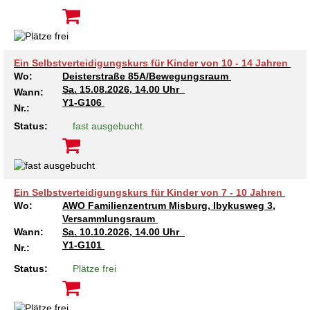
Ein Selbstverteidigungskurs für Kinder von 10 - 14 Jahren
Wo:
Deisterstraße 85A/Bewegungsraum
Sa.
15.08.2026, 14.00 Uhr
Wann:
Y1-G106
Nr.:
Status:
fast ausgebucht
Ein Selbstverteidigungskurs für Kinder von 7 - 10 Jahren
Wo:
AWO Familienzentrum Misburg, Ibykusweg 3,
Versammlungsraum
Wann:
Sa.
10.10.2026, 14.00 Uhr
Y1-G101
Nr.:
Status:
Plätze frei