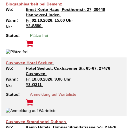
Biographiearbeit bei Demenz
Wo:
Ernst-Korte-Haus, Posthornstr. 27, 30449
Hannover-Linden
Wann:
Fr.
02.10.2026, 15.00 Uhr
Y2-S580
Nr.:
Status:
Plätze frei
Cuxhaven Hotel Seelust
Wo:
Hotel Seelust, Cuxhavener Str. 65-67, 27476
Cuxhaven
Wann:
Fr.
18.09.2026, 9.00 Uhr
Y3-Q311
Nr.:
Status:
Anmeldung auf Warteliste
Cuxhaven Strandhotel Duhnen
Wo:
Kamp Hotels, Duhner Strandstrasse 5-9, 27476