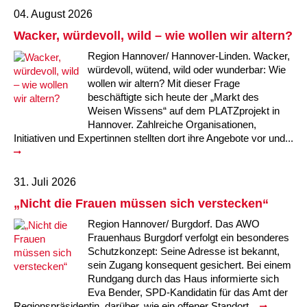
04. August 2026
Wacker, würdevoll, wild – wie wollen wir altern?
Region Hannover/ Hannover-Linden. Wacker,
würdevoll, wütend, wild oder wunderbar: Wie
wollen wir altern? Mit dieser Frage
beschäftigte sich heute der „Markt des
Weisen Wissens“ auf dem PLATZprojekt in
Hannover. Zahlreiche Organisationen,
Initiativen und Expertinnen stellten dort ihre Angebote vor und...
31. Juli 2026
„Nicht die Frauen müssen sich verstecken“
Region Hannover/ Burgdorf. Das AWO
Frauenhaus Burgdorf verfolgt ein besonderes
Schutzkonzept: Seine Adresse ist bekannt,
sein Zugang konsequent gesichert. Bei einem
Rundgang durch das Haus informierte sich
Eva Bender, SPD-Kandidatin für das Amt der
Regionspräsidentin, darüber, wie ein offener Standort...