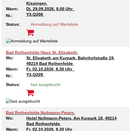
Kissingen
Wann:
Di.
29.09.2026, 9.00 Uhr
Y3-Q208
Nr.:
Status:
Anmeldung auf Warteliste
Bad Rothenfelde Haus St. Elisabeth
Wo:
St. Elisabeth am Kurpark, Bahnhofstraße 19,
49214 Bad Rothenfelde
Wann:
Fr.
02.10.2026, 8.30 Uhr
Y3-Q209
Nr.:
Status:
fast ausgebucht
Bad Rothenfelde Noltmann-Peters
Wo:
Hotel Noltmann-Peters, Am Kurpark 18, 49214
Bad Rothenfelde
Wann:
Fr.
02.10.2026, 8.30 Uhr