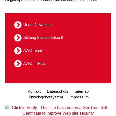
Unser Newsletter
Stiftung Soziale Zukunft
AWO rennt
AWO ImPuls
Kontakt
Datenschutz
Sitemap
Hinweisgebersystem
Impressum