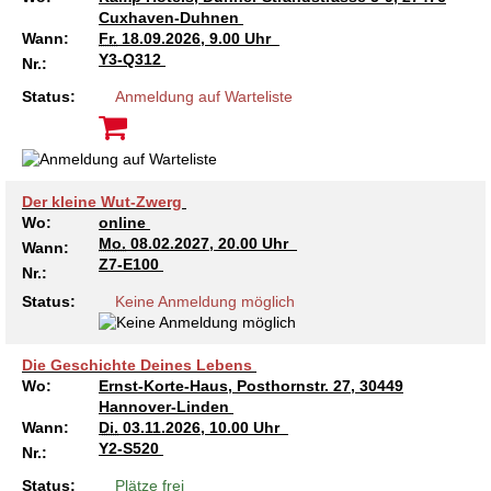
Cuxhaven-Duhnen
Wann:
Fr.
18.09.2026, 9.00 Uhr
Y3-Q312
Nr.:
Status:
Anmeldung auf Warteliste
Der kleine Wut-Zwerg
Wo:
online
Mo.
08.02.2027, 20.00 Uhr
Wann:
Z7-E100
Nr.:
Status:
Keine Anmeldung möglich
Die Geschichte Deines Lebens
Wo:
Ernst-Korte-Haus, Posthornstr. 27, 30449
Hannover-Linden
Wann:
Di.
03.11.2026, 10.00 Uhr
Y2-S520
Nr.:
Status:
Plätze frei