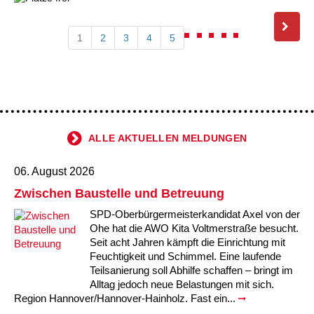
1
2
3
4
5
ALLE AKTUELLEN MELDUNGEN
06. August 2026
Zwischen Baustelle und Betreuung
SPD-Oberbürgermeisterkandidat Axel von der
Ohe hat die AWO Kita Voltmerstraße besucht.
Seit acht Jahren kämpft die Einrichtung mit
Feuchtigkeit und Schimmel. Eine laufende
Teilsanierung soll Abhilfe schaffen – bringt im
Alltag jedoch neue Belastungen mit sich.
Region Hannover/Hannover-Hainholz. Fast ein...