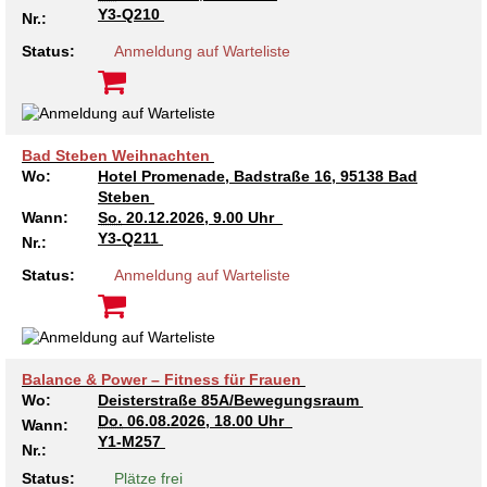
Y3-Q210
Nr.:
Status:
Anmeldung auf Warteliste
Bad Steben Weihnachten
Wo:
Hotel Promenade, Badstraße 16, 95138 Bad
Steben
Wann:
So.
20.12.2026, 9.00 Uhr
Y3-Q211
Nr.:
Status:
Anmeldung auf Warteliste
Balance & Power – Fitness für Frauen
Wo:
Deisterstraße 85A/Bewegungsraum
Do.
06.08.2026, 18.00 Uhr
Wann:
Y1-M257
Nr.:
Status:
Plätze frei