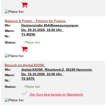
Balance & Power – Fitness für Frauen
Wo:
Deisterstraße 85A/Bewegungsraum
Do.
29.10.2026, 18.00 Uhr
Wann:
Y1-M258
Nr.:
Status:
Plätze frei
Besuch im digital.KIOSK
Wo:
digital.KIOSK, Röselerstr.2, 30159 Hannover
Do.
15.10.2026, 10.00 Uhr
Wann:
Y2-S470
Nr.:
Status:
Plätze frei
Der Kurs liegt bereits im Warenkorb