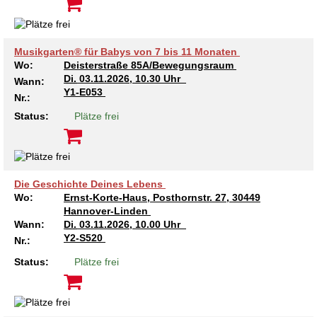
Musikgarten® für Babys von 7 bis 11 Monaten
Wo:
Deisterstraße 85A/Bewegungsraum
Di.
03.11.2026, 10.30 Uhr
Wann:
Y1-E053
Nr.:
Status:
Plätze frei
Die Geschichte Deines Lebens
Wo:
Ernst-Korte-Haus, Posthornstr. 27, 30449
Hannover-Linden
Wann:
Di.
03.11.2026, 10.00 Uhr
Y2-S520
Nr.:
Status:
Plätze frei