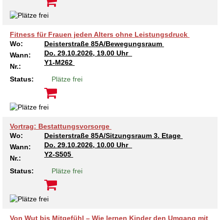
Fitness für Frauen jeden Alters ohne Leistungsdruck
Wo:
Deisterstraße 85A/Bewegungsraum
Do.
29.10.2026, 19.00 Uhr
Wann:
Y1-M262
Nr.:
Status:
Plätze frei
Vortrag: Bestattungsvorsorge
Wo:
Deisterstraße 85A/Sitzungsraum 3. Etage
Do.
29.10.2026, 10.00 Uhr
Wann:
Y2-S505
Nr.:
Status:
Plätze frei
Von Wut bis Mitgefühl – Wie lernen Kinder den Umgang mit