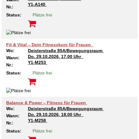
Y1-A140
Nr.:
Status:
Plätze frei
Fit & Vital – Dein Fitnesskurs für Frauen
Wo:
Deisterstraße 85A/Bewegungsraum
Do.
29.10.2026, 17.00 Uhr
Wann:
Y1-M253
Nr.:
Status:
Plätze frei
Balance & Power – Fitness für Frauen
Wo:
Deisterstraße 85A/Bewegungsraum
Do.
29.10.2026, 18.00 Uhr
Wann:
Y1-M258
Nr.:
Status:
Plätze frei