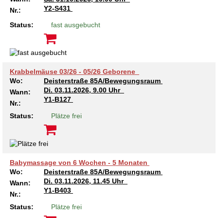
Y2-S431
Nr.:
Status:
fast ausgebucht
Krabbelmäuse 03/26 - 05/26 Geborene
Wo:
Deisterstraße 85A/Bewegungsraum
Di.
03.11.2026, 9.00 Uhr
Wann:
Y1-B127
Nr.:
Status:
Plätze frei
Babymassage von 6 Wochen - 5 Monaten
Wo:
Deisterstraße 85A/Bewegungsraum
Di.
03.11.2026, 11.45 Uhr
Wann:
Y1-B403
Nr.:
Status:
Plätze frei