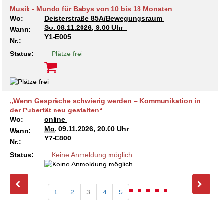
Musik - Mundo für Babys von 10 bis 18 Monaten
Wo:
Deisterstraße 85A/Bewegungsraum
So.
08.11.2026, 9.00 Uhr
Wann:
Y1-E005
Nr.:
Status:
Plätze frei
„Wenn Gespräche schwierig werden – Kommunikation in
der Pubertät neu gestalten“
Wo:
online
Mo.
09.11.2026, 20.00 Uhr
Wann:
Y7-E800
Nr.:
Status:
Keine Anmeldung möglich
1
2
3
4
5