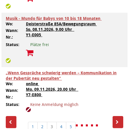
Musik - Mundo für Babys von 10 bis 18 Monaten
Wo:
Deisterstraße 85A/Bewegungsraum
So.
08.11.2026, 9.00 Uhr
Wann:
Y1-E005
Nr.:
Status:
Plätze frei
„Wenn Gespräche schwierig werden – Kommunikation in
der Pubertät neu gestalten“
Wo:
online
Mo.
09.11.2026, 20.00 Uhr
Wann:
Y7-E800
Nr.:
Status:
Keine Anmeldung möglich
1
2
3
4
5