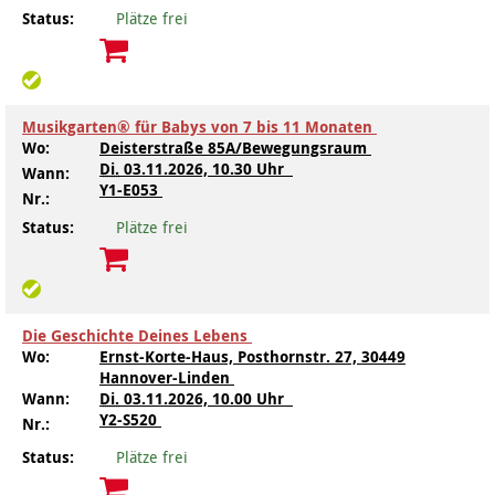
Status:
Plätze frei
Musikgarten® für Babys von 7 bis 11 Monaten
Wo:
Deisterstraße 85A/Bewegungsraum
Di.
03.11.2026, 10.30 Uhr
Wann:
Y1-E053
Nr.:
Status:
Plätze frei
Die Geschichte Deines Lebens
Wo:
Ernst-Korte-Haus, Posthornstr. 27, 30449
Hannover-Linden
Wann:
Di.
03.11.2026, 10.00 Uhr
Y2-S520
Nr.:
Status:
Plätze frei