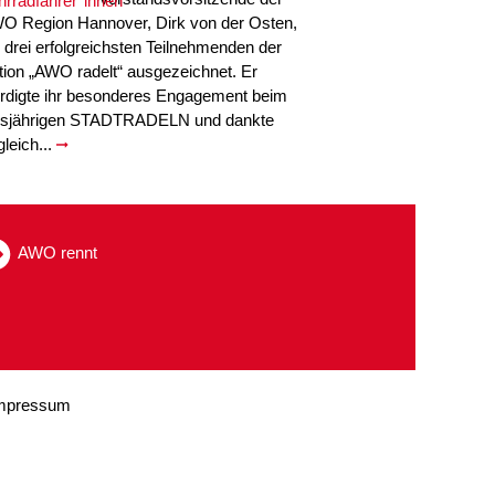
O Region Hannover, Dirk von der Osten,
e drei erfolgreichsten Teilnehmenden der
tion „AWO radelt“ ausgezeichnet. Er
rdigte ihr besonderes Engagement beim
esjährigen STADTRADELN und dankte
gleich...
AWO rennt
mpressum