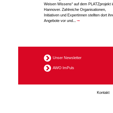
Weisen Wissens“ auf dem PLATZprojekt i
Hannover. Zahlreiche Organisationen,
Initiativen und Expertinnen stellten dort ihr
Angebote vor und...
Unser Newsletter
AWO ImPuls
Kontakt