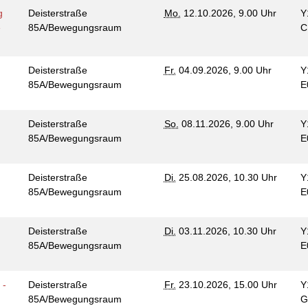
g
Deisterstraße
Mo.
12.10.2026, 9.00 Uhr
Y
e
85A/Bewegungsraum
C
s
Deisterstraße
Fr.
04.09.2026, 9.00 Uhr
Y
85A/Bewegungsraum
E
s
Deisterstraße
So.
08.11.2026, 9.00 Uhr
Y
85A/Bewegungsraum
E
Deisterstraße
Di.
25.08.2026, 10.30 Uhr
Y
85A/Bewegungsraum
E
Deisterstraße
Di.
03.11.2026, 10.30 Uhr
Y
85A/Bewegungsraum
E
 -
Deisterstraße
Fr.
23.10.2026, 15.00 Uhr
Y
n
85A/Bewegungsraum
G