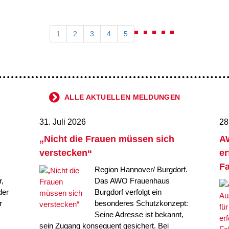
1
2
3
4
5
ALLE AKTUELLEN MELDUNGEN
31. Juli 2026
28
„Nicht die Frauen müssen sich
AW
verstecken“
er
Fa
Region Hannover/ Burgdorf.
,
Das AWO Frauenhaus
der
Burgdorf verfolgt ein
r
besonderes Schutzkonzept:
Seine Adresse ist bekannt,
sein Zugang konsequent gesichert. Bei