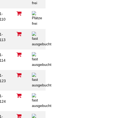
1-
110
1-
113
1-
114
1-
123
1-
124
1-