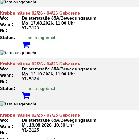
Krabbelmäuse 02/26 - 04/26 Geborene
Wo:
Deisterstraße 85A/Bewegungsraum
Mo.
17.08.2026, 11.00 Uhr
Wann:
Y1-B123
Nr.:
Status:
fast ausgebucht
Krabbelmäuse 02/26 - 04/26 Geborene
Wo:
Deisterstraße 85A/Bewegungsraum
Mo.
12.10.2026, 11.00 Uhr
Wann:
Y1-B124
Nr.:
Status:
fast ausgebucht
Krabbelmäuse 02/25 - 07/25 Geborene
Wo:
Deisterstraße 85A/Bewegungsraum
Mi.
19.08.2026, 10.30 Uhr
Wann:
Y1-B125
Nr.: