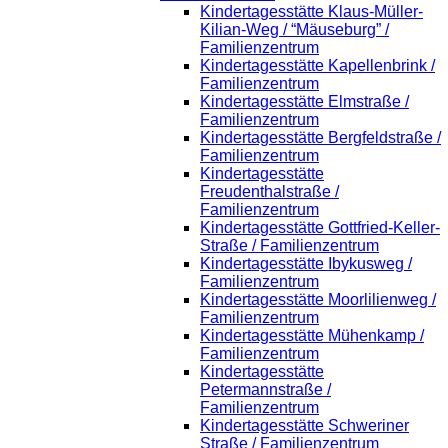
Kindertagesstätte Klaus-Müller-
Kilian-Weg / “Mäuseburg” /
Familienzentrum
Kindertagesstätte Kapellenbrink /
Familienzentrum
Kindertagesstätte Elmstraße /
Familienzentrum
Kindertagesstätte Bergfeldstraße /
Familienzentrum
Kindertagesstätte
Freudenthalstraße /
Familienzentrum
Kindertagesstätte Gottfried-Keller-
Straße / Familienzentrum
Kindertagesstätte Ibykusweg /
Familienzentrum
Kindertagesstätte Moorlilienweg /
Familienzentrum
Kindertagesstätte Mühenkamp /
Familienzentrum
Kindertagesstätte
Petermannstraße /
Familienzentrum
Kindertagesstätte Schweriner
Straße / Familienzentrum