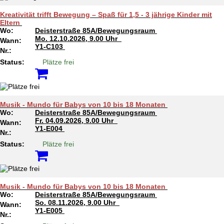
Kreativität trifft Bewegung – Spaß für 1,5 - 3 jährige Kinder mit
Eltern
Wo:
Deisterstraße 85A/Bewegungsraum
Mo.
12.10.2026, 9.00 Uhr
Wann:
Y1-C103
Nr.:
Status:
Plätze frei
Musik - Mundo für Babys von 10 bis 18 Monaten
Wo:
Deisterstraße 85A/Bewegungsraum
Fr.
04.09.2026, 9.00 Uhr
Wann:
Y1-E004
Nr.:
Status:
Plätze frei
Musik - Mundo für Babys von 10 bis 18 Monaten
Wo:
Deisterstraße 85A/Bewegungsraum
So.
08.11.2026, 9.00 Uhr
Wann:
Y1-E005
Nr.: