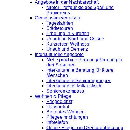
Angebote in der Nachbarschaft
Mieter-Treffpunkte des Spar- und
Bauvereins
Gemeinsam verreisen
Tagesfahrten
Städtetouren
Erholung in Kurorten
Urlaub an Nord- und Ostsee
Kurzreisen Wellness
Urlaub und Demenz
Interkulturelle Angebote
Mehrsprachige Beratung/Beratung in
drei Sprachen
Interkulturelle Beratung für ältere
Menschen
Interkulturelle Seniorengruppen
Interkultureller Mittagstisch
Seniorenkompass
Wohnen & Pflege
Pflegedienst
Hausnotruf
Betreutes Wohnen
Pflegeeinrichtungen
Infotelefon
Online Pflege- und Seniorenberatung