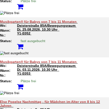
Status:
Plätze frei
Musikgarten® für Babys von 7 bis 11 Monaten
Wo:
Deisterstraße 85A/Bewegungsraum
Di.
25.08.2026, 10.30 Uhr
Wann:
Y1-E052
Nr.:
Status:
fast ausgebucht
Musikgarten® für Babys von 7 bis 11 Monaten
Wo:
Deisterstraße 85A/Bewegungsraum
Di.
03.11.2026, 10.30 Uhr
Wann:
Y1-E053
Nr.:
Status:
Plätze frei
Else Popelse Nachmittag - für Mädchen im Alter von 8 bis 12
Jahren