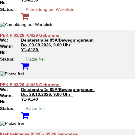
Y1-A130
Nr.:
Status:
Anmeldung auf Warteliste
PEKiP 03/26 -04/26 Geborene
Wo:
Deisterstraße 85A/Bewegungsraum
Do.
03.09.2026, 9.00 Uhr
Wann:
Y1-A139
Nr.:
Status:
Plätze frei
PEKiP 03/26 -04/26 Geborene
Wo:
Deisterstraße 85A/Bewegungsraum
Do.
29.10.2026, 9.00 Uhr
Wann:
Y1-A140
Nr.:
Status:
Plätze frei
Krabbelmäuse 03/26 - 05/26 Geborene