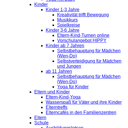
Kinder
Kinder 1-3 Jahre
Kreativität trifft Bewegung
Musikkurs
Spielkreise
Kinder 3-6 Jahre
Eltern-Kind-Turnen online
Vorschulangebot HIPPY
Kinder ab 7 Jahren
Selbstbehauptung für Mädchen
(Wen-Do)
Selbstverteidigung für Mädchen
und Jungen
ab 11 Jahren
Selbstbehauptung für Mädchen
(Wen-Do)
Yoga für Kinder
Eltern und Kinder
Eltern-Kind-Yoga
Wasserspaß für Väter und ihre Kinder
Elterntreffs
Elterncafés in den Familienzentren
Eltern
Schule
Ausbildungslotsen