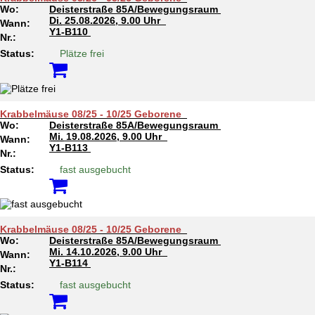
Wo:
Deisterstraße 85A/Bewegungsraum
Di.
25.08.2026, 9.00 Uhr
Wann:
Y1-B110
Nr.:
Status:
Plätze frei
Krabbelmäuse 08/25 - 10/25 Geborene
Wo:
Deisterstraße 85A/Bewegungsraum
Mi.
19.08.2026, 9.00 Uhr
Wann:
Y1-B113
Nr.:
Status:
fast ausgebucht
Krabbelmäuse 08/25 - 10/25 Geborene
Wo:
Deisterstraße 85A/Bewegungsraum
Mi.
14.10.2026, 9.00 Uhr
Wann:
Y1-B114
Nr.:
Status:
fast ausgebucht