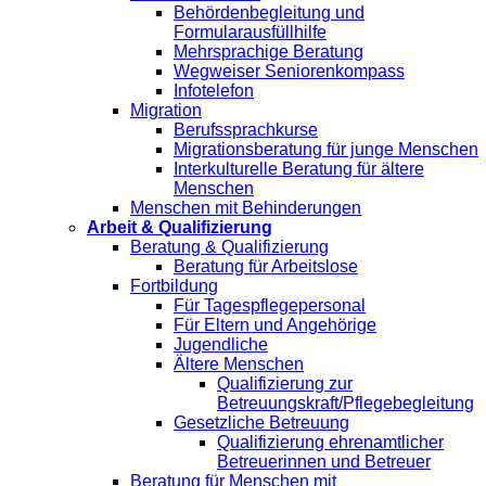
Behördenbegleitung und
Formularausfüllhilfe
Mehrsprachige Beratung
Wegweiser Seniorenkompass
Infotelefon
Migration
Berufssprachkurse
Migrationsberatung für junge Menschen
Interkulturelle Beratung für ältere
Menschen
Menschen mit Behinderungen
Arbeit & Qualifizierung
Beratung & Qualifizierung
Beratung für Arbeitslose
Fortbildung
Für Tagespflegepersonal
Für Eltern und Angehörige
Jugendliche
Ältere Menschen
Qualifizierung zur
Betreuungskraft/Pflegebegleitung
Gesetzliche Betreuung
Qualifizierung ehrenamtlicher
Betreuerinnen und Betreuer
Beratung für Menschen mit