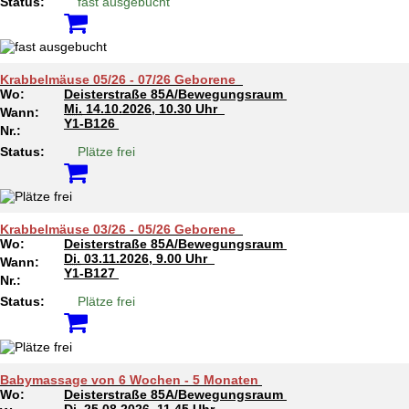
Status:
fast ausgebucht
Krabbelmäuse 05/26 - 07/26 Geborene
Wo:
Deisterstraße 85A/Bewegungsraum
Mi.
14.10.2026, 10.30 Uhr
Wann:
Y1-B126
Nr.:
Status:
Plätze frei
Krabbelmäuse 03/26 - 05/26 Geborene
Wo:
Deisterstraße 85A/Bewegungsraum
Di.
03.11.2026, 9.00 Uhr
Wann:
Y1-B127
Nr.:
Status:
Plätze frei
Babymassage von 6 Wochen - 5 Monaten
Wo:
Deisterstraße 85A/Bewegungsraum
Di.
25.08.2026, 11.45 Uhr