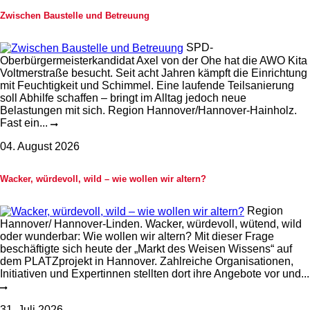
Zwischen Baustelle und Betreuung
SPD-
Oberbürgermeisterkandidat Axel von der Ohe hat die AWO Kita
Voltmerstraße besucht. Seit acht Jahren kämpft die Einrichtung
mit Feuchtigkeit und Schimmel. Eine laufende Teilsanierung
soll Abhilfe schaffen – bringt im Alltag jedoch neue
Belastungen mit sich. Region Hannover/Hannover-Hainholz.
Fast ein...
04. August 2026
Wacker, würdevoll, wild – wie wollen wir altern?
Region
Hannover/ Hannover-Linden. Wacker, würdevoll, wütend, wild
oder wunderbar: Wie wollen wir altern? Mit dieser Frage
beschäftigte sich heute der „Markt des Weisen Wissens“ auf
dem PLATZprojekt in Hannover. Zahlreiche Organisationen,
Initiativen und Expertinnen stellten dort ihre Angebote vor und...
31. Juli 2026