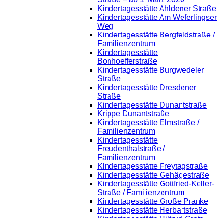
Kindertagesstätte Ahldener Straße
Kindertagesstätte Am Weferlingser
Weg
Kindertagesstätte Bergfeldstraße /
Familienzentrum
Kindertagesstätte
Bonhoefferstraße
Kindertagesstätte Burgwedeler
Straße
Kindertagesstätte Dresdener
Straße
Kindertagesstätte Dunantstraße
Krippe Dunantstraße
Kindertagesstätte Elmstraße /
Familienzentrum
Kindertagesstätte
Freudenthalstraße /
Familienzentrum
Kindertagesstätte Freytagstraße
Kindertagesstätte Gehägestraße
Kindertagesstätte Gottfried-Keller-
Straße / Familienzentrum
Kindertagesstätte Große Pranke
Kindertagesstätte Herbartstraße