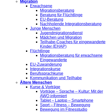
Migration
Erwachsene
Migrationsberatung
Beratung für Flüchtlinge
EU-Beratung
Nachholende Integrationsberatung
Junge Menschen
Jugendmigrationsdienst
Mädchen und Migration
Teilhabe-Coaches für eingewanderte
Kinder (EHAP)
Flüchtlinge
Migrationsberatung für erwachsene
Eingewanderte
EU-Zuwanderung
Integrationskurse
Berufssprachkurse
Kommunikation und Teilhabe
Ältere Menschen
Kurse & Vorträge
Vorträge – Sprache – Kultur: Mit der
AWO informiert
Tablet – Laptop – Smartphone
Sport – Fitness – Bewegung
Bewegung im Fitnesstudio