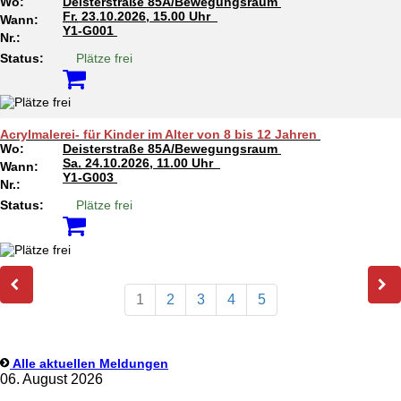
Wo:
Deisterstraße 85A/Bewegungsraum
Fr.
23.10.2026, 15.00 Uhr
Wann:
Y1-G001
Nr.:
Status:
Plätze frei
Acrylmalerei- für Kinder im Alter von 8 bis 12 Jahren
Wo:
Deisterstraße 85A/Bewegungsraum
Sa.
24.10.2026, 11.00 Uhr
Wann:
Y1-G003
Nr.:
Status:
Plätze frei
1
2
3
4
5
Alle aktuellen Meldungen
06. August 2026