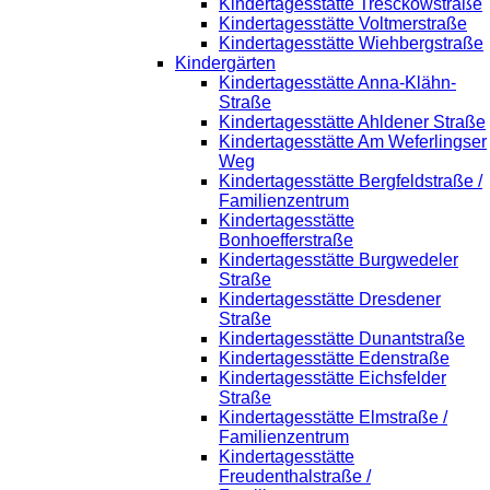
Kindertagesstätte Tresckowstraße
Kindertagesstätte Voltmerstraße
Kindertagesstätte Wiehbergstraße
Kindergärten
Kindertagesstätte Anna-Klähn-
Straße
Kindertagesstätte Ahldener Straße
Kindertagesstätte Am Weferlingser
Weg
Kindertagesstätte Bergfeldstraße /
Familienzentrum
Kindertagesstätte
Bonhoefferstraße
Kindertagesstätte Burgwedeler
Straße
Kindertagesstätte Dresdener
Straße
Kindertagesstätte Dunantstraße
Kindertagesstätte Edenstraße
Kindertagesstätte Eichsfelder
Straße
Kindertagesstätte Elmstraße /
Familienzentrum
Kindertagesstätte
Freudenthalstraße /