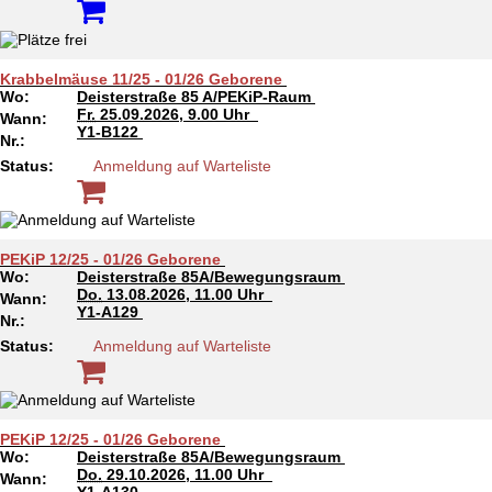
Krabbelmäuse 11/25 - 01/26 Geborene
Wo:
Deisterstraße 85 A/PEKiP-Raum
Fr.
25.09.2026, 9.00 Uhr
Wann:
Y1-B122
Nr.:
Status:
Anmeldung auf Warteliste
PEKiP 12/25 - 01/26 Geborene
Wo:
Deisterstraße 85A/Bewegungsraum
Do.
13.08.2026, 11.00 Uhr
Wann:
Y1-A129
Nr.:
Status:
Anmeldung auf Warteliste
PEKiP 12/25 - 01/26 Geborene
Wo:
Deisterstraße 85A/Bewegungsraum
Do.
29.10.2026, 11.00 Uhr
Wann: