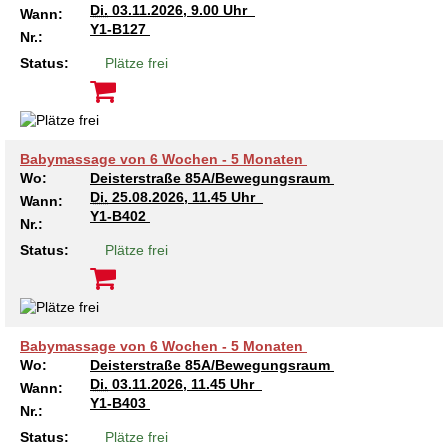
Di.
03.11.2026, 9.00 Uhr
Wann:
Y1-B127
Nr.:
Status:
Plätze frei
Babymassage von 6 Wochen - 5 Monaten
Wo:
Deisterstraße 85A/Bewegungsraum
Di.
25.08.2026, 11.45 Uhr
Wann:
Y1-B402
Nr.:
Status:
Plätze frei
Babymassage von 6 Wochen - 5 Monaten
Wo:
Deisterstraße 85A/Bewegungsraum
Di.
03.11.2026, 11.45 Uhr
Wann:
Y1-B403
Nr.:
Status:
Plätze frei