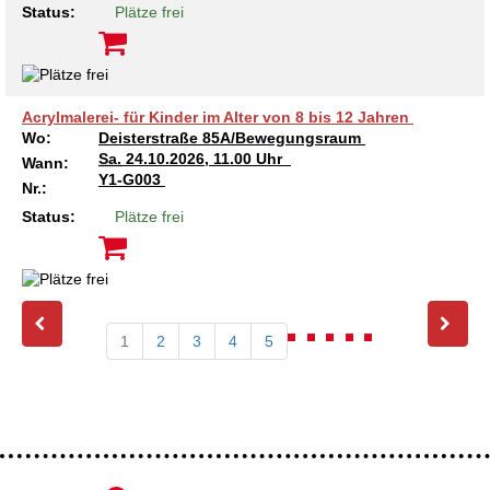
Status:
Plätze frei
Acrylmalerei- für Kinder im Alter von 8 bis 12 Jahren
Wo:
Deisterstraße 85A/Bewegungsraum
Sa.
24.10.2026, 11.00 Uhr
Wann:
Y1-G003
Nr.:
Status:
Plätze frei
1
2
3
4
5