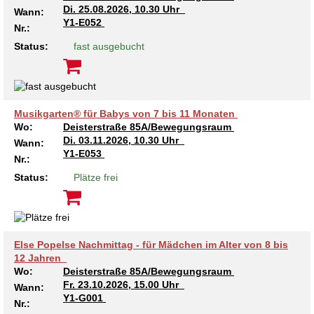
Di.
25.08.2026, 10.30 Uhr
Wann:
Y1-E052
Nr.:
Status:
fast ausgebucht
Musikgarten® für Babys von 7 bis 11 Monaten
Wo:
Deisterstraße 85A/Bewegungsraum
Di.
03.11.2026, 10.30 Uhr
Wann:
Y1-E053
Nr.:
Status:
Plätze frei
Else Popelse Nachmittag - für Mädchen im Alter von 8 bis
12 Jahren
Wo:
Deisterstraße 85A/Bewegungsraum
Fr.
23.10.2026, 15.00 Uhr
Wann:
Y1-G001
Nr.: