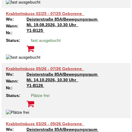
Krabbelmäuse 02/25 - 07/25 Geborene
Wo:
Deisterstraße 85A/Bewegungsraum
Mi.
19.08.2026, 10.30 Uhr
Wann:
Y1-B125
Nr.:
Status:
fast ausgebucht
Krabbelmäuse 05/26 - 07/26 Geborene
Wo:
Deisterstraße 85A/Bewegungsraum
Mi.
14.10.2026, 10.30 Uhr
Wann:
Y1-B126
Nr.:
Status:
Plätze frei
Krabbelmäuse 03/26 - 05/26 Geborene
Wo:
Deisterstraße 85A/Bewegungsraum