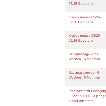
07/25 Geborene
Krabbelmäuse 05/26 -
07/26 Geborene
Krabbelmäuse 03/26 -
05/26 Geborene
Babymassage von 6
Wochen - 5 Monaten
Babymassage von 6
Wochen - 5 Monaten
Kreativität trifft Bewegun
– Spaß für 1,5 - 3 jährig
Kinder mit Eltern