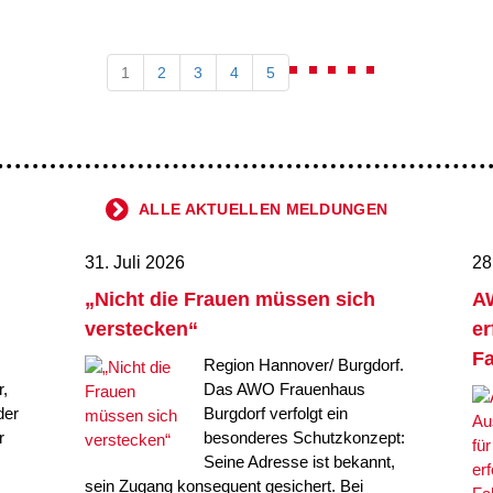
1
2
3
4
5
ALLE AKTUELLEN MELDUNGEN
31. Juli 2026
28
„Nicht die Frauen müssen sich
AW
verstecken“
er
Fa
Region Hannover/ Burgdorf.
,
Das AWO Frauenhaus
der
Burgdorf verfolgt ein
r
besonderes Schutzkonzept:
Seine Adresse ist bekannt,
sein Zugang konsequent gesichert. Bei