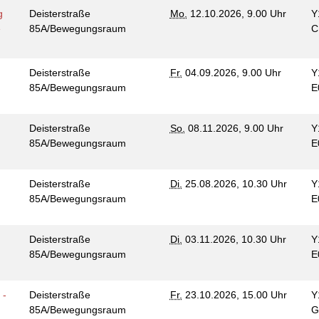
g
Deisterstraße
Mo.
12.10.2026, 9.00 Uhr
Y
e
85A/Bewegungsraum
C
s
Deisterstraße
Fr.
04.09.2026, 9.00 Uhr
Y
85A/Bewegungsraum
E
s
Deisterstraße
So.
08.11.2026, 9.00 Uhr
Y
85A/Bewegungsraum
E
Deisterstraße
Di.
25.08.2026, 10.30 Uhr
Y
85A/Bewegungsraum
E
Deisterstraße
Di.
03.11.2026, 10.30 Uhr
Y
85A/Bewegungsraum
E
 -
Deisterstraße
Fr.
23.10.2026, 15.00 Uhr
Y
n
85A/Bewegungsraum
G