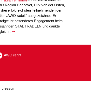
O Region Hannover, Dirk von der Osten,
e drei erfolgreichsten Teilnehmenden der
tion „AWO radelt“ ausgezeichnet. Er
rdigte ihr besonderes Engagement beim
esjährigen STADTRADELN und dankte
gleich...
AWO rennt
mpressum