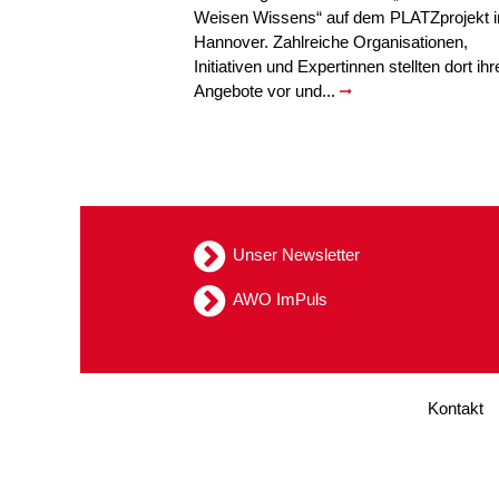
Weisen Wissens“ auf dem PLATZprojekt i
Hannover. Zahlreiche Organisationen,
Initiativen und Expertinnen stellten dort ihr
Angebote vor und...
Unser Newsletter
AWO ImPuls
Kontakt