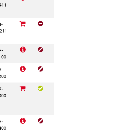
411
3-
211
7-
100
7-
200
7-
300
7-
400