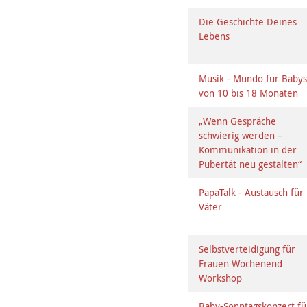
Die Geschichte Deines
Lebens
Musik - Mundo für Baby
von 10 bis 18 Monaten
„Wenn Gespräche
schwierig werden –
Kommunikation in der
Pubertät neu gestalten“
PapaTalk - Austausch für
Väter
Selbstverteidigung für
Frauen Wochenend
Workshop
Baby-Sonntagskonzert fü