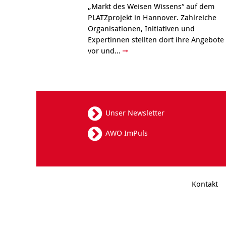
„Markt des Weisen Wissens“ auf dem
PLATZprojekt in Hannover. Zahlreiche
Organisationen, Initiativen und
Expertinnen stellten dort ihre Angebote
vor und...
Unser Newsletter
AWO ImPuls
Kontakt