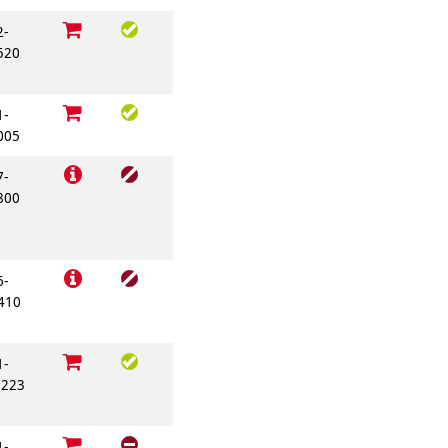
2-
520
1-
005
7-
800
6-
410
1-
223
1-