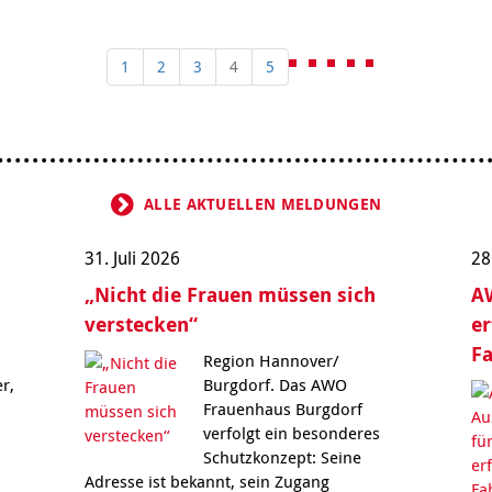
1
2
3
4
5
ALLE AKTUELLEN MELDUNGEN
31. Juli 2026
28
„Nicht die Frauen müssen sich
AW
verstecken“
er
F
Region Hannover/
r,
Burgdorf. Das AWO
Frauenhaus Burgdorf
verfolgt ein besonderes
Schutzkonzept: Seine
Adresse ist bekannt, sein Zugang