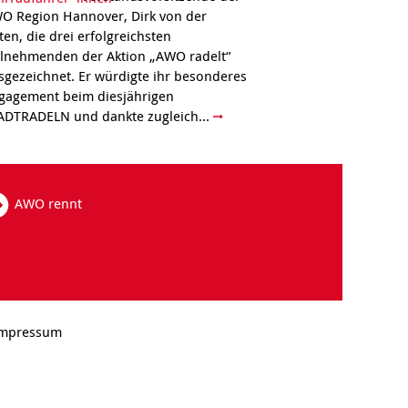
O Region Hannover, Dirk von der
ten, die drei erfolgreichsten
ilnehmenden der Aktion „AWO radelt“
sgezeichnet. Er würdigte ihr besonderes
gagement beim diesjährigen
ADTRADELN und dankte zugleich...
AWO rennt
mpressum