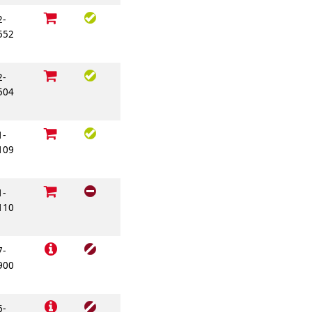
2-
552
2-
504
1-
109
1-
110
7-
900
6-