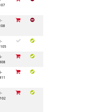
107
1-
108
1-
105
6-
308
6-
411
1-
102