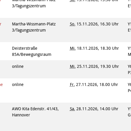
3/Tagungszentrum
E
r
Martha-Wissmann-Platz
So.
15.11.2026, 16.30 Uhr
Y
3/Tagungszentrum
E
Deisterstraße
Mi.
18.11.2026, 18.30 Uhr
Y
85A/Bewegungsraum
M
online
Mi.
25.11.2026, 19.30 Uhr
Y
P
ne
online
Fr.
27.11.2026, 18.00 Uhr
Y
P
AWO Kita Edenstr. 41/43,
Sa.
28.11.2026, 14.00 Uhr
Y
Hannover
G