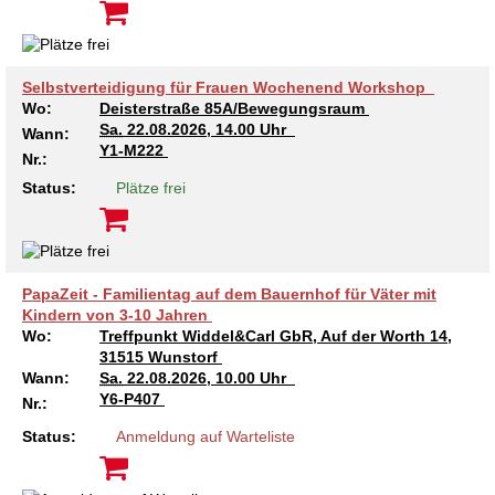
Selbstverteidigung für Frauen Wochenend Workshop
Wo:
Deisterstraße 85A/Bewegungsraum
Sa.
22.08.2026, 14.00 Uhr
Wann:
Y1-M222
Nr.:
Status:
Plätze frei
PapaZeit - Familientag auf dem Bauernhof für Väter mit
Kindern von 3-10 Jahren
Wo:
Treffpunkt Widdel&Carl GbR, Auf der Worth 14,
31515 Wunstorf
Wann:
Sa.
22.08.2026, 10.00 Uhr
Y6-P407
Nr.:
Status:
Anmeldung auf Warteliste