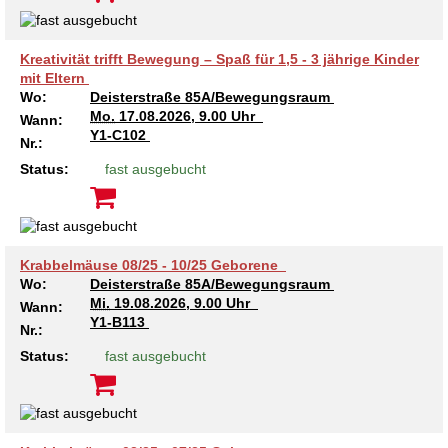
Kreativität trifft Bewegung – Spaß für 1,5 - 3 jährige Kinder
mit Eltern
Wo:
Deisterstraße 85A/Bewegungsraum
Mo.
17.08.2026, 9.00 Uhr
Wann:
Y1-C102
Nr.:
Status:
fast ausgebucht
Krabbelmäuse 08/25 - 10/25 Geborene
Wo:
Deisterstraße 85A/Bewegungsraum
Mi.
19.08.2026, 9.00 Uhr
Wann:
Y1-B113
Nr.:
Status:
fast ausgebucht