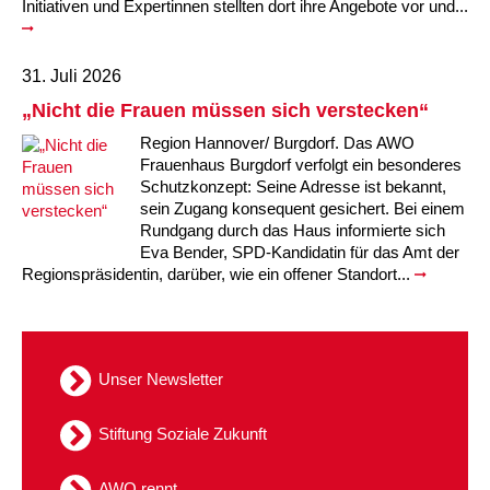
Initiativen und Expertinnen stellten dort ihre Angebote vor und...
31. Juli 2026
„Nicht die Frauen müssen sich verstecken“
Region Hannover/ Burgdorf. Das AWO
Frauenhaus Burgdorf verfolgt ein besonderes
Schutzkonzept: Seine Adresse ist bekannt,
sein Zugang konsequent gesichert. Bei einem
Rundgang durch das Haus informierte sich
Eva Bender, SPD-Kandidatin für das Amt der
Regionspräsidentin, darüber, wie ein offener Standort...
Unser Newsletter
Stiftung Soziale Zukunft
AWO rennt