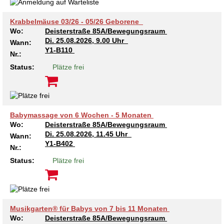
Krabbelmäuse 03/26 - 05/26 Geborene
Wo:
Deisterstraße 85A/Bewegungsraum
Di.
25.08.2026, 9.00 Uhr
Wann:
Y1-B110
Nr.:
Status:
Plätze frei
Babymassage von 6 Wochen - 5 Monaten
Wo:
Deisterstraße 85A/Bewegungsraum
Di.
25.08.2026, 11.45 Uhr
Wann:
Y1-B402
Nr.:
Status:
Plätze frei
Musikgarten® für Babys von 7 bis 11 Monaten
Wo:
Deisterstraße 85A/Bewegungsraum