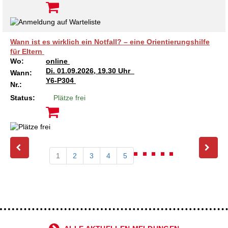
Wann ist es wirklich ein Notfall? – eine Orientierungshilfe
für Eltern
Wo:
online
Di.
01.09.2026, 19.30 Uhr
Wann:
Y6-P304
Nr.:
Status:
Plätze frei
1
2
3
4
5