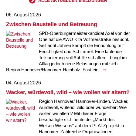
ALLE AKTUELLEN MELDUNGEN
06. August 2026
Zwischen Baustelle und Betreuung
SPD-Oberbürgermeisterkandidat Axel von der
Ohe hat die AWO Kita Voltmerstraße besucht.
Seit acht Jahren kämpft die Einrichtung mit
Feuchtigkeit und Schimmel. Eine laufende
Teilsanierung soll Abhilfe schaffen – bringt im
Alltag jedoch neue Belastungen mit sich.
Region Hannover/Hannover-Hainholz. Fast ein...
04. August 2026
Wacker, würdevoll, wild – wie wollen wir altern?
Region Hannover/ Hannover-Linden. Wacker,
würdevoll, wütend, wild oder wunderbar: Wie
wollen wir altern? Mit dieser Frage
beschäftigte sich heute der „Markt des
Weisen Wissens“ auf dem PLATZprojekt in
Hannover. Zahlreiche Organisationen,