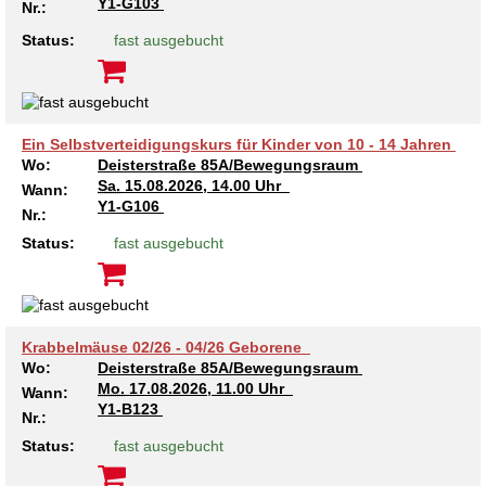
Y1-G103
Nr.:
Kindertagesstätte Tresckowstraße
Status:
fast ausgebucht
Kindertagesstätte Voltmerstraße
Kindertagesstätte Wiehbergstraße
Ein Selbstverteidigungskurs für Kinder von 10 - 14 Jahren
Wo:
Deisterstraße 85A/Bewegungsraum
Sa.
15.08.2026, 14.00 Uhr
Wann:
Y1-G106
Nr.:
Status:
fast ausgebucht
Krabbelmäuse 02/26 - 04/26 Geborene
Wo:
Deisterstraße 85A/Bewegungsraum
Mo.
17.08.2026, 11.00 Uhr
Wann:
Y1-B123
Nr.:
Status:
fast ausgebucht