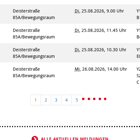
Deisterstraße
Di.
25.08.2026, 9.00 Uhr
Y
85A/Bewegungsraum
B
Deisterstraße
Di.
25.08.2026, 11.45 Uhr
Y
85A/Bewegungsraum
B
Deisterstraße
Di.
25.08.2026, 10.30 Uhr
Y
85A/Bewegungsraum
E
Deisterstraße
Mi.
26.08.2026, 14.00 Uhr
Y
85A/Bewegungsraum
S
1
2
3
4
5
ALLE AKTUELLEN MELDUNGEN