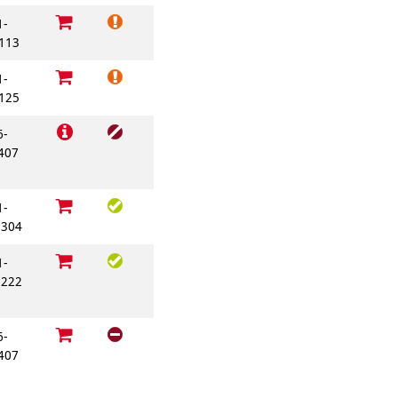
1-
113
1-
125
6-
407
1-
304
1-
222
6-
407