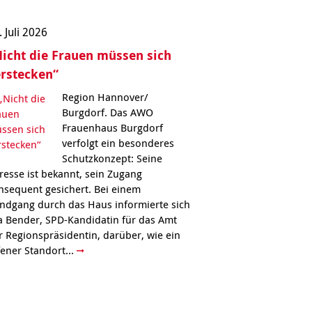
. Juli 2026
icht die Frauen müssen sich
rstecken“
Region Hannover/
Burgdorf. Das AWO
Frauenhaus Burgdorf
verfolgt ein besonderes
Schutzkonzept: Seine
resse ist bekannt, sein Zugang
nsequent gesichert. Bei einem
ndgang durch das Haus informierte sich
a Bender, SPD-Kandidatin für das Amt
r Regionspräsidentin, darüber, wie ein
fener Standort...