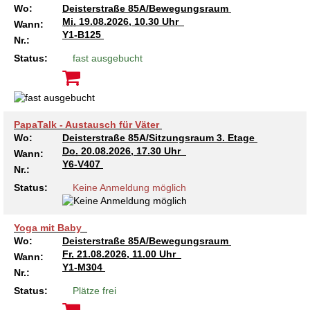
Wo:
Deisterstraße 85A/Bewegungsraum
Mi.
19.08.2026, 10.30 Uhr
Wann:
Y1-B125
Nr.:
Status:
fast ausgebucht
PapaTalk - Austausch für Väter
Wo:
Deisterstraße 85A/Sitzungsraum 3. Etage
Do.
20.08.2026, 17.30 Uhr
Wann:
Y6-V407
Nr.:
Status:
Keine Anmeldung möglich
Yoga mit Baby
Wo:
Deisterstraße 85A/Bewegungsraum
Fr.
21.08.2026, 11.00 Uhr
Wann:
Y1-M304
Nr.:
Status:
Plätze frei