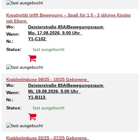
Kreativität trifft Bewegung – Spaß für 1,5 - 3 jährige Kinder
mit Eltern
Wo:
Deisterstraße 85A/Bewegungsraum
Mo.
17.08.2026, 9.00 Uhr
Wann:
Y1-C102
Nr.:
Status:
fast ausgebucht
Krabbelmäuse 08/25 - 10/25 Geborene
Wo:
Deisterstraße 85A/Bewegungsraum
Mi.
19.08.2026, 9.00 Uhr
Wann:
Y1-B113
Nr.:
Status:
fast ausgebucht
Krabbelmäuse 02/25 - 07/25 Geborene