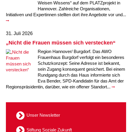
Weisen Wissens“ auf dem PLATZprojekt in
Hannover. Zahlreiche Organisationen,
Initiativen und Expertinnen stellten dort ihre Angebote vor und...
31. Juli 2026
„Nicht die Frauen müssen sich verstecken“
Region Hannover/ Burgdorf. Das AWO
Frauenhaus Burgdorf verfolgt ein besonderes
Schutzkonzept: Seine Adresse ist bekannt,
sein Zugang konsequent gesichert. Bei einem
Rundgang durch das Haus informierte sich
Eva Bender, SPD-Kandidatin für das Amt der
Regionspräsidentin, darüber, wie ein offener Standort...
Unser Newsletter
Stiftung Soziale Zukunft