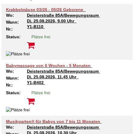
Krabbelmäuse 03/26 - 05/26 Geborene
Wo:
Deisterstraße 85A/Bewegungsraum
Di.
25.08.2026, 9.00 Uhr
Wann:
Y1-B110
Nr.:
Status:
Plätze frei
Babymassage von 6 Wochen - 5 Monaten
Wo:
Deisterstraße 85A/Bewegungsraum
Di.
25.08.2026, 11.45 Uhr
Wann:
Y1-B402
Nr.:
Status:
Plätze frei
Musikgarten® für Babys von 7 bis 11 Monaten
Wo:
Deisterstraße 85A/Bewegungsraum
Di.
25.08.2026, 10.30 Uhr