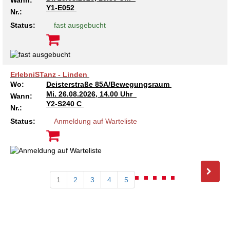
Wann:
Y1-E052
Nr.:
Status:
fast ausgebucht
ErlebniSTanz - Linden
Wo:
Deisterstraße 85A/Bewegungsraum
Mi.
26.08.2026, 14.00 Uhr
Wann:
Y2-S240 C
Nr.:
Status:
Anmeldung auf Warteliste
1
2
3
4
5