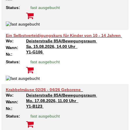
Status:
fast ausgebucht
Ein Selbstverteidigungskurs für Kinder von 10 - 14 Jahren
Wo:
Deisterstraße 85A/Bewegungsraum
Sa.
15.08.2026, 14.00 Uhr
Wann:
Y1-G106
Nr.:
Status:
fast ausgebucht
Krabbelmäuse 02/26 - 04/26 Geborene
Wo:
Deisterstraße 85A/Bewegungsraum
Mo.
17.08.2026, 11.00 Uhr
Wann:
Y1-B123
Nr.:
Status:
fast ausgebucht