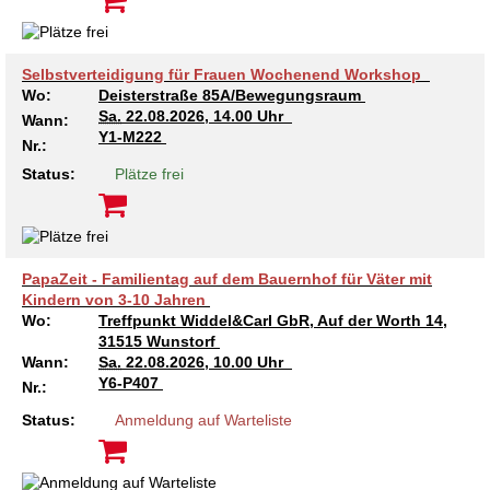
Selbstverteidigung für Frauen Wochenend Workshop
Wo:
Deisterstraße 85A/Bewegungsraum
Sa.
22.08.2026, 14.00 Uhr
Wann:
Y1-M222
Nr.:
Status:
Plätze frei
PapaZeit - Familientag auf dem Bauernhof für Väter mit
Kindern von 3-10 Jahren
Wo:
Treffpunkt Widdel&Carl GbR, Auf der Worth 14,
31515 Wunstorf
Wann:
Sa.
22.08.2026, 10.00 Uhr
Y6-P407
Nr.:
Status:
Anmeldung auf Warteliste