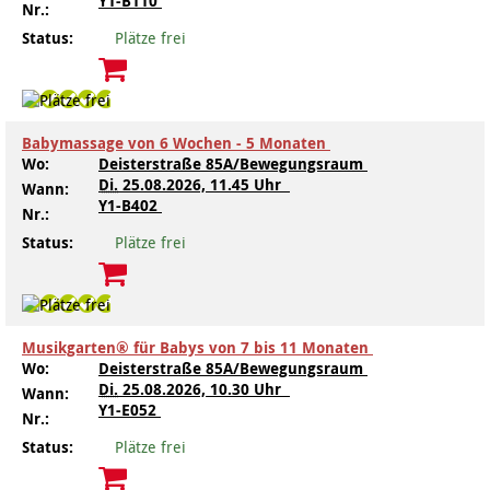
Y1-B110
Nr.:
Status:
Plätze frei
Babymassage von 6 Wochen - 5 Monaten
Wo:
Deisterstraße 85A/Bewegungsraum
Di.
25.08.2026, 11.45 Uhr
Wann:
Y1-B402
Nr.:
Status:
Plätze frei
Musikgarten® für Babys von 7 bis 11 Monaten
Wo:
Deisterstraße 85A/Bewegungsraum
Di.
25.08.2026, 10.30 Uhr
Wann:
Y1-E052
Nr.:
Status:
Plätze frei