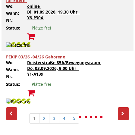
für Eltern
Wo:
online
Di.
01.09.2026, 19.30 Uhr
Wann:
Y6-P304
Nr.:
Status:
Plätze frei
PEKiP 03/26 -04/26 Geborene
Wo:
Deisterstraße 85A/Bewegungsraum
Do.
03.09.2026, 9.00 Uhr
Wann:
Y1-A139
Nr.:
Status:
Plätze frei
1
2
3
4
5