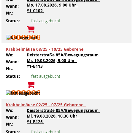
Mo.
17.08.2026, 9.00 Uhr
Wann:
Y1-C102
Nr.:
Status:
fast ausgebucht
Krabbelmäuse 08/25 - 10/25 Geborene
Wo:
Deisterstraße 85A/Bewegungsraum
Mi.
19.08.2026, 9.00 Uhr
Wann:
Y1-B113
Nr.:
Status:
fast ausgebucht
Krabbelmäuse 02/25 - 07/25 Geborene
Wo:
Deisterstraße 85A/Bewegungsraum
Mi.
19.08.2026, 10.30 Uhr
Wann:
Y1-B125
Nr.:
Status:
fast ausgebucht