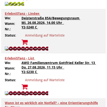
ErlebniSTanz - Linden
Wo:
Deisterstraße 85A/Bewegungsraum
Mi.
26.08.2026, 14.00 Uhr
Wann:
Y2-S240 C
Nr.:
Status:
Anmeldung auf Warteliste
ErlebniSTanz - List
Wo:
AWO Familienzentrum Gottfried Keller Str. 13
Do.
27.08.2026, 11.15 Uhr
Wann:
Y2-S230 C
Nr.:
Status:
Anmeldung auf Warteliste
Wann ist es wirklich ein Notfall? – eine Orientierungshilfe