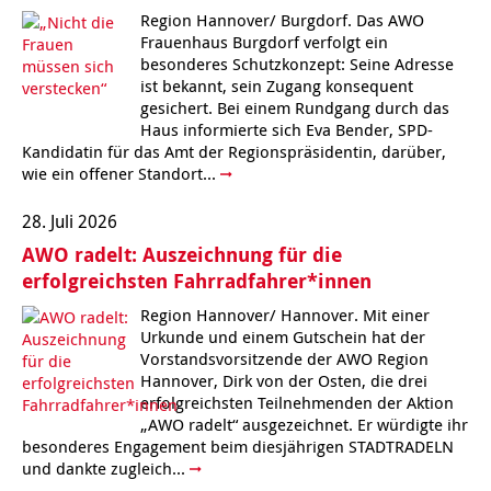
Region Hannover/ Burgdorf. Das AWO
Frauenhaus Burgdorf verfolgt ein
besonderes Schutzkonzept: Seine Adresse
ist bekannt, sein Zugang konsequent
gesichert. Bei einem Rundgang durch das
Haus informierte sich Eva Bender, SPD-
Kandidatin für das Amt der Regionspräsidentin, darüber,
wie ein offener Standort...
28. Juli 2026
AWO radelt: Auszeichnung für die
erfolgreichsten Fahrradfahrer*innen
Region Hannover/ Hannover. Mit einer
Urkunde und einem Gutschein hat der
Vorstandsvorsitzende der AWO Region
Hannover, Dirk von der Osten, die drei
erfolgreichsten Teilnehmenden der Aktion
„AWO radelt“ ausgezeichnet. Er würdigte ihr
besonderes Engagement beim diesjährigen STADTRADELN
und dankte zugleich...