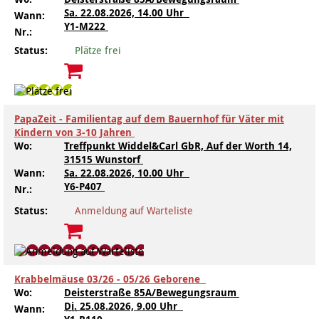
Sa.
22.08.2026, 14.00 Uhr
Wann:
Y1-M222
Nr.:
Status:
Plätze frei
PapaZeit - Familientag auf dem Bauernhof für Väter mit
Kindern von 3-10 Jahren
Wo:
Treffpunkt Widdel&Carl GbR, Auf der Worth 14,
31515 Wunstorf
Wann:
Sa.
22.08.2026, 10.00 Uhr
Y6-P407
Nr.:
Status:
Anmeldung auf Warteliste
Krabbelmäuse 03/26 - 05/26 Geborene
Wo:
Deisterstraße 85A/Bewegungsraum
Di.
25.08.2026, 9.00 Uhr
Wann: