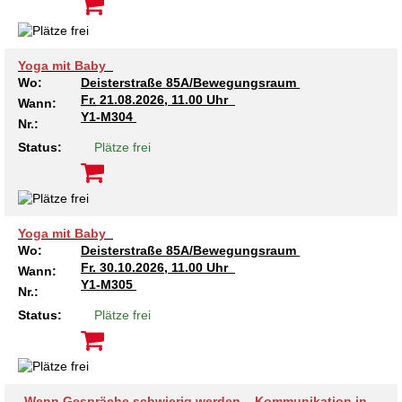
Yoga mit Baby
Wo:
Deisterstraße 85A/Bewegungsraum
Fr.
21.08.2026, 11.00 Uhr
Wann:
Y1-M304
Nr.:
Status:
Plätze frei
Yoga mit Baby
Wo:
Deisterstraße 85A/Bewegungsraum
Fr.
30.10.2026, 11.00 Uhr
Wann:
Y1-M305
Nr.:
Status:
Plätze frei
„Wenn Gespräche schwierig werden – Kommunikation in