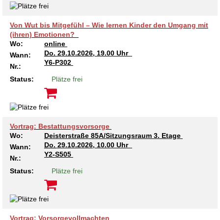
Von Wut bis Mitgefühl – Wie lernen Kinder den Umgang mit
(ihren) Emotionen?
Wo:
online
Do.
29.10.2026, 19.00 Uhr
Wann:
Y6-P302
Nr.:
Status:
Plätze frei
Vortrag: Bestattungsvorsorge
Wo:
Deisterstraße 85A/Sitzungsraum 3. Etage
Do.
29.10.2026, 10.00 Uhr
Wann:
Y2-S505
Nr.:
Status:
Plätze frei
Vortrag: Vorsorgevollmachten