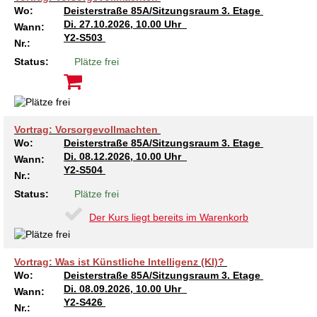
Wo:
Deisterstraße 85A/Sitzungsraum 3. Etage
Di.
27.10.2026, 10.00 Uhr
Wann:
Y2-S503
Nr.:
Status:
Plätze frei
Vortrag: Vorsorgevollmachten
Wo:
Deisterstraße 85A/Sitzungsraum 3. Etage
Di.
08.12.2026, 10.00 Uhr
Wann:
Y2-S504
Nr.:
Status:
Plätze frei
Der Kurs liegt bereits im Warenkorb
Vortrag: Was ist Künstliche Intelligenz (KI)?
Wo:
Deisterstraße 85A/Sitzungsraum 3. Etage
Di.
08.09.2026, 10.00 Uhr
Wann:
Y2-S426
Nr.: