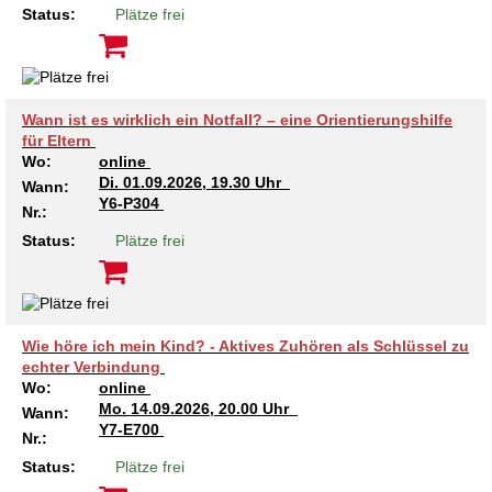
Status:
Plätze frei
Wann ist es wirklich ein Notfall? – eine Orientierungshilfe
für Eltern
Wo:
online
Di.
01.09.2026, 19.30 Uhr
Wann:
Y6-P304
Nr.:
Status:
Plätze frei
Wie höre ich mein Kind? - Aktives Zuhören als Schlüssel zu
echter Verbindung
Wo:
online
Mo.
14.09.2026, 20.00 Uhr
Wann:
Y7-E700
Nr.:
Status:
Plätze frei