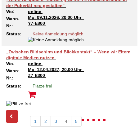
der Pubertät neu gestalten“
Wo:
online
Mo.
09.11.2026, 20.00 Uhr
Wann:
Y7-E800
Nr.:
Status:
Keine Anmeldung möglich
„Zwischen Bildschirm und Blickkontakt“ – Wenn wir Eltern
digitale Medien nutzen
Wo:
online
Mo.
12.04.2027, 20.00 Uhr
Wann:
Z7-E300
Nr.:
Status:
Plätze frei
1
2
3
4
5