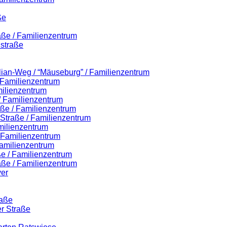
ße
aße / Familienzentrum
straße
ilian-Weg / “Mäuseburg” / Familienzentrum
/ Familienzentrum
milienzentrum
 / Familienzentrum
aße / Familienzentrum
r-Straße / Familienzentrum
milienzentrum
/ Familienzentrum
amilienzentrum
e / Familienzentrum
aße / Familienzentrum
er
raße
er Straße