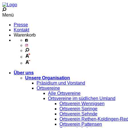
Menü
Presse
Kontakt
Warenkorb
Über uns
Unsere Organisation
Präsidium und Vorstand
Ortsvereine
Alle Ortsvereine
Ortsvereine im südlichen Umland
Ortsverein Wennigsen
Ortsverein Springe
Ortsverein Sehnde
Ortsverein Rethen-Koldingen-Re
Ortsverein Pattensen