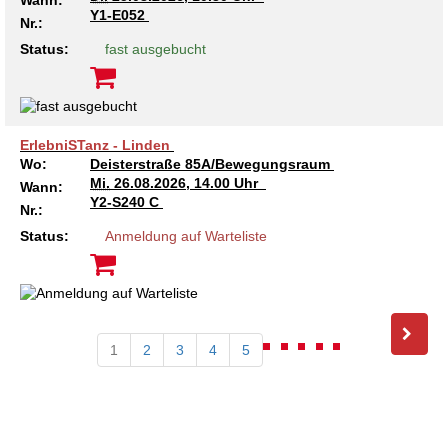
Wann:
Y1-E052
Nr.:
Status:
fast ausgebucht
ErlebniSTanz - Linden
Wo:
Deisterstraße 85A/Bewegungsraum
Mi.
26.08.2026, 14.00 Uhr
Wann:
Y2-S240 C
Nr.:
Status:
Anmeldung auf Warteliste
1
2
3
4
5