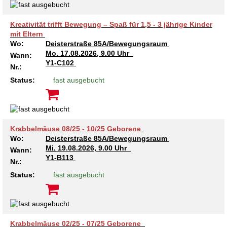
Kreativität trifft Bewegung – Spaß für 1,5 - 3 jährige Kinder
mit Eltern
Wo:
Deisterstraße 85A/Bewegungsraum
Mo.
17.08.2026, 9.00 Uhr
Wann:
Y1-C102
Nr.:
Status:
fast ausgebucht
Krabbelmäuse 08/25 - 10/25 Geborene
Wo:
Deisterstraße 85A/Bewegungsraum
Mi.
19.08.2026, 9.00 Uhr
Wann:
Y1-B113
Nr.:
Status:
fast ausgebucht
Krabbelmäuse 02/25 - 07/25 Geborene