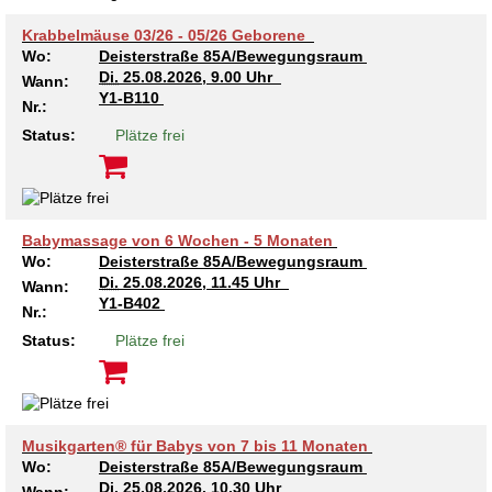
Krabbelmäuse 03/26 - 05/26 Geborene
Wo:
Deisterstraße 85A/Bewegungsraum
Di.
25.08.2026, 9.00 Uhr
Wann:
Y1-B110
Nr.:
Status:
Plätze frei
Babymassage von 6 Wochen - 5 Monaten
Wo:
Deisterstraße 85A/Bewegungsraum
Di.
25.08.2026, 11.45 Uhr
Wann:
Y1-B402
Nr.:
Status:
Plätze frei
Musikgarten® für Babys von 7 bis 11 Monaten
Wo:
Deisterstraße 85A/Bewegungsraum
Di.
25.08.2026, 10.30 Uhr