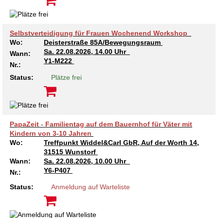
Selbstverteidigung für Frauen Wochenend Workshop
Wo:
Deisterstraße 85A/Bewegungsraum
Sa.
22.08.2026, 14.00 Uhr
Wann:
Y1-M222
Nr.:
Status:
Plätze frei
PapaZeit - Familientag auf dem Bauernhof für Väter mit
Kindern von 3-10 Jahren
Wo:
Treffpunkt Widdel&Carl GbR, Auf der Worth 14,
31515 Wunstorf
Wann:
Sa.
22.08.2026, 10.00 Uhr
Y6-P407
Nr.:
Status:
Anmeldung auf Warteliste