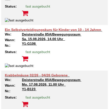
Status:
fast ausgebucht
Ein Selbstverteidigungskurs für Kinder von 10 - 14 Jahren
Wo:
Deisterstraße 85A/Bewegungsraum
Sa.
15.08.2026, 14.00 Uhr
Wann:
Y1-G106
Nr.:
Status:
fast ausgebucht
Krabbelmäuse 02/26 - 04/26 Geborene
Wo:
Deisterstraße 85A/Bewegungsraum
Mo.
17.08.2026, 11.00 Uhr
Wann:
Y1-B123
Nr.:
Status:
fast ausgebucht