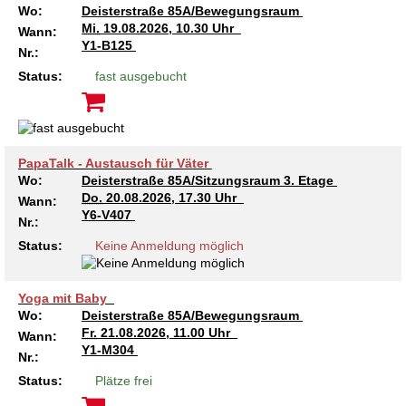
Wo:
Deisterstraße 85A/Bewegungsraum
Mi.
19.08.2026, 10.30 Uhr
Wann:
Y1-B125
Nr.:
Status:
fast ausgebucht
PapaTalk - Austausch für Väter
Wo:
Deisterstraße 85A/Sitzungsraum 3. Etage
Do.
20.08.2026, 17.30 Uhr
Wann:
Y6-V407
Nr.:
Status:
Keine Anmeldung möglich
Yoga mit Baby
Wo:
Deisterstraße 85A/Bewegungsraum
Fr.
21.08.2026, 11.00 Uhr
Wann:
Y1-M304
Nr.:
Status:
Plätze frei