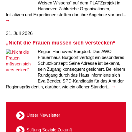
Weisen Wissens“ auf dem PLATZprojekt in
Hannover. Zahlreiche Organisationen,
Initiativen und Expertinnen stellten dort ihre Angebote vor und...
31. Juli 2026
„Nicht die Frauen müssen sich verstecken“
Region Hannover/ Burgdorf. Das AWO
Frauenhaus Burgdorf verfolgt ein besonderes
Schutzkonzept: Seine Adresse ist bekannt,
sein Zugang konsequent gesichert. Bei einem
Rundgang durch das Haus informierte sich
Eva Bender, SPD-Kandidatin für das Amt der
Regionspräsidentin, darüber, wie ein offener Standort...
Unser Newsletter
Stiftung Soziale Zukunft