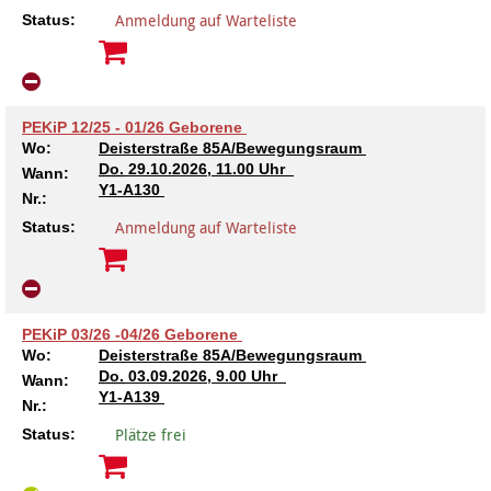
Anmeldung auf Warteliste
Status:
PEKiP 12/25 - 01/26 Geborene
Wo:
Deisterstraße 85A/Bewegungsraum
Do.
29.10.2026, 11.00 Uhr
Wann:
Y1-A130
Nr.:
Anmeldung auf Warteliste
Status:
PEKiP 03/26 -04/26 Geborene
Wo:
Deisterstraße 85A/Bewegungsraum
Do.
03.09.2026, 9.00 Uhr
Wann:
Y1-A139
Nr.:
Plätze frei
Status: