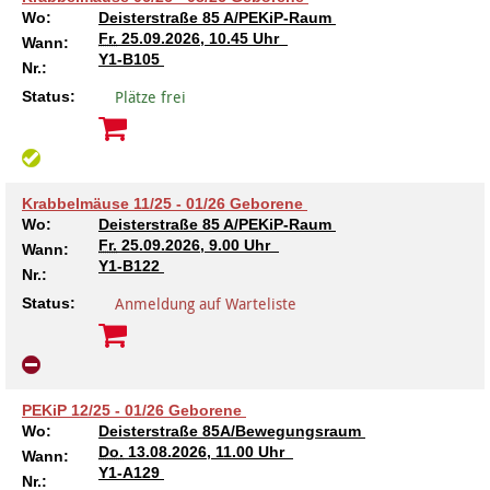
Wo:
Deisterstraße 85 A/PEKiP-Raum
Fr.
25.09.2026, 10.45 Uhr
Wann:
Y1-B105
Nr.:
Plätze frei
Status:
Krabbelmäuse 11/25 - 01/26 Geborene
Wo:
Deisterstraße 85 A/PEKiP-Raum
Fr.
25.09.2026, 9.00 Uhr
Wann:
Y1-B122
Nr.:
Anmeldung auf Warteliste
Status:
PEKiP 12/25 - 01/26 Geborene
Wo:
Deisterstraße 85A/Bewegungsraum
Do.
13.08.2026, 11.00 Uhr
Wann:
Y1-A129
Nr.: