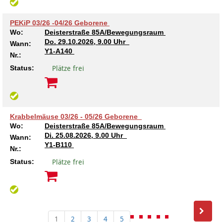
PEKiP 03/26 -04/26 Geborene
Wo:
Deisterstraße 85A/Bewegungsraum
Do.
29.10.2026, 9.00 Uhr
Wann:
Y1-A140
Nr.:
Plätze frei
Status:
Krabbelmäuse 03/26 - 05/26 Geborene
Wo:
Deisterstraße 85A/Bewegungsraum
Di.
25.08.2026, 9.00 Uhr
Wann:
Y1-B110
Nr.:
Plätze frei
Status:
1
2
3
4
5