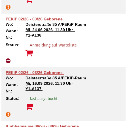
PEKiP 02/26 - 03/26 Geborene
Wo:
Deisterstraße 85 A/PEKiP-Raum
Mi.
24.06.2026, 11.30 Uhr
Wann:
Y1-A136
Nr.:
Anmeldung auf Warteliste
Status:
PEKiP 02/26 - 03/26 Geborene
Wo:
Deisterstraße 85 A/PEKiP-Raum
Mi.
16.09.2026, 11.30 Uhr
Wann:
Y1-A137
Nr.:
fast ausgebucht
Status:
Krabbelmäuse 06/26 - 08/26 Geborene