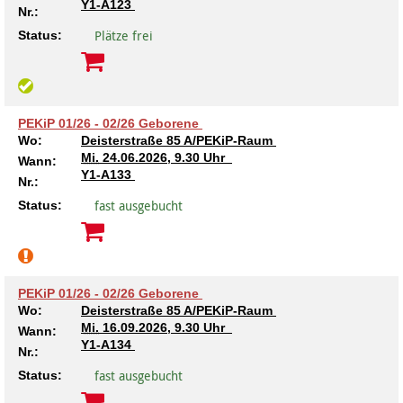
Y1-A123
Nr.:
Plätze frei
Status:
PEKiP 01/26 - 02/26 Geborene
Wo:
Deisterstraße 85 A/PEKiP-Raum
Mi.
24.06.2026, 9.30 Uhr
Wann:
Y1-A133
Nr.:
fast ausgebucht
Status:
PEKiP 01/26 - 02/26 Geborene
Wo:
Deisterstraße 85 A/PEKiP-Raum
Mi.
16.09.2026, 9.30 Uhr
Wann:
Y1-A134
Nr.:
fast ausgebucht
Status: