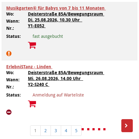
Musikgarten® für Babys von 7 bis 11 Monaten
Wo:
Deisterstraße 85A/Bewegungsraum
Di.
25.08.2026, 10.30 Uhr
Wann:
Y1-E052
Nr.:
Status:
fast ausgebucht
ErlebniSTanz - Linden
Wo:
Deisterstraße 85A/Bewegungsraum
Mi.
26.08.2026, 14.00 Uhr
Wann:
Y2-S240 C
Nr.:
Status:
Anmeldung auf Warteliste
1
2
3
4
5