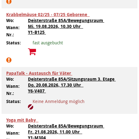
Krabbelmäuse 02/25 - 07/25 Geborene
Wo:
Deisterstraße 85A/Bewegungsraum
Mi.
19.08.2026, 10.30 Uhr
Wann:
Y1-B125
Nr.:
Status:
fast ausgebucht
PapaTalk - Austausch für Väter
Wo:
Deisterstraße 85A/Sitzungsraum 3. Etage
Do.
20.08.2026, 17.30 Uhr
Wann:
Y6-V407
Nr.:
Status:
Keine Anmeldung möglich
Yoga mit Baby
Wo:
Deisterstraße 85A/Bewegungsraum
Fr.
21.08.2026, 11.00 Uhr
Wann:
Y1-M304