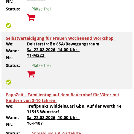
Nr.:
Status:
Plätze frei
Selbstverteidigung für Frauen Wochenend Workshop
Wo:
Deisterstraße 85A/Bewegungsraum
Sa.
22.08.2026, 14.00 Uhr
Wann:
Y1-M222
Nr.:
Status:
Plätze frei
PapaZeit - Familientag auf dem Bauernhof für Väter mit
Kindern von 3-10 Jahren
Wo:
Treffpunkt Widdel&Carl GbR, Auf der Worth 14,
31515 Wunstorf
Wann:
Sa.
22.08.2026, 10.00 Uhr
Y6-P407
Nr.:
Status:
Anmeldung auf Warteliste