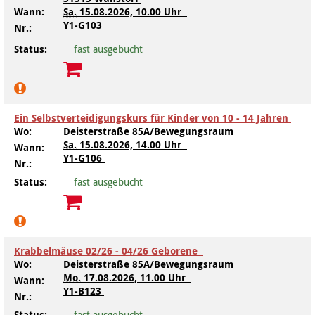
Wann:
Sa.
15.08.2026, 10.00 Uhr
Y1-G103
Nr.:
Status:
fast ausgebucht
Ein Selbstverteidigungskurs für Kinder von 10 - 14 Jahren
Wo:
Deisterstraße 85A/Bewegungsraum
Sa.
15.08.2026, 14.00 Uhr
Wann:
Y1-G106
Nr.:
Status:
fast ausgebucht
Krabbelmäuse 02/26 - 04/26 Geborene
Wo:
Deisterstraße 85A/Bewegungsraum
Mo.
17.08.2026, 11.00 Uhr
Wann:
Y1-B123
Nr.:
Status:
fast ausgebucht