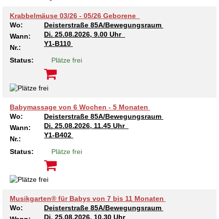
Krabbelmäuse 03/26 - 05/26 Geborene
Wo:
Deisterstraße 85A/Bewegungsraum
Di.
25.08.2026, 9.00 Uhr
Wann:
Y1-B110
Nr.:
Status:
Plätze frei
Babymassage von 6 Wochen - 5 Monaten
Wo:
Deisterstraße 85A/Bewegungsraum
Di.
25.08.2026, 11.45 Uhr
Wann:
Y1-B402
Nr.:
Status:
Plätze frei
Musikgarten® für Babys von 7 bis 11 Monaten
Wo:
Deisterstraße 85A/Bewegungsraum
Di.
25.08.2026, 10.30 Uhr