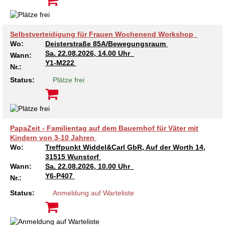
Selbstverteidigung für Frauen Wochenend Workshop
Wo:
Deisterstraße 85A/Bewegungsraum
Sa.
22.08.2026, 14.00 Uhr
Wann:
Y1-M222
Nr.:
Status:
Plätze frei
PapaZeit - Familientag auf dem Bauernhof für Väter mit
Kindern von 3-10 Jahren
Wo:
Treffpunkt Widdel&Carl GbR, Auf der Worth 14,
31515 Wunstorf
Wann:
Sa.
22.08.2026, 10.00 Uhr
Y6-P407
Nr.:
Status:
Anmeldung auf Warteliste