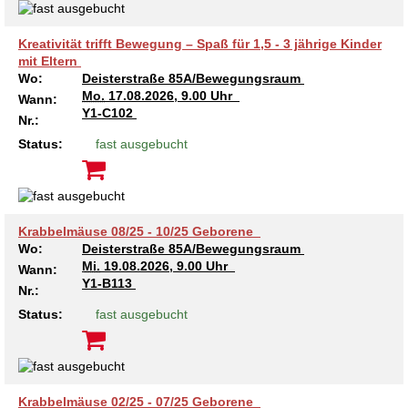
Kreativität trifft Bewegung – Spaß für 1,5 - 3 jährige Kinder
mit Eltern
Wo:
Deisterstraße 85A/Bewegungsraum
Mo.
17.08.2026, 9.00 Uhr
Wann:
Y1-C102
Nr.:
Status:
fast ausgebucht
Krabbelmäuse 08/25 - 10/25 Geborene
Wo:
Deisterstraße 85A/Bewegungsraum
Mi.
19.08.2026, 9.00 Uhr
Wann:
Y1-B113
Nr.:
Status:
fast ausgebucht
Krabbelmäuse 02/25 - 07/25 Geborene