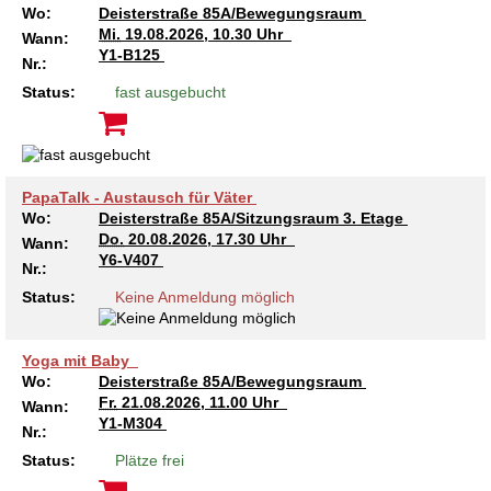
Wo:
Deisterstraße 85A/Bewegungsraum
Mi.
19.08.2026, 10.30 Uhr
Wann:
Y1-B125
Nr.:
Status:
fast ausgebucht
PapaTalk - Austausch für Väter
Wo:
Deisterstraße 85A/Sitzungsraum 3. Etage
Do.
20.08.2026, 17.30 Uhr
Wann:
Y6-V407
Nr.:
Status:
Keine Anmeldung möglich
Yoga mit Baby
Wo:
Deisterstraße 85A/Bewegungsraum
Fr.
21.08.2026, 11.00 Uhr
Wann:
Y1-M304
Nr.:
Status:
Plätze frei