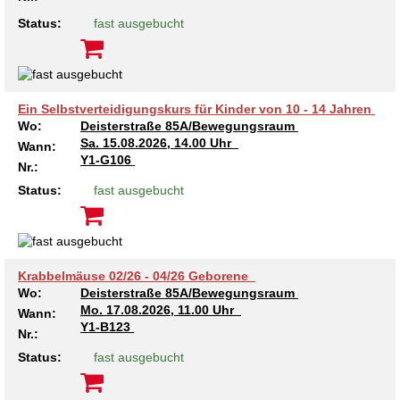
Status:
fast ausgebucht
Ein Selbstverteidigungskurs für Kinder von 10 - 14 Jahren
Wo:
Deisterstraße 85A/Bewegungsraum
Sa.
15.08.2026, 14.00 Uhr
Wann:
Y1-G106
Nr.:
Status:
fast ausgebucht
Krabbelmäuse 02/26 - 04/26 Geborene
Wo:
Deisterstraße 85A/Bewegungsraum
Mo.
17.08.2026, 11.00 Uhr
Wann:
Y1-B123
Nr.:
Status:
fast ausgebucht