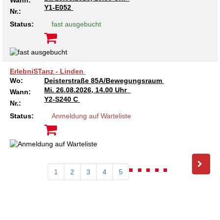
Wann:
Y1-E052
Nr.:
Status:
fast ausgebucht
ErlebniSTanz - Linden
Wo:
Deisterstraße 85A/Bewegungsraum
Mi.
26.08.2026, 14.00 Uhr
Wann:
Y2-S240 C
Nr.:
Status:
Anmeldung auf Warteliste
1
2
3
4
5