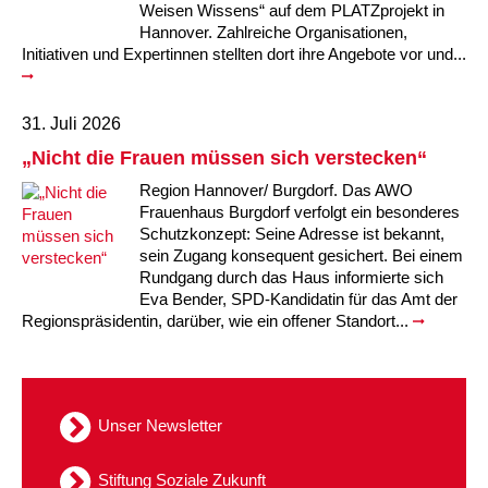
Weisen Wissens“ auf dem PLATZprojekt in
Hannover. Zahlreiche Organisationen,
Initiativen und Expertinnen stellten dort ihre Angebote vor und...
31. Juli 2026
„Nicht die Frauen müssen sich verstecken“
Region Hannover/ Burgdorf. Das AWO
Frauenhaus Burgdorf verfolgt ein besonderes
Schutzkonzept: Seine Adresse ist bekannt,
sein Zugang konsequent gesichert. Bei einem
Rundgang durch das Haus informierte sich
Eva Bender, SPD-Kandidatin für das Amt der
Regionspräsidentin, darüber, wie ein offener Standort...
Unser Newsletter
Stiftung Soziale Zukunft