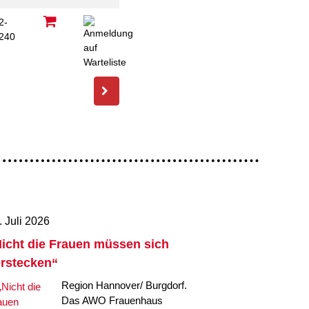
2-
240
C
. Juli 2026
icht die Frauen müssen sich
rstecken“
Region Hannover/ Burgdorf.
Das AWO Frauenhaus