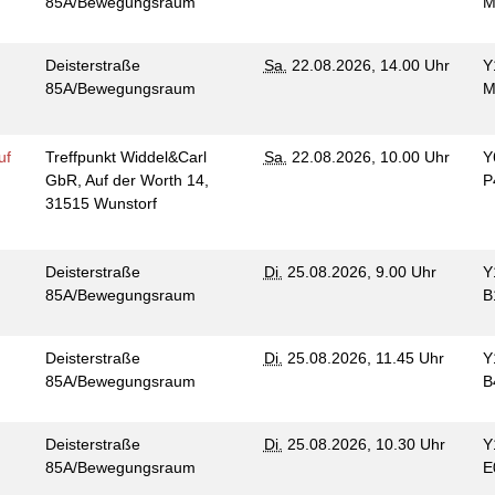
85A/Bewegungsraum
M
Deisterstraße
Sa.
22.08.2026, 14.00 Uhr
Y
85A/Bewegungsraum
M
uf
Treffpunkt Widdel&Carl
Sa.
22.08.2026, 10.00 Uhr
Y
GbR, Auf der Worth 14,
P
31515 Wunstorf
Deisterstraße
Di.
25.08.2026, 9.00 Uhr
Y
85A/Bewegungsraum
B
Deisterstraße
Di.
25.08.2026, 11.45 Uhr
Y
85A/Bewegungsraum
B
Deisterstraße
Di.
25.08.2026, 10.30 Uhr
Y
85A/Bewegungsraum
E