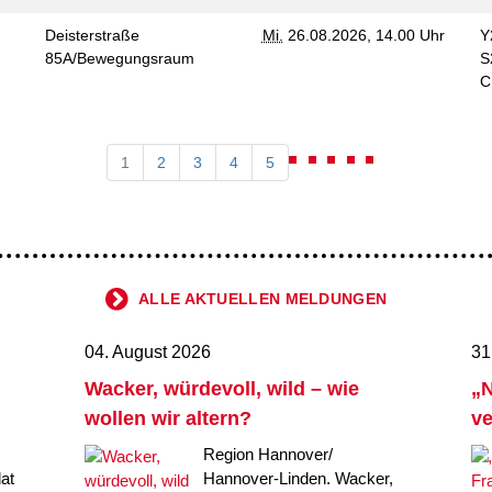
Deisterstraße
Mi.
26.08.2026, 14.00 Uhr
Y
85A/Bewegungsraum
S
1
2
3
4
5
ALLE AKTUELLEN MELDUNGEN
04. August 2026
31
Wacker, würdevoll, wild – wie
„N
wollen wir altern?
ve
Region Hannover/
at
Hannover-Linden. Wacker,