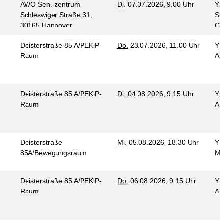
AWO Sen.-zentrum
Di.
07.07.2026, 9.00 Uhr
Y
Schleswiger Straße 31,
S
30165 Hannover
Deisterstraße 85 A/PEKiP-
Do.
23.07.2026, 11.00 Uhr
Y
Raum
A
Deisterstraße 85 A/PEKiP-
Di.
04.08.2026, 9.15 Uhr
Y
Raum
A
Deisterstraße
Mi.
05.08.2026, 18.30 Uhr
Y
85A/Bewegungsraum
M
Deisterstraße 85 A/PEKiP-
Do.
06.08.2026, 9.15 Uhr
Y
Raum
A