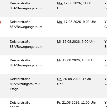
Deisterstraße
Mo.
17.08.2026, 11.00
Y
85A/Bewegungsraum
Uhr
B
g
Deisterstraße
Mo.
17.08.2026, 9.00 Uhr
Y
e
85A/Bewegungsraum
C
Deisterstraße
Mi.
19.08.2026, 9.00 Uhr
Y
85A/Bewegungsraum
B
Deisterstraße
Mi.
19.08.2026, 10.30 Uhr
Y
85A/Bewegungsraum
B
Deisterstraße
Do.
20.08.2026, 17.30
Y
85A/Sitzungsraum 3.
Uhr
V
Etage
Deisterstraße
Fr.
21.08.2026, 11.00 Uhr
Y