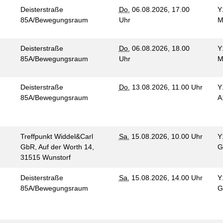
Deisterstraße
Do.
06.08.2026, 17.00
Y
85A/Bewegungsraum
Uhr
M
Deisterstraße
Do.
06.08.2026, 18.00
Y
85A/Bewegungsraum
Uhr
M
Deisterstraße
Do.
13.08.2026, 11.00 Uhr
Y
85A/Bewegungsraum
A
Treffpunkt Widdel&Carl
Sa.
15.08.2026, 10.00 Uhr
Y
GbR, Auf der Worth 14,
G
n
31515 Wunstorf
Deisterstraße
Sa.
15.08.2026, 14.00 Uhr
Y
85A/Bewegungsraum
G