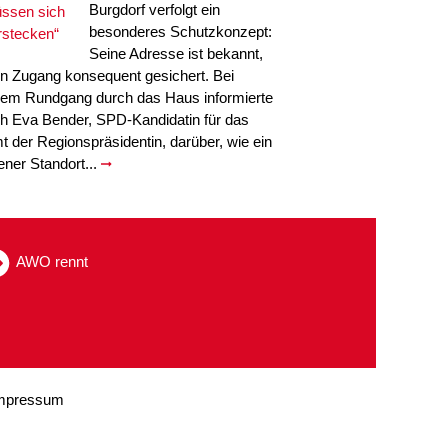
Burgdorf verfolgt ein
besonderes Schutzkonzept:
Seine Adresse ist bekannt,
in Zugang konsequent gesichert. Bei
nem Rundgang durch das Haus informierte
ch Eva Bender, SPD-Kandidatin für das
t der Regionspräsidentin, darüber, wie ein
fener Standort...
AWO rennt
mpressum