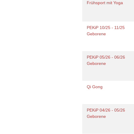
Frühsport mit Yoga
PEKiP 10/25 - 11/25
Geborene
PEKiP 05/26 - 06/26
Geborene
Qi Gong
PEKiP 04/26 - 05/26
Geborene