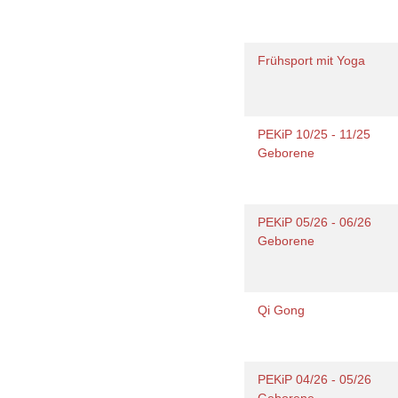
Frühsport mit Yoga
PEKiP 10/25 - 11/25
Geborene
PEKiP 05/26 - 06/26
Geborene
Qi Gong
PEKiP 04/26 - 05/26