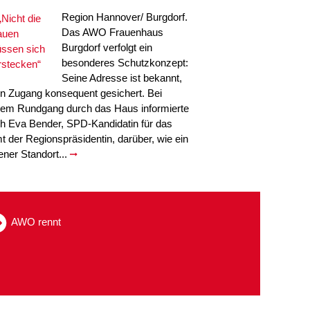
Region Hannover/ Burgdorf.
Das AWO Frauenhaus
Burgdorf verfolgt ein
besonderes Schutzkonzept:
Seine Adresse ist bekannt,
in Zugang konsequent gesichert. Bei
nem Rundgang durch das Haus informierte
ch Eva Bender, SPD-Kandidatin für das
t der Regionspräsidentin, darüber, wie ein
fener Standort...
AWO rennt