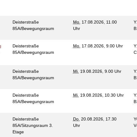
Deisterstraße
Mo.
17.08.2026, 11.00
Y
85A/Bewegungsraum
Uhr
B
g
Deisterstraße
Mo.
17.08.2026, 9.00 Uhr
Y
e
85A/Bewegungsraum
C
Deisterstraße
Mi.
19.08.2026, 9.00 Uhr
Y
85A/Bewegungsraum
B
Deisterstraße
Mi.
19.08.2026, 10.30 Uhr
Y
85A/Bewegungsraum
B
Deisterstraße
Do.
20.08.2026, 17.30
Y
85A/Sitzungsraum 3.
Uhr
V
Etage