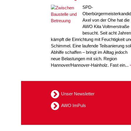
SPD-
Oberbürgermeisterkandid
Axel von der Ohe hat die
AWO Kita Voltmerstraße
besucht. Seit acht Jahren
kämpft die Einrichtung mit Feuchtigkeit un
Schimmel. Eine laufende Teilsanierung sol
Abhilfe schaffen – bringt im Alltag jedoch
neue Belastungen mit sich. Region
Hannover/Hannover-Hainholz. Fast ein...
Unser Newsletter
AWO ImPuls