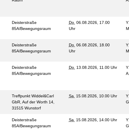
Raum
A
Deisterstraße
Do.
06.08.2026, 17.00
Y
85A/Bewegungsraum
Uhr
M
Deisterstraße
Do.
06.08.2026, 18.00
Y
85A/Bewegungsraum
Uhr
M
Deisterstraße
Do.
13.08.2026, 11.00 Uhr
Y
85A/Bewegungsraum
A
Treffpunkt Widdel&Carl
Sa.
15.08.2026, 10.00 Uhr
Y
GbR, Auf der Worth 14,
G
n
31515 Wunstorf
Deisterstraße
Sa.
15.08.2026, 14.00 Uhr
Y
85A/Bewegungsraum
G