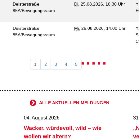
Deisterstraße
Di.
25.08.2026, 10.30 Uhr
Y
85A/Bewegungsraum
E
Deisterstraße
Mi.
26.08.2026, 14.00 Uhr
Y
85A/Bewegungsraum
S
1
2
3
4
5
ALLE AKTUELLEN MELDUNGEN
04. August 2026
31
Wacker, würdevoll, wild – wie
„N
wollen wir altern?
ve