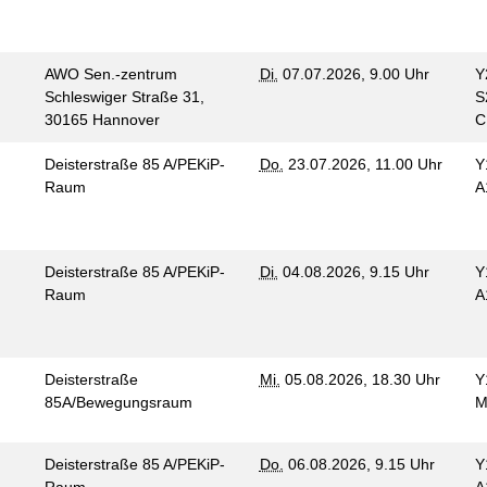
AWO Sen.-zentrum
Di.
07.07.2026, 9.00 Uhr
Y
Schleswiger Straße 31,
S
30165 Hannover
Deisterstraße 85 A/PEKiP-
Do.
23.07.2026, 11.00 Uhr
Y
Raum
A
Deisterstraße 85 A/PEKiP-
Di.
04.08.2026, 9.15 Uhr
Y
Raum
A
Deisterstraße
Mi.
05.08.2026, 18.30 Uhr
Y
85A/Bewegungsraum
M
Deisterstraße 85 A/PEKiP-
Do.
06.08.2026, 9.15 Uhr
Y