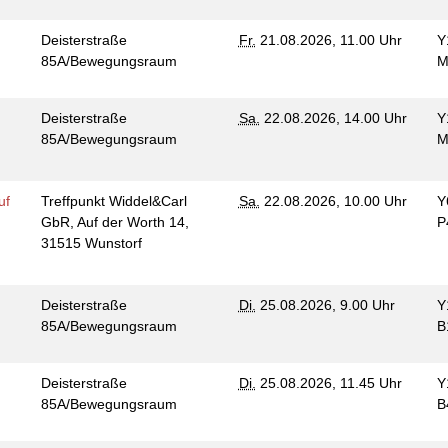
Deisterstraße
Fr.
21.08.2026, 11.00 Uhr
Y
85A/Bewegungsraum
M
Deisterstraße
Sa.
22.08.2026, 14.00 Uhr
Y
85A/Bewegungsraum
M
uf
Treffpunkt Widdel&Carl
Sa.
22.08.2026, 10.00 Uhr
Y
GbR, Auf der Worth 14,
P
31515 Wunstorf
Deisterstraße
Di.
25.08.2026, 9.00 Uhr
Y
85A/Bewegungsraum
B
Deisterstraße
Di.
25.08.2026, 11.45 Uhr
Y
85A/Bewegungsraum
B