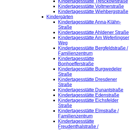
Kindertagesstätte Tresckowstraße
Kindertagesstätte Voltmerstraße
Kindertagesstätte Wiehbergstraße
Kindergärten
Kindertagesstätte Anna-Klähn-
Straße
Kindertagesstätte Ahldener Straße
Kindertagesstätte Am Weferlingser
Weg
Kindertagesstätte Bergfeldstraße /
Familienzentrum
Kindertagesstätte
Bonhoefferstraße
Kindertagesstätte Burgwedeler
Straße
Kindertagesstätte Dresdener
Straße
Kindertagesstätte Dunantstraße
Kindertagesstätte Edenstraße
Kindertagesstätte Eichsfelder
Straße
Kindertagesstätte Elmstraße /
Familienzentrum
Kindertagesstätte
Freudenthalstraße /