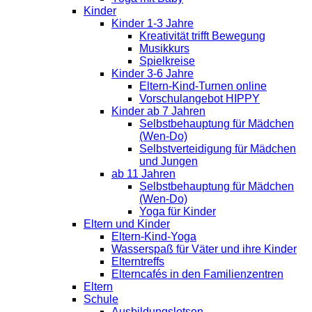
Kinder
Kinder 1-3 Jahre
Kreativität trifft Bewegung
Musikkurs
Spielkreise
Kinder 3-6 Jahre
Eltern-Kind-Turnen online
Vorschulangebot HIPPY
Kinder ab 7 Jahren
Selbstbehauptung für Mädchen
(Wen-Do)
Selbstverteidigung für Mädchen
und Jungen
ab 11 Jahren
Selbstbehauptung für Mädchen
(Wen-Do)
Yoga für Kinder
Eltern und Kinder
Eltern-Kind-Yoga
Wasserspaß für Väter und ihre Kinder
Elterntreffs
Elterncafés in den Familienzentren
Eltern
Schule
Ausbildungslotsen