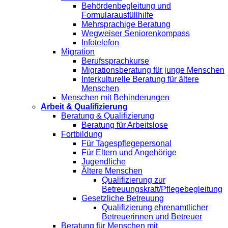
Behördenbegleitung und
Formularausfüllhilfe
Mehrsprachige Beratung
Wegweiser Seniorenkompass
Infotelefon
Migration
Berufssprachkurse
Migrationsberatung für junge Menschen
Interkulturelle Beratung für ältere
Menschen
Menschen mit Behinderungen
Arbeit & Qualifizierung
Beratung & Qualifizierung
Beratung für Arbeitslose
Fortbildung
Für Tagespflegepersonal
Für Eltern und Angehörige
Jugendliche
Ältere Menschen
Qualifizierung zur
Betreuungskraft/Pflegebegleitung
Gesetzliche Betreuung
Qualifizierung ehrenamtlicher
Betreuerinnen und Betreuer
Beratung für Menschen mit