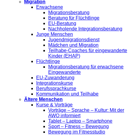
Migration
Erwachsene
Migrationsberatung
Beratung für Flüchtlinge
EU-Beratung
Nachholende Integrationsberatung
Junge Menschen
Jugendmigrationsdienst
Mädchen und Migration
Teilhabe-Coaches für eingewanderte
Kinder (EHAP)
Flüchtlinge
Migrationsberatung für erwachsene
Eingewanderte
EU-Zuwanderung
Integrationskurse
Berufssprachkurse
Kommunikation und Teilhabe
Ältere Menschen
Kurse & Vorträge
Vorträge – Sprache – Kultur: Mit der
AWO informiert
Tablet – Laptop – Smartphone
Sport – Fitness – Bewegung
Bewegung im Fitnesstudio