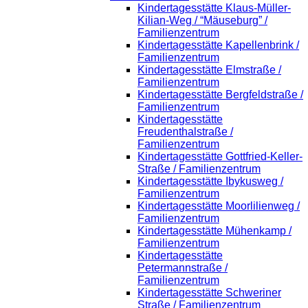
Kindertagesstätte Klaus-Müller-
Kilian-Weg / “Mäuseburg” /
Familienzentrum
Kindertagesstätte Kapellenbrink /
Familienzentrum
Kindertagesstätte Elmstraße /
Familienzentrum
Kindertagesstätte Bergfeldstraße /
Familienzentrum
Kindertagesstätte
Freudenthalstraße /
Familienzentrum
Kindertagesstätte Gottfried-Keller-
Straße / Familienzentrum
Kindertagesstätte Ibykusweg /
Familienzentrum
Kindertagesstätte Moorlilienweg /
Familienzentrum
Kindertagesstätte Mühenkamp /
Familienzentrum
Kindertagesstätte
Petermannstraße /
Familienzentrum
Kindertagesstätte Schweriner
Straße / Familienzentrum