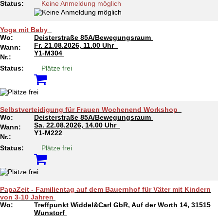
Status:
Keine Anmeldung möglich
Yoga mit Baby
Wo:
Deisterstraße 85A/Bewegungsraum
Fr.
21.08.2026, 11.00 Uhr
Wann:
Y1-M304
Nr.:
Status:
Plätze frei
Selbstverteidigung für Frauen Wochenend Workshop
Wo:
Deisterstraße 85A/Bewegungsraum
Sa.
22.08.2026, 14.00 Uhr
Wann:
Y1-M222
Nr.:
Status:
Plätze frei
PapaZeit - Familientag auf dem Bauernhof für Väter mit Kindern
von 3-10 Jahren
Wo:
Treffpunkt Widdel&Carl GbR, Auf der Worth 14, 31515
Wunstorf