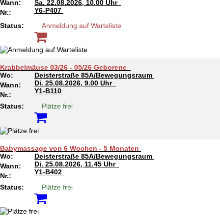
Wann:
Sa.
22.08.2026, 10.00 Uhr
Y6-P407
Nr.:
Status:
Anmeldung auf Warteliste
Krabbelmäuse 03/26 - 05/26 Geborene
Wo:
Deisterstraße 85A/Bewegungsraum
Di.
25.08.2026, 9.00 Uhr
Wann:
Y1-B110
Nr.:
Status:
Plätze frei
Babymassage von 6 Wochen - 5 Monaten
Wo:
Deisterstraße 85A/Bewegungsraum
Di.
25.08.2026, 11.45 Uhr
Wann:
Y1-B402
Nr.:
Status:
Plätze frei