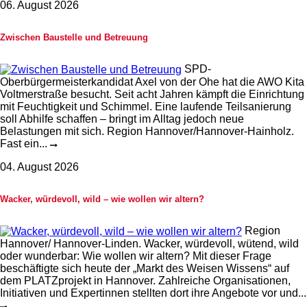
06. August 2026
Zwischen Baustelle und Betreuung
SPD-
Oberbürgermeisterkandidat Axel von der Ohe hat die AWO Kita
Voltmerstraße besucht. Seit acht Jahren kämpft die Einrichtung
mit Feuchtigkeit und Schimmel. Eine laufende Teilsanierung
soll Abhilfe schaffen – bringt im Alltag jedoch neue
Belastungen mit sich. Region Hannover/Hannover-Hainholz.
Fast ein...
04. August 2026
Wacker, würdevoll, wild – wie wollen wir altern?
Region
Hannover/ Hannover-Linden. Wacker, würdevoll, wütend, wild
oder wunderbar: Wie wollen wir altern? Mit dieser Frage
beschäftigte sich heute der „Markt des Weisen Wissens“ auf
dem PLATZprojekt in Hannover. Zahlreiche Organisationen,
Initiativen und Expertinnen stellten dort ihre Angebote vor und...