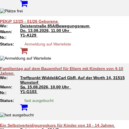
PEKiP 12/25 - 01/26 Geborene
Wo:
Deisterstraße 85A/Bewegungsraum
Do.
13.08.2026, 11.00 Uhr
Wann:
Y1-A129
Nr.:
Status:
Anmeldung auf Warteliste
Familientag auf dem Bauernhof für Eltern mit Kindern von 4-10
Jahren
Wo:
Treffpunkt Widdel&Carl GbR, Auf der Worth 14, 31515
Wunstorf
Wann:
Sa.
15.08.2026, 10.00 Uhr
Y1-G103
Nr.:
Status:
fast ausgebucht
Ein Selbstverteidigungskurs für Kinder von 10 - 14 Jahren