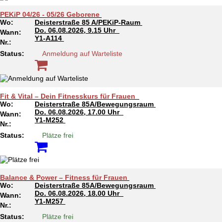
PEKiP 04/26 - 05/26 Geborene
Wo:
Deisterstraße 85 A/PEKiP-Raum
Do.
06.08.2026, 9.15 Uhr
Wann:
Y1-A114
Nr.:
Status:
Anmeldung auf Warteliste
Fit & Vital – Dein Fitnesskurs für Frauen
Wo:
Deisterstraße 85A/Bewegungsraum
Do.
06.08.2026, 17.00 Uhr
Wann:
Y1-M252
Nr.:
Status:
Plätze frei
Balance & Power – Fitness für Frauen
Wo:
Deisterstraße 85A/Bewegungsraum
Do.
06.08.2026, 18.00 Uhr
Wann:
Y1-M257
Nr.:
Status:
Plätze frei