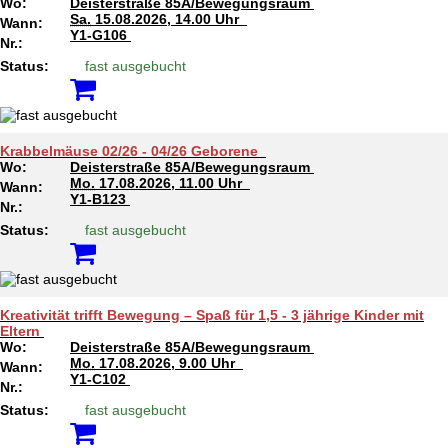
Wo:
Deisterstraße 85A/Bewegungsraum
Sa.
15.08.2026, 14.00 Uhr
Wann:
Y1-G106
Nr.:
Status:
fast ausgebucht
Krabbelmäuse 02/26 - 04/26 Geborene
Wo:
Deisterstraße 85A/Bewegungsraum
Mo.
17.08.2026, 11.00 Uhr
Wann:
Y1-B123
Nr.:
Status:
fast ausgebucht
Kreativität trifft Bewegung – Spaß für 1,5 - 3 jährige Kinder mit
Eltern
Wo:
Deisterstraße 85A/Bewegungsraum
Mo.
17.08.2026, 9.00 Uhr
Wann:
Y1-C102
Nr.:
Status:
fast ausgebucht