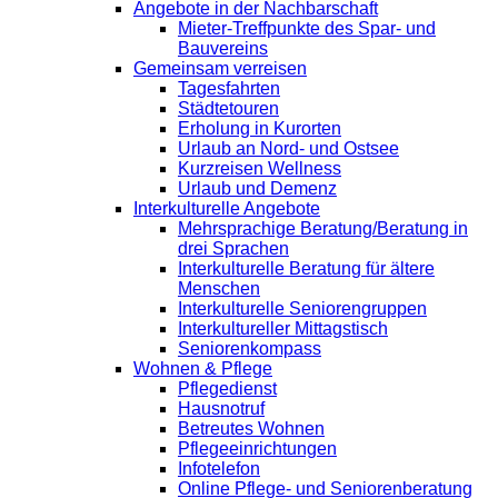
Angebote in der Nachbarschaft
Mieter-Treffpunkte des Spar- und
Bauvereins
Gemeinsam verreisen
Tagesfahrten
Städtetouren
Erholung in Kurorten
Urlaub an Nord- und Ostsee
Kurzreisen Wellness
Urlaub und Demenz
Interkulturelle Angebote
Mehrsprachige Beratung/Beratung in
drei Sprachen
Interkulturelle Beratung für ältere
Menschen
Interkulturelle Seniorengruppen
Interkultureller Mittagstisch
Seniorenkompass
Wohnen & Pflege
Pflegedienst
Hausnotruf
Betreutes Wohnen
Pflegeeinrichtungen
Infotelefon
Online Pflege- und Seniorenberatung