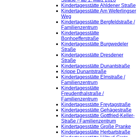
Kindertagesstätte Ahldener Straße
Kindertagesstätte Am Weferlingser
Weg
Kindertagesstätte Bergfeldstraße /
Familienzentrum
Kindertagesstätte
Bonhoefferstraße
Kindertagesstätte Burgwedeler
Straße
Kindertagesstätte Dresdener
Straße
Kindertagesstätte Dunantstraße
Krippe Dunantstraße
Kindertagesstätte Elmstraße /
Familienzentrum
Kindertagesstätte
Freudenthalstraße /
Familienzentrum
Kindertagesstätte Freytagstraße
Kindertagesstätte Gehägestraße
Kindertagesstätte Gottfried-Keller-
Straße / Familienzentrum
Kindertagesstätte Große Pranke
Kindertagesstätte Herbartstraße