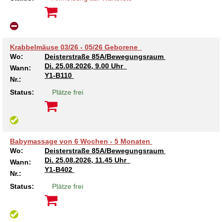
Krabbelmäuse 03/26 - 05/26 Geborene
Wo:
Deisterstraße 85A/Bewegungsraum
Di.
25.08.2026, 9.00 Uhr
Wann:
Y1-B110
Nr.:
Status:
Plätze frei
Babymassage von 6 Wochen - 5 Monaten
Wo:
Deisterstraße 85A/Bewegungsraum
Di.
25.08.2026, 11.45 Uhr
Wann:
Y1-B402
Nr.:
Status:
Plätze frei