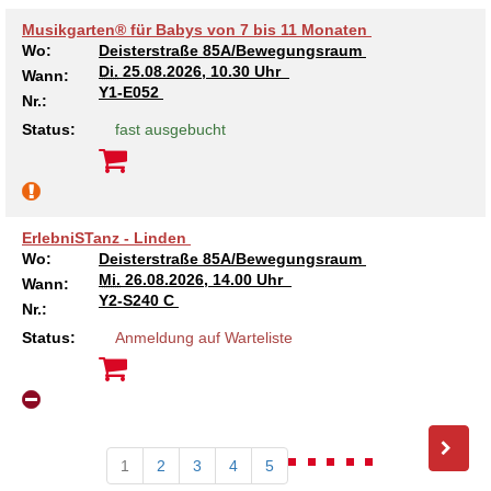
Musikgarten® für Babys von 7 bis 11 Monaten
Wo:
Deisterstraße 85A/Bewegungsraum
Di.
25.08.2026, 10.30 Uhr
Wann:
Y1-E052
Nr.:
Status:
fast ausgebucht
ErlebniSTanz - Linden
Wo:
Deisterstraße 85A/Bewegungsraum
Mi.
26.08.2026, 14.00 Uhr
Wann:
Y2-S240 C
Nr.:
Status:
Anmeldung auf Warteliste
1
2
3
4
5