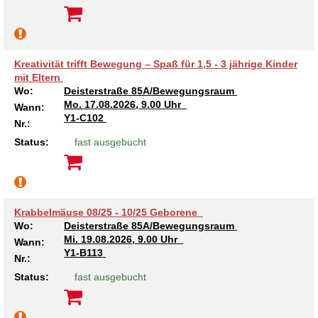
Kreativität trifft Bewegung – Spaß für 1,5 - 3 jährige Kinder
mit Eltern
Wo:
Deisterstraße 85A/Bewegungsraum
Mo.
17.08.2026, 9.00 Uhr
Wann:
Y1-C102
Nr.:
Status:
fast ausgebucht
Krabbelmäuse 08/25 - 10/25 Geborene
Wo:
Deisterstraße 85A/Bewegungsraum
Mi.
19.08.2026, 9.00 Uhr
Wann:
Y1-B113
Nr.:
Status:
fast ausgebucht