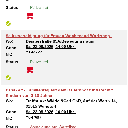
Nr.:
Status:
Plätze frei
Selbstverteidigung für Frauen Wochenend Workshop
Wo:
Deisterstraße 85A/Bewegungsraum
Sa.
22.08.2026, 14.00 Uhr
Wann:
Y1-M222
Nr.:
Status:
Plätze frei
PapaZeit - Familientag auf dem Bauernhof für Väter mit
Kindern von 3-10 Jahren
Wo:
Treffpunkt Widdel&Carl GbR, Auf der Worth 14,
31515 Wunstorf
Wann:
Sa.
22.08.2026, 10.00 Uhr
Y6-P407
Nr.:
Status:
Anmeldung auf Warteliste