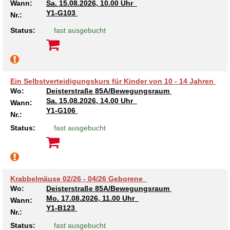
Wann:
Sa.
15.08.2026, 10.00 Uhr
Y1-G103
Nr.:
Status:
fast ausgebucht
Ein Selbstverteidigungskurs für Kinder von 10 - 14 Jahren
Wo:
Deisterstraße 85A/Bewegungsraum
Sa.
15.08.2026, 14.00 Uhr
Wann:
Y1-G106
Nr.:
Status:
fast ausgebucht
Krabbelmäuse 02/26 - 04/26 Geborene
Wo:
Deisterstraße 85A/Bewegungsraum
Mo.
17.08.2026, 11.00 Uhr
Wann:
Y1-B123
Nr.:
Status:
fast ausgebucht