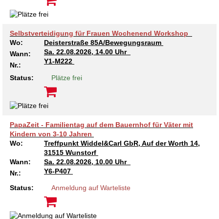
Selbstverteidigung für Frauen Wochenend Workshop
Wo:
Deisterstraße 85A/Bewegungsraum
Sa.
22.08.2026, 14.00 Uhr
Wann:
Y1-M222
Nr.:
Status:
Plätze frei
PapaZeit - Familientag auf dem Bauernhof für Väter mit
Kindern von 3-10 Jahren
Wo:
Treffpunkt Widdel&Carl GbR, Auf der Worth 14,
31515 Wunstorf
Wann:
Sa.
22.08.2026, 10.00 Uhr
Y6-P407
Nr.:
Status:
Anmeldung auf Warteliste