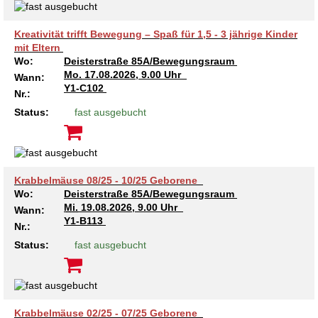
Kreativität trifft Bewegung – Spaß für 1,5 - 3 jährige Kinder
mit Eltern
Wo:
Deisterstraße 85A/Bewegungsraum
Mo.
17.08.2026, 9.00 Uhr
Wann:
Y1-C102
Nr.:
Status:
fast ausgebucht
Krabbelmäuse 08/25 - 10/25 Geborene
Wo:
Deisterstraße 85A/Bewegungsraum
Mi.
19.08.2026, 9.00 Uhr
Wann:
Y1-B113
Nr.:
Status:
fast ausgebucht
Krabbelmäuse 02/25 - 07/25 Geborene