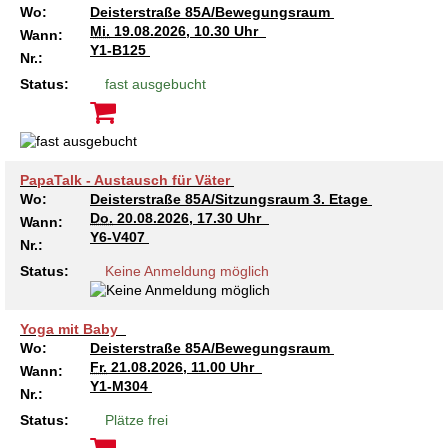
Wo:
Deisterstraße 85A/Bewegungsraum
Mi.
19.08.2026, 10.30 Uhr
Wann:
Y1-B125
Nr.:
Status:
fast ausgebucht
PapaTalk - Austausch für Väter
Wo:
Deisterstraße 85A/Sitzungsraum 3. Etage
Do.
20.08.2026, 17.30 Uhr
Wann:
Y6-V407
Nr.:
Status:
Keine Anmeldung möglich
Yoga mit Baby
Wo:
Deisterstraße 85A/Bewegungsraum
Fr.
21.08.2026, 11.00 Uhr
Wann:
Y1-M304
Nr.:
Status:
Plätze frei