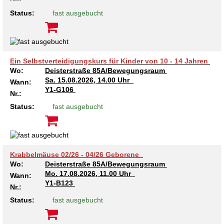
Status:
fast ausgebucht
Ein Selbstverteidigungskurs für Kinder von 10 - 14 Jahren
Wo:
Deisterstraße 85A/Bewegungsraum
Sa.
15.08.2026, 14.00 Uhr
Wann:
Y1-G106
Nr.:
Status:
fast ausgebucht
Krabbelmäuse 02/26 - 04/26 Geborene
Wo:
Deisterstraße 85A/Bewegungsraum
Mo.
17.08.2026, 11.00 Uhr
Wann:
Y1-B123
Nr.:
Status:
fast ausgebucht