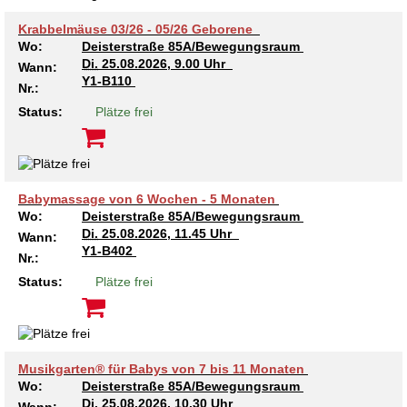
Krabbelmäuse 03/26 - 05/26 Geborene
Wo:
Deisterstraße 85A/Bewegungsraum
Di.
25.08.2026, 9.00 Uhr
Wann:
Y1-B110
Nr.:
Status:
Plätze frei
Babymassage von 6 Wochen - 5 Monaten
Wo:
Deisterstraße 85A/Bewegungsraum
Di.
25.08.2026, 11.45 Uhr
Wann:
Y1-B402
Nr.:
Status:
Plätze frei
Musikgarten® für Babys von 7 bis 11 Monaten
Wo:
Deisterstraße 85A/Bewegungsraum
Di.
25.08.2026, 10.30 Uhr