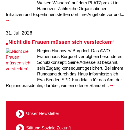
Weisen Wissens“ auf dem PLATZprojekt in
Hannover. Zahlreiche Organisationen,
Initiativen und Expertinnen stellten dort ihre Angebote vor und...
31. Juli 2026
„Nicht die Frauen müssen sich verstecken“
Region Hannover/ Burgdorf. Das AWO
Frauenhaus Burgdorf verfolgt ein besonderes
Schutzkonzept: Seine Adresse ist bekannt,
sein Zugang konsequent gesichert. Bei einem
Rundgang durch das Haus informierte sich
Eva Bender, SPD-Kandidatin für das Amt der
Regionspräsidentin, darüber, wie ein offener Standort...
Unser Newsletter
Stiftung Soziale Zukunft