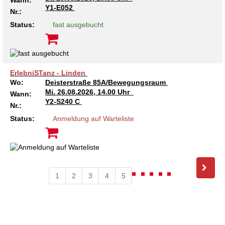
Wann:
Y1-E052
Nr.:
Status:
fast ausgebucht
ErlebniSTanz - Linden
Wo:
Deisterstraße 85A/Bewegungsraum
Mi.
26.08.2026, 14.00 Uhr
Wann:
Y2-S240 C
Nr.:
Status:
Anmeldung auf Warteliste
1
2
3
4
5