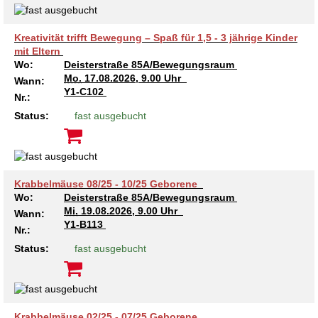
Kreativität trifft Bewegung – Spaß für 1,5 - 3 jährige Kinder
mit Eltern
Wo:
Deisterstraße 85A/Bewegungsraum
Mo.
17.08.2026, 9.00 Uhr
Wann:
Y1-C102
Nr.:
Status:
fast ausgebucht
Krabbelmäuse 08/25 - 10/25 Geborene
Wo:
Deisterstraße 85A/Bewegungsraum
Mi.
19.08.2026, 9.00 Uhr
Wann:
Y1-B113
Nr.:
Status:
fast ausgebucht
Krabbelmäuse 02/25 - 07/25 Geborene