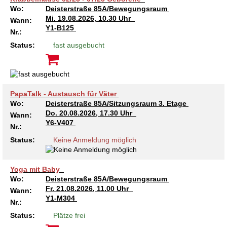
Wo:
Deisterstraße 85A/Bewegungsraum
Mi.
19.08.2026, 10.30 Uhr
Wann:
Y1-B125
Nr.:
Status:
fast ausgebucht
PapaTalk - Austausch für Väter
Wo:
Deisterstraße 85A/Sitzungsraum 3. Etage
Do.
20.08.2026, 17.30 Uhr
Wann:
Y6-V407
Nr.:
Status:
Keine Anmeldung möglich
Yoga mit Baby
Wo:
Deisterstraße 85A/Bewegungsraum
Fr.
21.08.2026, 11.00 Uhr
Wann:
Y1-M304
Nr.:
Status:
Plätze frei