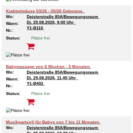
Krabbelmäuse 03/26 - 05/26 Geborene
Wo:
Deisterstraße 85A/Bewegungsraum
Di.
25.08.2026, 9.00 Uhr
Wann:
Y1-B110
Nr.:
Status:
Plätze frei
Babymassage von 6 Wochen - 5 Monaten
Wo:
Deisterstraße 85A/Bewegungsraum
Di.
25.08.2026, 11.45 Uhr
Wann:
Y1-B402
Nr.:
Status:
Plätze frei
Musikgarten® für Babys von 7 bis 11 Monaten
Wo:
Deisterstraße 85A/Bewegungsraum