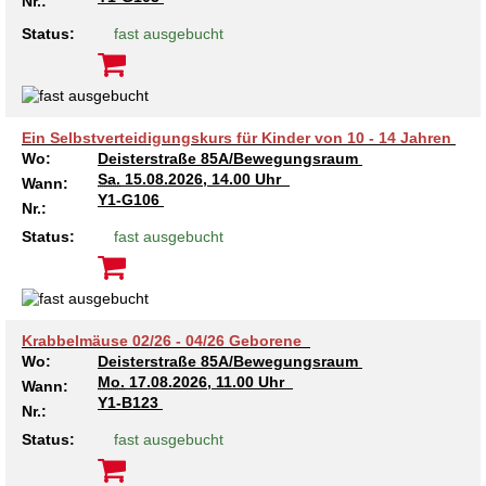
Nr.:
Status:
fast ausgebucht
Ein Selbstverteidigungskurs für Kinder von 10 - 14 Jahren
Wo:
Deisterstraße 85A/Bewegungsraum
Sa.
15.08.2026, 14.00 Uhr
Wann:
Y1-G106
Nr.:
Status:
fast ausgebucht
Krabbelmäuse 02/26 - 04/26 Geborene
Wo:
Deisterstraße 85A/Bewegungsraum
Mo.
17.08.2026, 11.00 Uhr
Wann:
Y1-B123
Nr.:
Status:
fast ausgebucht