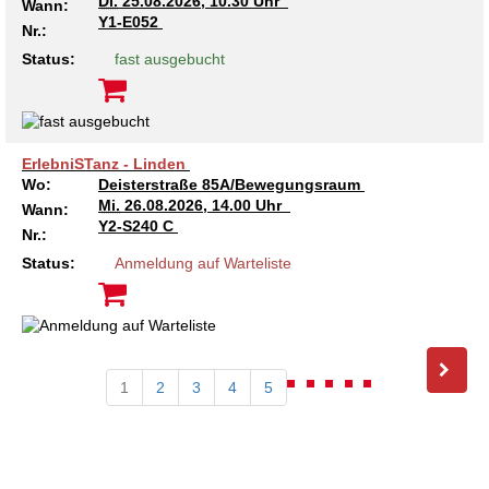
Di.
25.08.2026, 10.30 Uhr
Wann:
Y1-E052
Nr.:
Status:
fast ausgebucht
ErlebniSTanz - Linden
Wo:
Deisterstraße 85A/Bewegungsraum
Mi.
26.08.2026, 14.00 Uhr
Wann:
Y2-S240 C
Nr.:
Status:
Anmeldung auf Warteliste
1
2
3
4
5