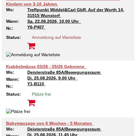
Kindern von 3-10 Jahren
Wo:
Treffpunkt Widdel&Carl GbR, Auf der Worth 14,
31515 Wunstorf
Wann:
Sa.
22.08.2026, 10.00 Uhr
Y6-P407
Nr.:
Status:
Anmeldung auf Warteliste
Krabbelmäuse 03/26 - 05/26 Geborene
Wo:
Deisterstraße 85A/Bewegungsraum
Di.
25.08.2026, 9.00 Uhr
Wann:
Y1-B110
Nr.:
Status:
Plätze frei
Babymassage von 6 Wochen - 5 Monaten
Wo:
Deisterstraße 85A/Bewegungsraum
Di.
25.08.2026, 11.45 Uhr