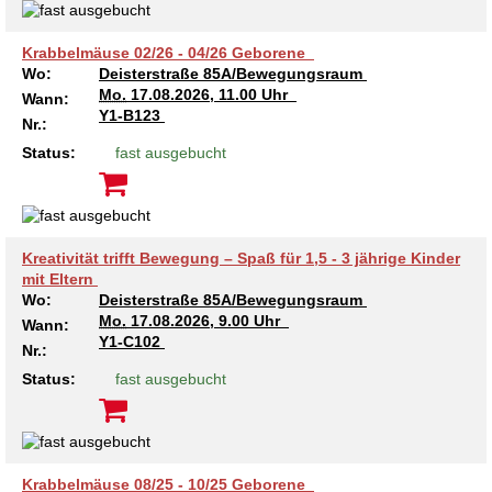
Krabbelmäuse 02/26 - 04/26 Geborene
Wo:
Deisterstraße 85A/Bewegungsraum
Mo.
17.08.2026, 11.00 Uhr
Wann:
Y1-B123
Nr.:
Status:
fast ausgebucht
Kreativität trifft Bewegung – Spaß für 1,5 - 3 jährige Kinder
mit Eltern
Wo:
Deisterstraße 85A/Bewegungsraum
Mo.
17.08.2026, 9.00 Uhr
Wann:
Y1-C102
Nr.:
Status:
fast ausgebucht
Krabbelmäuse 08/25 - 10/25 Geborene