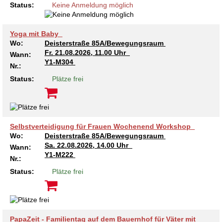
Status:
Keine Anmeldung möglich
Yoga mit Baby
Wo:
Deisterstraße 85A/Bewegungsraum
Fr.
21.08.2026, 11.00 Uhr
Wann:
Y1-M304
Nr.:
Status:
Plätze frei
Selbstverteidigung für Frauen Wochenend Workshop
Wo:
Deisterstraße 85A/Bewegungsraum
Sa.
22.08.2026, 14.00 Uhr
Wann:
Y1-M222
Nr.:
Status:
Plätze frei
PapaZeit - Familientag auf dem Bauernhof für Väter mit