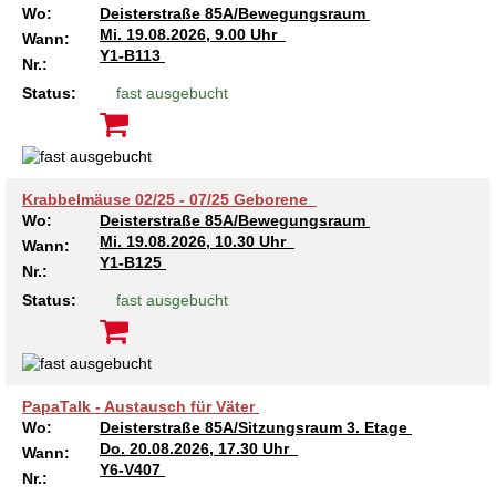
Wo:
Deisterstraße 85A/Bewegungsraum
Mi.
19.08.2026, 9.00 Uhr
Wann:
Y1-B113
Nr.:
Status:
fast ausgebucht
Krabbelmäuse 02/25 - 07/25 Geborene
Wo:
Deisterstraße 85A/Bewegungsraum
Mi.
19.08.2026, 10.30 Uhr
Wann:
Y1-B125
Nr.:
Status:
fast ausgebucht
PapaTalk - Austausch für Väter
Wo:
Deisterstraße 85A/Sitzungsraum 3. Etage
Do.
20.08.2026, 17.30 Uhr
Wann:
Y6-V407
Nr.: