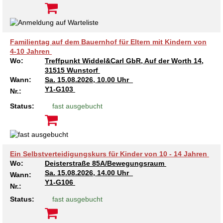
Familientag auf dem Bauernhof für Eltern mit Kindern von
4-10 Jahren
Wo:
Treffpunkt Widdel&Carl GbR, Auf der Worth 14,
31515 Wunstorf
Wann:
Sa.
15.08.2026, 10.00 Uhr
Y1-G103
Nr.:
Status:
fast ausgebucht
Ein Selbstverteidigungskurs für Kinder von 10 - 14 Jahren
Wo:
Deisterstraße 85A/Bewegungsraum
Sa.
15.08.2026, 14.00 Uhr
Wann:
Y1-G106
Nr.:
Status:
fast ausgebucht