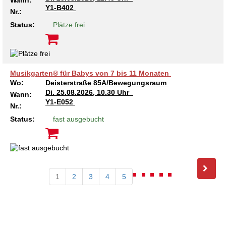
Wann:
Y1-B402
Nr.:
Status:
Plätze frei
Musikgarten® für Babys von 7 bis 11 Monaten
Wo:
Deisterstraße 85A/Bewegungsraum
Di.
25.08.2026, 10.30 Uhr
Wann:
Y1-E052
Nr.:
Status:
fast ausgebucht
1
2
3
4
5