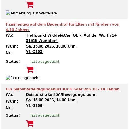
Familientag auf dem Bauernhof für Eltern mit Kindern von
4-10 Jahren
Wo:
Treffpunkt Widdel&Carl GbR, Auf der Worth 14,
31515 Wunstorf
Wann:
Sa.
15.08.2026, 10.00 Uhr
Y1-G103
Nr.:
Status:
fast ausgebucht
Ein Selbstverteidigungskurs für Kinder von 10 - 14 Jahren
Wo:
Deisterstraße 85A/Bewegungsraum
Sa.
15.08.2026, 14.00 Uhr
Wann:
Y1-G106
Nr.:
Status:
fast ausgebucht