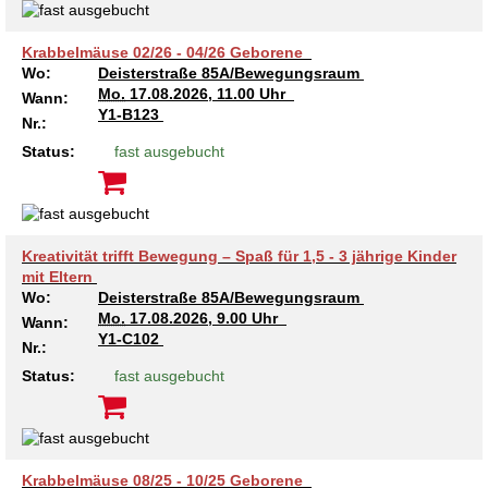
Krabbelmäuse 02/26 - 04/26 Geborene
Wo:
Deisterstraße 85A/Bewegungsraum
Mo.
17.08.2026, 11.00 Uhr
Wann:
Y1-B123
Nr.:
Status:
fast ausgebucht
Kreativität trifft Bewegung – Spaß für 1,5 - 3 jährige Kinder
mit Eltern
Wo:
Deisterstraße 85A/Bewegungsraum
Mo.
17.08.2026, 9.00 Uhr
Wann:
Y1-C102
Nr.:
Status:
fast ausgebucht
Krabbelmäuse 08/25 - 10/25 Geborene