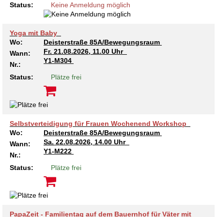
Status:
Keine Anmeldung möglich
Yoga mit Baby
Wo:
Deisterstraße 85A/Bewegungsraum
Fr.
21.08.2026, 11.00 Uhr
Wann:
Y1-M304
Nr.:
Status:
Plätze frei
Selbstverteidigung für Frauen Wochenend Workshop
Wo:
Deisterstraße 85A/Bewegungsraum
Sa.
22.08.2026, 14.00 Uhr
Wann:
Y1-M222
Nr.:
Status:
Plätze frei
PapaZeit - Familientag auf dem Bauernhof für Väter mit