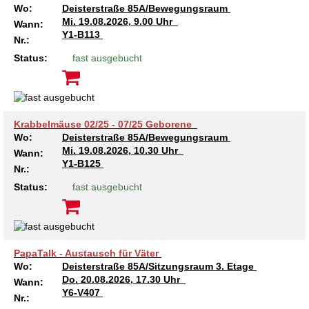
Wo:
Deisterstraße 85A/Bewegungsraum
Mi.
19.08.2026, 9.00 Uhr
Wann:
Y1-B113
Nr.:
Status:
fast ausgebucht
Krabbelmäuse 02/25 - 07/25 Geborene
Wo:
Deisterstraße 85A/Bewegungsraum
Mi.
19.08.2026, 10.30 Uhr
Wann:
Y1-B125
Nr.:
Status:
fast ausgebucht
PapaTalk - Austausch für Väter
Wo:
Deisterstraße 85A/Sitzungsraum 3. Etage
Do.
20.08.2026, 17.30 Uhr
Wann:
Y6-V407
Nr.: