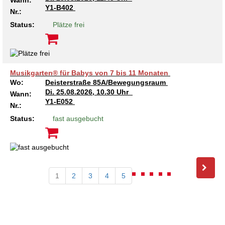
Wann:
Y1-B402
Nr.:
Status:
Plätze frei
Musikgarten® für Babys von 7 bis 11 Monaten
Wo:
Deisterstraße 85A/Bewegungsraum
Di.
25.08.2026, 10.30 Uhr
Wann:
Y1-E052
Nr.:
Status:
fast ausgebucht
1
2
3
4
5