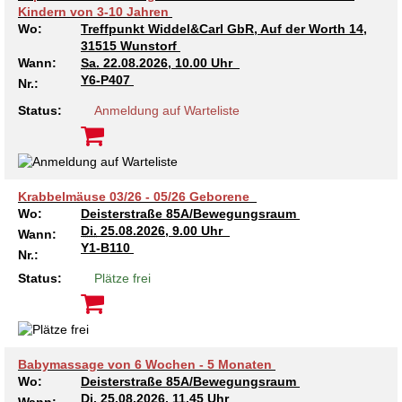
Kindern von 3-10 Jahren
Wo:
Treffpunkt Widdel&Carl GbR, Auf der Worth 14,
31515 Wunstorf
Wann:
Sa.
22.08.2026, 10.00 Uhr
Y6-P407
Nr.:
Status:
Anmeldung auf Warteliste
Krabbelmäuse 03/26 - 05/26 Geborene
Wo:
Deisterstraße 85A/Bewegungsraum
Di.
25.08.2026, 9.00 Uhr
Wann:
Y1-B110
Nr.:
Status:
Plätze frei
Babymassage von 6 Wochen - 5 Monaten
Wo:
Deisterstraße 85A/Bewegungsraum
Di.
25.08.2026, 11.45 Uhr