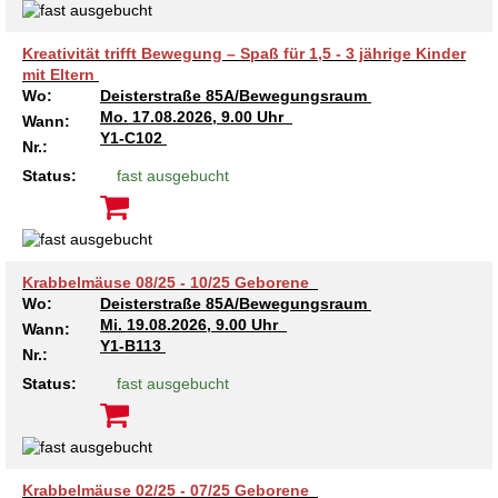
Kreativität trifft Bewegung – Spaß für 1,5 - 3 jährige Kinder
mit Eltern
Wo:
Deisterstraße 85A/Bewegungsraum
Mo.
17.08.2026, 9.00 Uhr
Wann:
Y1-C102
Nr.:
Status:
fast ausgebucht
Krabbelmäuse 08/25 - 10/25 Geborene
Wo:
Deisterstraße 85A/Bewegungsraum
Mi.
19.08.2026, 9.00 Uhr
Wann:
Y1-B113
Nr.:
Status:
fast ausgebucht
Krabbelmäuse 02/25 - 07/25 Geborene