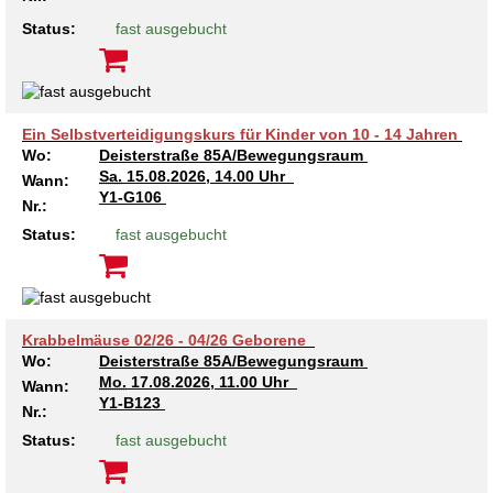
Status:
fast ausgebucht
Ein Selbstverteidigungskurs für Kinder von 10 - 14 Jahren
Wo:
Deisterstraße 85A/Bewegungsraum
Sa.
15.08.2026, 14.00 Uhr
Wann:
Y1-G106
Nr.:
Status:
fast ausgebucht
Krabbelmäuse 02/26 - 04/26 Geborene
Wo:
Deisterstraße 85A/Bewegungsraum
Mo.
17.08.2026, 11.00 Uhr
Wann:
Y1-B123
Nr.:
Status:
fast ausgebucht