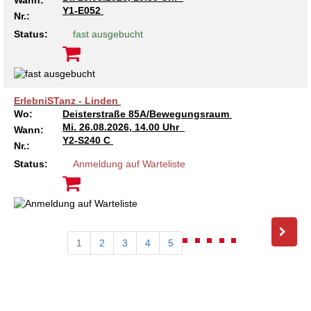
Wann:
Y1-E052
Nr.:
Status:
fast ausgebucht
ErlebniSTanz - Linden
Wo:
Deisterstraße 85A/Bewegungsraum
Mi.
26.08.2026, 14.00 Uhr
Wann:
Y2-S240 C
Nr.:
Status:
Anmeldung auf Warteliste
1
2
3
4
5