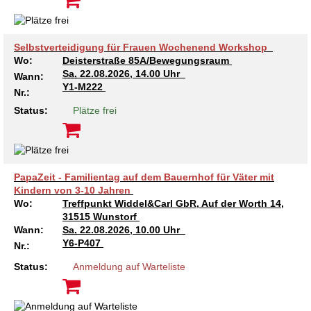
Selbstverteidigung für Frauen Wochenend Workshop
Wo:
Deisterstraße 85A/Bewegungsraum
Sa.
22.08.2026, 14.00 Uhr
Wann:
Y1-M222
Nr.:
Status:
Plätze frei
PapaZeit - Familientag auf dem Bauernhof für Väter mit
Kindern von 3-10 Jahren
Wo:
Treffpunkt Widdel&Carl GbR, Auf der Worth 14,
31515 Wunstorf
Wann:
Sa.
22.08.2026, 10.00 Uhr
Y6-P407
Nr.:
Status:
Anmeldung auf Warteliste