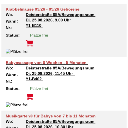
Krabbelmäuse 03/26 - 05/26 Geborene
Wo:
Deisterstraße 85A/Bewegungsraum
Di.
25.08.2026, 9.00 Uhr
Wann:
Y1-B110
Nr.:
Status:
Plätze frei
Babymassage von 6 Wochen - 5 Monaten
Wo:
Deisterstraße 85A/Bewegungsraum
Di.
25.08.2026, 11.45 Uhr
Wann:
Y1-B402
Nr.:
Status:
Plätze frei
Musikgarten® für Babys von 7 bis 11 Monaten
Wo:
Deisterstraße 85A/Bewegungsraum
Di.
25.08.2026, 10.30 Uhr