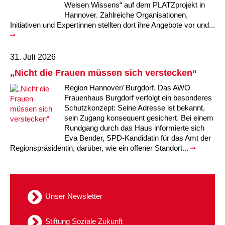
Weisen Wissens“ auf dem PLATZprojekt in
Hannover. Zahlreiche Organisationen,
Initiativen und Expertinnen stellten dort ihre Angebote vor und...
31. Juli 2026
„Nicht die Frauen müssen sich verstecken“
Region Hannover/ Burgdorf. Das AWO
Frauenhaus Burgdorf verfolgt ein besonderes
Schutzkonzept: Seine Adresse ist bekannt,
sein Zugang konsequent gesichert. Bei einem
Rundgang durch das Haus informierte sich
Eva Bender, SPD-Kandidatin für das Amt der
Regionspräsidentin, darüber, wie ein offener Standort...
Unser Newsletter
Stiftung Soziale Zukunft