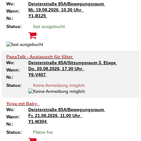
Wo:
Deisterstraße 85A/Bewegungsraum
Mi.
19.08.2026, 10.30 Uhr
Wann:
Y1-B125
Nr.:
Status:
fast ausgebucht
PapaTalk - Austausch für Väter
Wo:
Deisterstraße 85A/Sitzungsraum 3. Etage
Do.
20.08.2026, 17.30 Uhr
Wann:
Y6-V407
Nr.:
Status:
Keine Anmeldung möglich
Yoga mit Baby
Wo:
Deisterstraße 85A/Bewegungsraum
Fr.
21.08.2026, 11.00 Uhr
Wann:
Y1-M304
Nr.:
Status:
Plätze frei