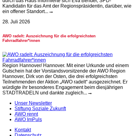
durch das Haus informierte sich Eva Bender, SPD-
Kandidatin für das Amt der Regionspräsidentin, darüber, wie
ein offener Standort...
28. Juli 2026
AWO radelt: Auszeichnung für die erfolgreichsten
Fahrradfahrer*innen
Region Hannover/ Hannover. Mit einer Urkunde und einem
Gutschein hat der Vorstandsvorsitzende der AWO Region
Hannover, Dirk von der Osten, die drei erfolgreichsten
Teilnehmenden der Aktion „AWO radelt“ ausgezeichnet. Er
würdigte ihr besonderes Engagement beim diesjährigen
STADTRADELN und dankte zugleich...
Unser Newsletter
Stiftung Soziale Zukunft
AWO rennt
AWO ImPuls
Kontakt
Datenschutz