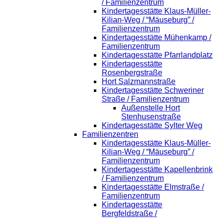
/ Familienzentrum
Kindertagesstätte Klaus-Müller-
Kilian-Weg / “Mäuseburg” /
Familienzentrum
Kindertagesstätte Mühenkamp /
Familienzentrum
Kindertagesstätte Pfarrlandplatz
Kindertagesstätte
Rosenbergstraße
Hort Salzmannstraße
Kindertagesstätte Schweriner
Straße / Familienzentrum
Außenstelle Hort
Stenhusenstraße
Kindertagesstätte Sylter Weg
Familienzentren
Kindertagesstätte Klaus-Müller-
Kilian-Weg / “Mäuseburg” /
Familienzentrum
Kindertagesstätte Kapellenbrink
/ Familienzentrum
Kindertagesstätte Elmstraße /
Familienzentrum
Kindertagesstätte
Bergfeldstraße /