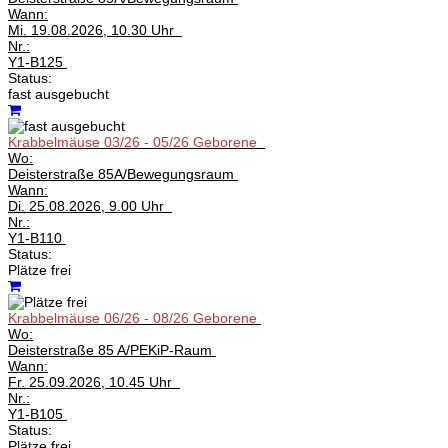
Wann:
Mi.
19.08.2026, 10.30 Uhr
Nr.:
Y1-B125
Status:
fast ausgebucht
Krabbelmäuse 03/26 - 05/26 Geborene
Wo:
Deisterstraße 85A/Bewegungsraum
Wann:
Di.
25.08.2026, 9.00 Uhr
Nr.:
Y1-B110
Status:
Plätze frei
Krabbelmäuse 06/26 - 08/26 Geborene
Wo:
Deisterstraße 85 A/PEKiP-Raum
Wann:
Fr.
25.09.2026, 10.45 Uhr
Nr.:
Y1-B105
Status:
Plätze frei