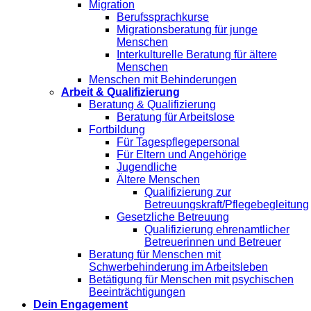
Migration
Berufssprachkurse
Migrationsberatung für junge
Menschen
Interkulturelle Beratung für ältere
Menschen
Menschen mit Behinderungen
Arbeit & Qualifizierung
Beratung & Qualifizierung
Beratung für Arbeitslose
Fortbildung
Für Tagespflegepersonal
Für Eltern und Angehörige
Jugendliche
Ältere Menschen
Qualifizierung zur
Betreuungskraft/Pflegebegleitung
Gesetzliche Betreuung
Qualifizierung ehrenamtlicher
Betreuerinnen und Betreuer
Beratung für Menschen mit
Schwerbehinderung im Arbeitsleben
Betätigung für Menschen mit psychischen
Beeinträchtigungen
Dein Engagement