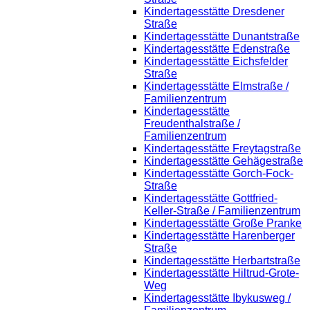
Kindertagesstätte Dresdener
Straße
Kindertagesstätte Dunantstraße
Kindertagesstätte Edenstraße
Kindertagesstätte Eichsfelder
Straße
Kindertagesstätte Elmstraße /
Familienzentrum
Kindertagesstätte
Freudenthalstraße /
Familienzentrum
Kindertagesstätte Freytagstraße
Kindertagesstätte Gehägestraße
Kindertagesstätte Gorch-Fock-
Straße
Kindertagesstätte Gottfried-
Keller-Straße / Familienzentrum
Kindertagesstätte Große Pranke
Kindertagesstätte Harenberger
Straße
Kindertagesstätte Herbartstraße
Kindertagesstätte Hiltrud-Grote-
Weg
Kindertagesstätte Ibykusweg /