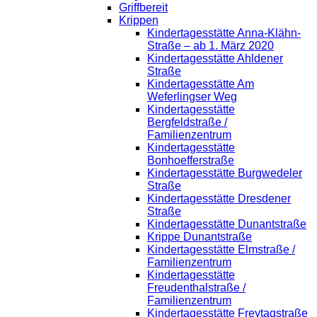
Griffbereit
Krippen
Kindertagesstätte Anna-Klähn-
Straße – ab 1. März 2020
Kindertagesstätte Ahldener
Straße
Kindertagesstätte Am
Weferlingser Weg
Kindertagesstätte
Bergfeldstraße /
Familienzentrum
Kindertagesstätte
Bonhoefferstraße
Kindertagesstätte Burgwedeler
Straße
Kindertagesstätte Dresdener
Straße
Kindertagesstätte Dunantstraße
Krippe Dunantstraße
Kindertagesstätte Elmstraße /
Familienzentrum
Kindertagesstätte
Freudenthalstraße /
Familienzentrum
Kindertagesstätte Freytagstraße