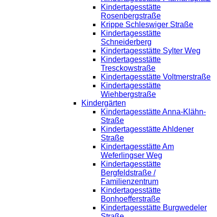
Kindertagesstätte
Rosenbergstraße
Krippe Schleswiger Straße
Kindertagesstätte
Schneiderberg
Kindertagesstätte Sylter Weg
Kindertagesstätte
Tresckowstraße
Kindertagesstätte Voltmerstraße
Kindertagesstätte
Wiehbergstraße
Kindergärten
Kindertagesstätte Anna-Klähn-
Straße
Kindertagesstätte Ahldener
Straße
Kindertagesstätte Am
Weferlingser Weg
Kindertagesstätte
Bergfeldstraße /
Familienzentrum
Kindertagesstätte
Bonhoefferstraße
Kindertagesstätte Burgwedeler
Straße