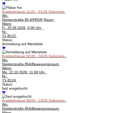
Krabbelmäuse 11/25 - 01/26 Geborene
Wo:
Deisterstraße 85 A/PEKiP-Raum
Wann:
Fr.
25.09.2026, 9.00 Uhr
Nr.:
Y1-B122
Status:
Anmeldung auf Warteliste
Krabbelmäuse 02/26 - 04/26 Geborene
Wo:
Deisterstraße 85A/Bewegungsraum
Wann:
Mo.
12.10.2026, 11.00 Uhr
Nr.:
Y1-B124
Status:
fast ausgebucht
Krabbelmäuse 08/25 - 10/25 Geborene
Wo:
Deisterstraße 85A/Bewegungsraum
Wann: