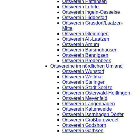
Ortsverein Pattensen
Ortsverein Lehrte
Ortsverein Ingeln-Oesselse
Ortsverein Hiddestorf
Ortsverein Grasdorf/Laatzen-
Mitte
Ortsverein Gleidingen
Ortsverein Alt-Laatzen
Ortsverein Arnum
Ortsverein Barsinghausen
Ortsverein Bennigsen
Ortsverein Bredenbeck
Ortsvereine im nördlichen Umland
Ortsverein Wunstorf
Ortsverein Wettmar
Ortsverein Stelingen
Ortsverein Stadt Seelze
Ortsverein Osterwald-Heitlingen
Ortsverein Meyenfeld
Ortsverein Langenhagen
Ortsverein Kaltenweide
Ortsverein Isernhagen Dörfer
Ortsverein Großburgwedel
Ortsverein Godshorn
Ortsverein Garbsen