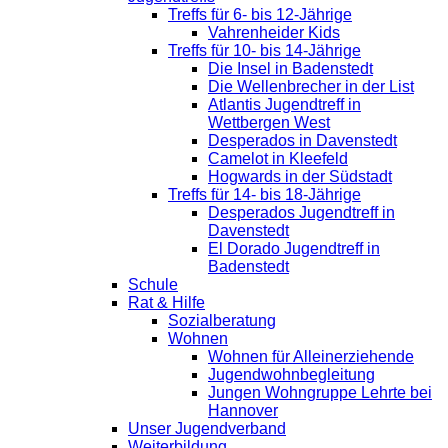
Treffs für 6- bis 12-Jährige
Vahrenheider Kids
Treffs für 10- bis 14-Jährige
Die Insel in Badenstedt
Die Wellenbrecher in der List
Atlantis Jugendtreff in
Wettbergen West
Desperados in Davenstedt
Camelot in Kleefeld
Hogwards in der Südstadt
Treffs für 14- bis 18-Jährige
Desperados Jugendtreff in
Davenstedt
El Dorado Jugendtreff in
Badenstedt
Schule
Rat & Hilfe
Sozialberatung
Wohnen
Wohnen für Alleinerziehende
Jugendwohnbegleitung
Jungen Wohngruppe Lehrte bei
Hannover
Unser Jugendverband
Weiterbildung