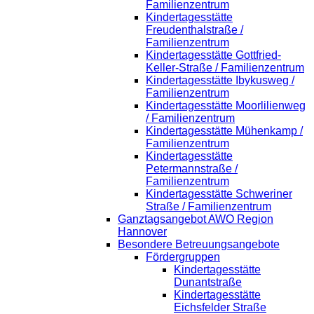
Familienzentrum
Kindertagesstätte
Freudenthalstraße /
Familienzentrum
Kindertagesstätte Gottfried-
Keller-Straße / Familienzentrum
Kindertagesstätte Ibykusweg /
Familienzentrum
Kindertagesstätte Moorlilienweg
/ Familienzentrum
Kindertagesstätte Mühenkamp /
Familienzentrum
Kindertagesstätte
Petermannstraße /
Familienzentrum
Kindertagesstätte Schweriner
Straße / Familienzentrum
Ganztagsangebot AWO Region
Hannover
Besondere Betreuungsangebote
Fördergruppen
Kindertagesstätte
Dunantstraße
Kindertagesstätte
Eichsfelder Straße