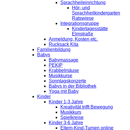
Sprachheileinrichtung
Hör- und
Sprachheilkindergarten
Ratswiese
Integrationsgruppe
Kindertagesstätte
Elmstraße
Anmeldung, Kosten etc.
Rucksack Kita
Familienbildung
Babys
Babymassage
PEKIP
Krabbelmäuse
Musikkurse
Sonntagskonzerte
Babys in der Bibliothek
Yoga mit Baby
Kinder
Kinder 1-3 Jahre
Kreativität trifft Bewegung
Musikkurs
Spielkreise
Kinder 3-6 Jahre
Eltern-Kind-Turnen online