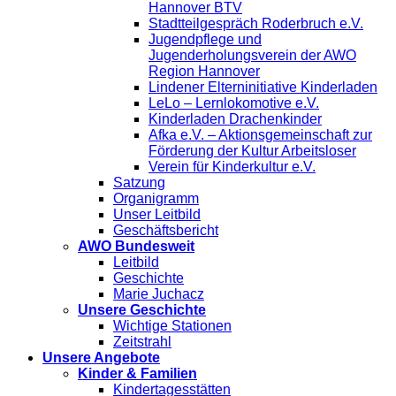
Hannover BTV
Stadtteilgespräch Roderbruch e.V.
Jugendpflege und
Jugenderholungsverein der AWO
Region Hannover
Lindener Elterninitiative Kinderladen
LeLo – Lernlokomotive e.V.
Kinderladen Drachenkinder
Afka e.V. – Aktionsgemeinschaft zur
Förderung der Kultur Arbeitsloser
Verein für Kinderkultur e.V.
Satzung
Organigramm
Unser Leitbild
Geschäftsbericht
AWO Bundesweit
Leitbild
Geschichte
Marie Juchacz
Unsere Geschichte
Wichtige Stationen
Zeitstrahl
Unsere Angebote
Kinder & Familien
Kindertagesstätten