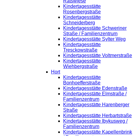
Ratswiese
Kindertagesstätte
Rosenbergstraße
Kindertagesstätte
Schneiderberg
Kindertagesstätte Schweriner
Straße / Familienzentrum
Kindertagesstätte Sylter Weg
Kindertagesstätte
Tresckowstraße
Kindertagesstätte Voltmerstraße
Kindertagesstätte
Wiehbergstraße
Hort
Kindertagesstätte
Bonhoefferstraße
Kindertagesstätte Edenstraße
Kindertagesstätte Elmstraße /
Familienzentrum
Kindertagesstätte Harenberger
Straße
Kindertagesstätte Herbartstraße
Kindertagesstätte Ibykusweg /
Familienzentrum
Kindertagesstätte Kapellenbrink