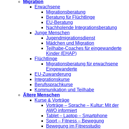
Migration
Erwachsene
Migrationsberatung
Beratung für Flüchtlinge
EU-Beratung
Nachholende Integrationsberatung
Junge Menschen
Jugendmigrationsdienst
Mädchen und Migration
Teilhabe-Coaches für eingewanderte
Kinder (EHAP)
Flüchtlinge
Migrationsberatung für erwachsene
Eingewanderte
EU-Zuwanderung
Integrationskurse
Berufssprachkurse
Kommunikation und Teilhabe
Ältere Menschen
Kurse & Vorträge
Vorträge – Sprache – Kultur: Mit der
AWO informiert
Tablet – Laptop – Smartphone
Sport – Fitness – Bewegung
Bewegung im Fitnesstudio