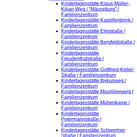
Kindertagesstätte Klaus-Müller-
Kilian-Weg / “Mäuseburg” /
Familienzentrum
Kindertagesstätte Kapellenbrink /
Familienzentrum
Kindertagesstätte Elmstraße /
Familienzentrum
Kindertagesstätte Bergfeldstraße /
Familienzentrum
Kindertagesstätte
Freudenthalstraße /
Familienzentrum
Kindertagesstätte Gottfried-Keller-
Straße / Familienzentrum
Kindertagesstätte Ibykusweg /
Familienzentrum
Kindertagesstätte Moorlilienweg /
Familienzentrum
Kindertagesstätte Mühenkamp /
Familienzentrum
Kindertagesstätte
Petermannstraße /
Familienzentrum
Kindertagesstätte Schweriner
Straße / Familienzentrum