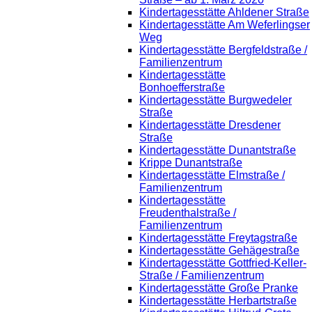
Kindertagesstätte Ahldener Straße
Kindertagesstätte Am Weferlingser
Weg
Kindertagesstätte Bergfeldstraße /
Familienzentrum
Kindertagesstätte
Bonhoefferstraße
Kindertagesstätte Burgwedeler
Straße
Kindertagesstätte Dresdener
Straße
Kindertagesstätte Dunantstraße
Krippe Dunantstraße
Kindertagesstätte Elmstraße /
Familienzentrum
Kindertagesstätte
Freudenthalstraße /
Familienzentrum
Kindertagesstätte Freytagstraße
Kindertagesstätte Gehägestraße
Kindertagesstätte Gottfried-Keller-
Straße / Familienzentrum
Kindertagesstätte Große Pranke
Kindertagesstätte Herbartstraße