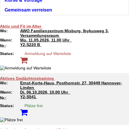
Kurse & Vorträge
Gemeinsam verreisen
Aktiv und Fit im Alter
Wo:
AWO Familienzentrum Misburg, Ibykusweg 3,
Versammlungsraum
Wann:
Mo.
11.05.2026, 11.00 Uhr
Y2-S220 B
Nr.:
Status:
Anmeldung auf Warteliste
Aktives Gedächtnistraining
Wo:
Ernst-Korte-Haus, Posthornstr. 27, 30449 Hannover-
Linden
Wann:
Di.
06.10.2026, 10.00 Uhr
Y2-S541
Nr.:
Status:
Plätze frei