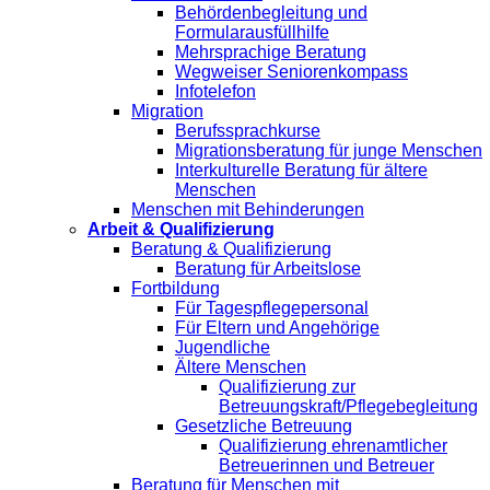
Behördenbegleitung und
Formularausfüllhilfe
Mehrsprachige Beratung
Wegweiser Seniorenkompass
Infotelefon
Migration
Berufssprachkurse
Migrationsberatung für junge Menschen
Interkulturelle Beratung für ältere
Menschen
Menschen mit Behinderungen
Arbeit & Qualifizierung
Beratung & Qualifizierung
Beratung für Arbeitslose
Fortbildung
Für Tagespflegepersonal
Für Eltern und Angehörige
Jugendliche
Ältere Menschen
Qualifizierung zur
Betreuungskraft/Pflegebegleitung
Gesetzliche Betreuung
Qualifizierung ehrenamtlicher
Betreuerinnen und Betreuer
Beratung für Menschen mit