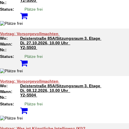
Y2-S505
Nr.:
Status:
Plätze frei
Vortrag: Vorsorgevollmachten
Wo:
Deisterstraße 85A/Sitzungsraum 3. Etage
Di.
27.10.2026, 10.00 Uhr
Wann:
Y2-S503
Nr.:
Status:
Plätze frei
Vortrag: Vorsorgevollmachten
Wo:
Deisterstraße 85A/Sitzungsraum 3. Etage
Di.
08.12.2026, 10.00 Uhr
Wann:
Y2-S504
Nr.:
Status:
Plätze frei
Vortrag: Was ist Künstliche Intelligenz (KI)?