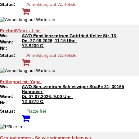
Status:
Anmeldung auf Warteliste
ErlebniSTanz - List
Wo:
AWO Familienzentrum Gottfried Keller Str. 13
Do.
27.08.2026, 11.15 Uhr
Wann:
Y2-S230 C
Nr.:
Status:
Anmeldung auf Warteliste
Frühsport mit Yoga
Wo:
AWO Sen.-zentrum Schleswiger Straße 31, 30165
Hannover
Wann:
Di.
07.07.2026, 9.00 Uhr
Y2-S270 C
Nr.:
Status:
Plätze frei
Gesund atmen - So wie wir atmen leben wir