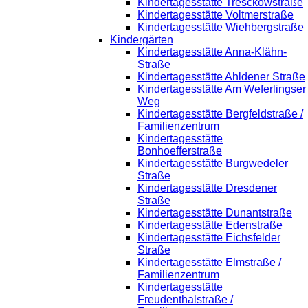
Kindertagesstätte Tresckowstraße
Kindertagesstätte Voltmerstraße
Kindertagesstätte Wiehbergstraße
Kindergärten
Kindertagesstätte Anna-Klähn-
Straße
Kindertagesstätte Ahldener Straße
Kindertagesstätte Am Weferlingser
Weg
Kindertagesstätte Bergfeldstraße /
Familienzentrum
Kindertagesstätte
Bonhoefferstraße
Kindertagesstätte Burgwedeler
Straße
Kindertagesstätte Dresdener
Straße
Kindertagesstätte Dunantstraße
Kindertagesstätte Edenstraße
Kindertagesstätte Eichsfelder
Straße
Kindertagesstätte Elmstraße /
Familienzentrum
Kindertagesstätte
Freudenthalstraße /