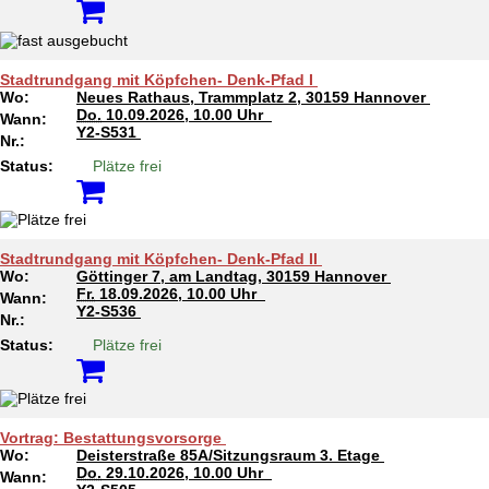
Stadtrundgang mit Köpfchen- Denk-Pfad I
Wo:
Neues Rathaus, Trammplatz 2, 30159 Hannover
Do.
10.09.2026, 10.00 Uhr
Wann:
Y2-S531
Nr.:
Status:
Plätze frei
Stadtrundgang mit Köpfchen- Denk-Pfad II
Wo:
Göttinger 7, am Landtag, 30159 Hannover
Fr.
18.09.2026, 10.00 Uhr
Wann:
Y2-S536
Nr.:
Status:
Plätze frei
Vortrag: Bestattungsvorsorge
Wo:
Deisterstraße 85A/Sitzungsraum 3. Etage
Do.
29.10.2026, 10.00 Uhr
Wann: