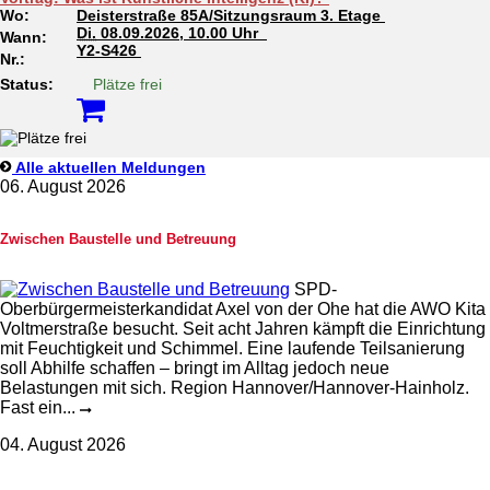
Wo:
Deisterstraße 85A/Sitzungsraum 3. Etage
Di.
08.09.2026, 10.00 Uhr
Wann:
Y2-S426
Nr.:
Status:
Plätze frei
Alle aktuellen Meldungen
06. August 2026
Zwischen Baustelle und Betreuung
SPD-
Oberbürgermeisterkandidat Axel von der Ohe hat die AWO Kita
Voltmerstraße besucht. Seit acht Jahren kämpft die Einrichtung
mit Feuchtigkeit und Schimmel. Eine laufende Teilsanierung
soll Abhilfe schaffen – bringt im Alltag jedoch neue
Belastungen mit sich. Region Hannover/Hannover-Hainholz.
Fast ein...
04. August 2026