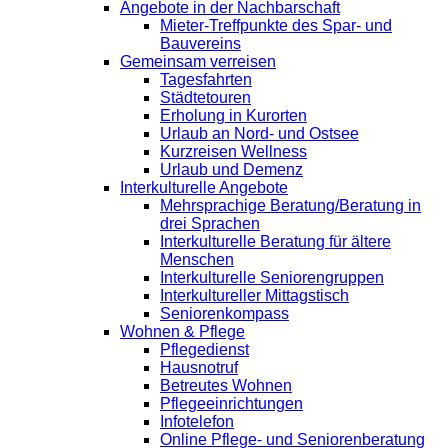
Angebote in der Nachbarschaft
Mieter-Treffpunkte des Spar- und
Bauvereins
Gemeinsam verreisen
Tagesfahrten
Städtetouren
Erholung in Kurorten
Urlaub an Nord- und Ostsee
Kurzreisen Wellness
Urlaub und Demenz
Interkulturelle Angebote
Mehrsprachige Beratung/Beratung in
drei Sprachen
Interkulturelle Beratung für ältere
Menschen
Interkulturelle Seniorengruppen
Interkultureller Mittagstisch
Seniorenkompass
Wohnen & Pflege
Pflegedienst
Hausnotruf
Betreutes Wohnen
Pflegeeinrichtungen
Infotelefon
Online Pflege- und Seniorenberatung