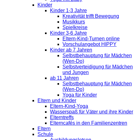
Kinder
Kinder 1-3 Jahre
Kreativität trifft Bewegung
Musikkurs
Spielkreise
Kinder 3-6 Jahre
Eltern-Kind-Turnen online
Vorschulangebot HIPPY
Kinder ab 7 Jahren
Selbstbehauptung für Mädchen
(Wen-Do)
Selbstverteidigung für Mädchen
und Jungen
ab 11 Jahren
Selbstbehauptung für Mädchen
(Wen-Do)
Yoga für Kinder
Eltern und Kinder
Eltern-Kind-Yoga
Wasserspaß für Väter und ihre Kinder
Elterntreffs
Elterncafés in den Familienzentren
Eltern
Schule
Ausbildungslotsen