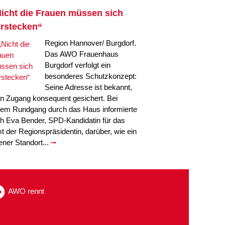
icht die Frauen müssen sich
rstecken“
Region Hannover/ Burgdorf.
Das AWO Frauenhaus
Burgdorf verfolgt ein
besonderes Schutzkonzept:
Seine Adresse ist bekannt,
in Zugang konsequent gesichert. Bei
nem Rundgang durch das Haus informierte
ch Eva Bender, SPD-Kandidatin für das
t der Regionspräsidentin, darüber, wie ein
fener Standort...
AWO rennt