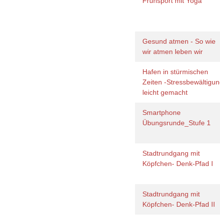
Frühsport mit Yoga
Gesund atmen - So wie
wir atmen leben wir
Hafen in stürmischen
Zeiten -Stressbewältigu
leicht gemacht
Smartphone
Übungsrunde_Stufe 1
Stadtrundgang mit
Köpfchen- Denk-Pfad I
Stadtrundgang mit
Köpfchen- Denk-Pfad II