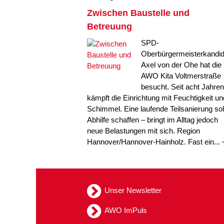
Zwischen Baustelle und
Betreuung
SPD-
Oberbürgermeisterkandid
Axel von der Ohe hat die
AWO Kita Voltmerstraße
besucht. Seit acht Jahren
kämpft die Einrichtung mit Feuchtigkeit un
Schimmel. Eine laufende Teilsanierung sol
Abhilfe schaffen – bringt im Alltag jedoch
neue Belastungen mit sich. Region
Hannover/Hannover-Hainholz. Fast ein...
Unser Newsletter
AWO ImPuls