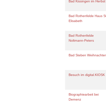
Bad Kissingen im Herbs
Bad Rothenfelde Haus St
Elisabeth
Bad Rothenfelde
Noltmann-Peters
Bad Steben Weihnachte
Besuch im digital.KIOSK
Biographiearbeit bei
Demenz