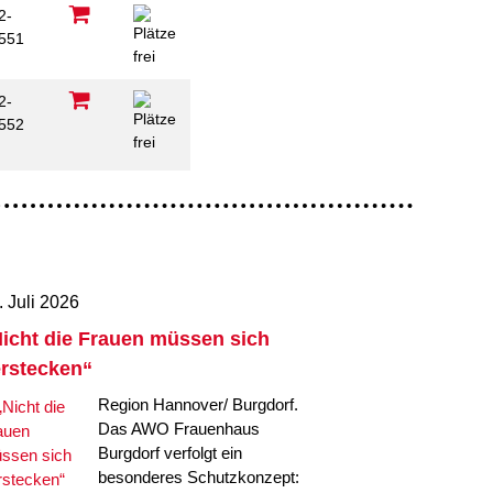
2-
551
2-
552
. Juli 2026
icht die Frauen müssen sich
rstecken“
Region Hannover/ Burgdorf.
Das AWO Frauenhaus
Burgdorf verfolgt ein
besonderes Schutzkonzept: