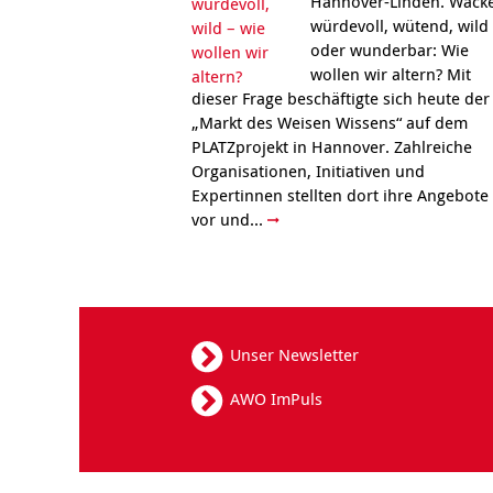
Hannover-Linden. Wacke
würdevoll, wütend, wild
oder wunderbar: Wie
wollen wir altern? Mit
dieser Frage beschäftigte sich heute der
„Markt des Weisen Wissens“ auf dem
PLATZprojekt in Hannover. Zahlreiche
Organisationen, Initiativen und
Expertinnen stellten dort ihre Angebote
vor und...
Unser Newsletter
AWO ImPuls