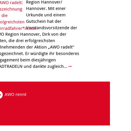
Region Hannover/
Hannover. Mit einer
Urkunde und einem
Gutschein hat der
Vorstandsvorsitzende der
O Region Hannover, Dirk von der
ten, die drei erfolgreichsten
ilnehmenden der Aktion „AWO radelt“
sgezeichnet. Er würdigte ihr besonderes
gagement beim diesjährigen
ADTRADELN und dankte zugleich...
AWO rennt