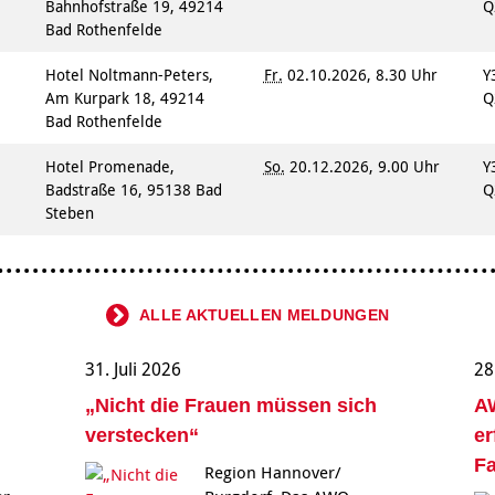
Bahnhofstraße 19, 49214
Q
Bad Rothenfelde
Hotel Noltmann-Peters,
Fr.
02.10.2026, 8.30 Uhr
Y
Am Kurpark 18, 49214
Q
Bad Rothenfelde
n
Hotel Promenade,
So.
20.12.2026, 9.00 Uhr
Y
Badstraße 16, 95138 Bad
Q
Steben
ALLE AKTUELLEN MELDUNGEN
31. Juli 2026
28
„Nicht die Frauen müssen sich
AW
verstecken“
er
Fa
Region Hannover/