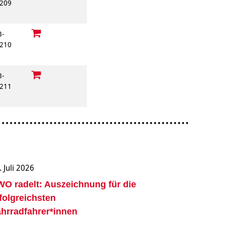
209
3-
210
3-
211
. Juli 2026
O radelt: Auszeichnung für die
folgreichsten
hrradfahrer*innen