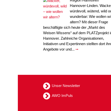
Region Hannover/
Hannover-Linden. Wacker
würdevoll, wütend, wild o
wunderbar: Wie wollen wi
altern? Mit dieser Frage
beschäftigte sich heute der „Markt des
Weisen Wissens“ auf dem PLATZprojekt i
Hannover. Zahlreiche Organisationen,
Initiativen und Expertinnen stellten dort ihr
Angebote vor und...
Unser Newsletter
AWO ImPuls