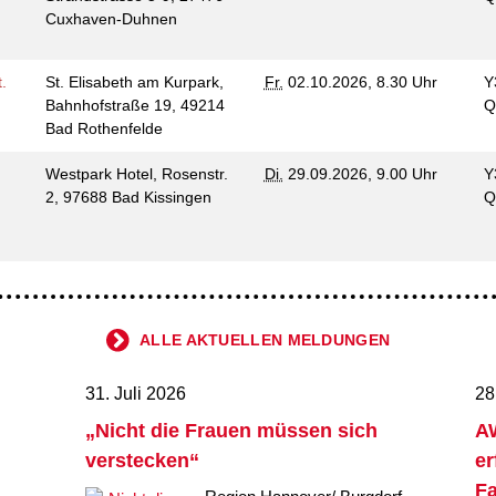
Cuxhaven-Duhnen
.
St. Elisabeth am Kurpark,
Fr.
02.10.2026, 8.30 Uhr
Y
Bahnhofstraße 19, 49214
Q
Bad Rothenfelde
t
Westpark Hotel, Rosenstr.
Di.
29.09.2026, 9.00 Uhr
Y
2, 97688 Bad Kissingen
Q
ALLE AKTUELLEN MELDUNGEN
31. Juli 2026
28
„Nicht die Frauen müssen sich
AW
verstecken“
er
Fa