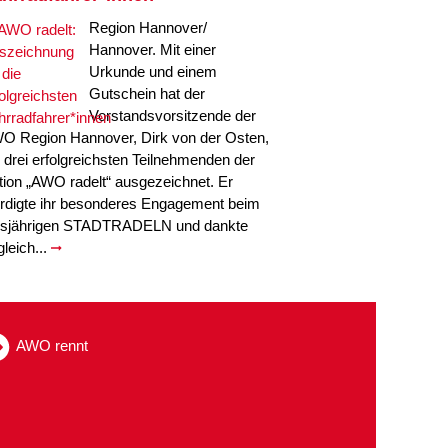
Region Hannover/
Hannover. Mit einer
Urkunde und einem
Gutschein hat der
Vorstandsvorsitzende der
O Region Hannover, Dirk von der Osten,
e drei erfolgreichsten Teilnehmenden der
tion „AWO radelt“ ausgezeichnet. Er
rdigte ihr besonderes Engagement beim
esjährigen STADTRADELN und dankte
gleich...
AWO rennt