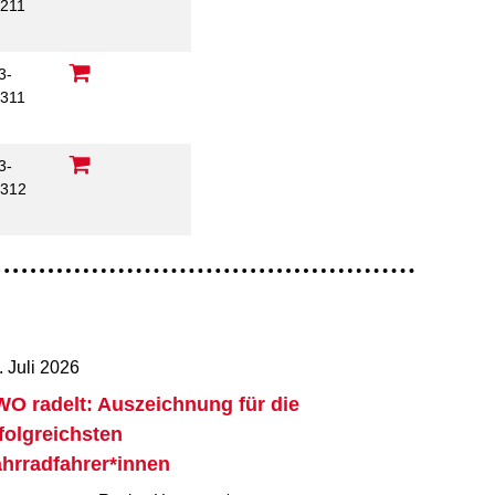
211
3-
311
3-
312
. Juli 2026
O radelt: Auszeichnung für die
folgreichsten
hrradfahrer*innen