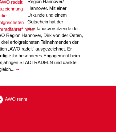
Region Hannover/
Hannover. Mit einer
Urkunde und einem
Gutschein hat der
Vorstandsvorsitzende der
O Region Hannover, Dirk von der Osten,
e drei erfolgreichsten Teilnehmenden der
tion „AWO radelt“ ausgezeichnet. Er
rdigte ihr besonderes Engagement beim
esjährigen STADTRADELN und dankte
gleich...
AWO rennt