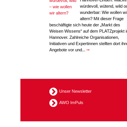
würdevoll, wütend, wild o
wunderbar: Wie wollen wi
altern? Mit dieser Frage
beschäftigte sich heute der „Markt des
Weisen Wissens“ auf dem PLATZprojekt i
Hannover. Zahlreiche Organisationen,
Initiativen und Expertinnen stellten dort ihr
Angebote vor und...
Unser Newsletter
AWO ImPuls