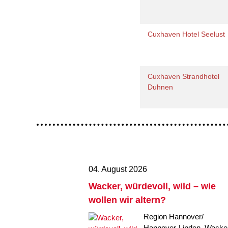
Cuxhaven Hotel Seelust
Cuxhaven Strandhotel
Duhnen
04. August 2026
Wacker, würdevoll, wild – wie
wollen wir altern?
Region Hannover/
Hannover-Linden. Wacker